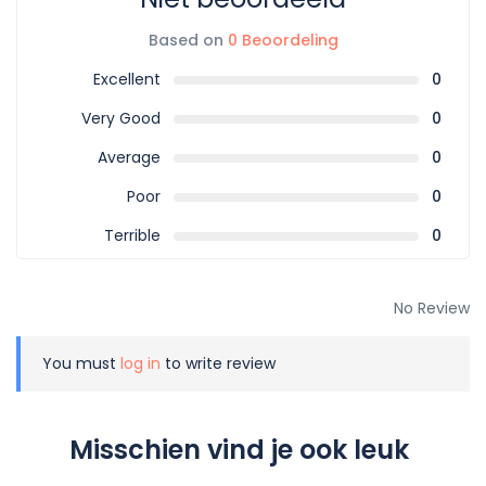
Based on
0 Beoordeling
Excellent
0
Very Good
0
Average
0
Poor
0
Terrible
0
No Review
You must
log in
to write review
Misschien vind je ook leuk