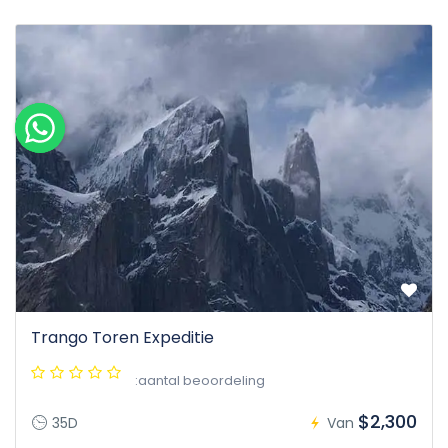
Trango Toren Expeditie
:aantal beoordeling
$2,300
35D
Van