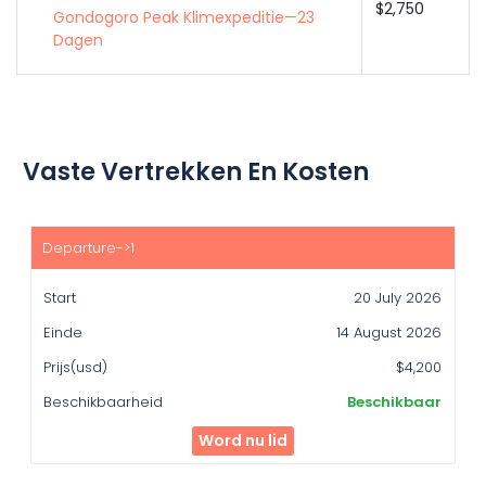
$2,750
Gondogoro Peak Klimexpeditie—23
Dagen
Vaste Vertrekken En Kosten
Start
Einde
20 July 2026
Prijs(usd)
14 August 2026
Beschikbaarheid
$4,200
Beschikbaar
Word nu lid