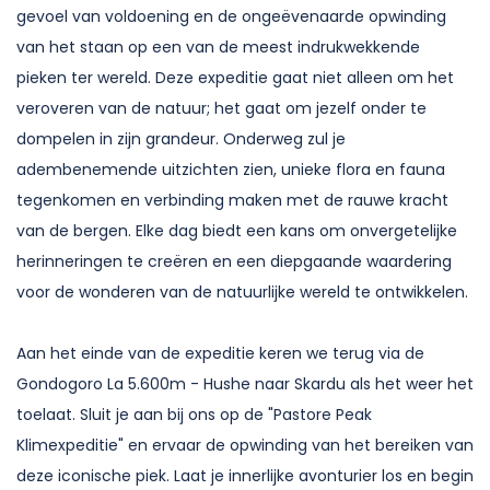
gevoel van voldoening en de ongeëvenaarde opwinding
van het staan op een van de meest indrukwekkende
pieken ter wereld. Deze expeditie gaat niet alleen om het
veroveren van de natuur; het gaat om jezelf onder te
dompelen in zijn grandeur. Onderweg zul je
adembenemende uitzichten zien, unieke flora en fauna
tegenkomen en verbinding maken met de rauwe kracht
van de bergen. Elke dag biedt een kans om onvergetelijke
herinneringen te creëren en een diepgaande waardering
voor de wonderen van de natuurlijke wereld te ontwikkelen.
Aan het einde van de expeditie keren we terug via de
Gondogoro La 5.600m - Hushe naar Skardu als het weer het
toelaat. Sluit je aan bij ons op de "Pastore Peak
Klimexpeditie" en ervaar de opwinding van het bereiken van
deze iconische piek. Laat je innerlijke avonturier los en begin