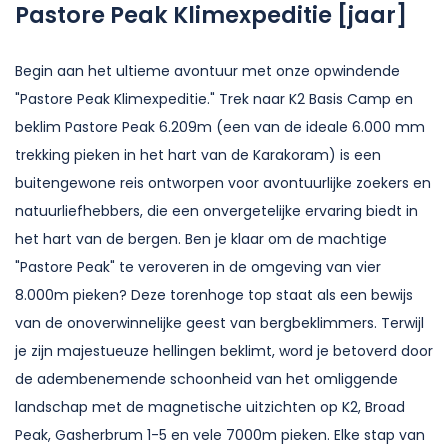
Pastore Peak Klimexpeditie [jaar]
Begin aan het ultieme avontuur met onze opwindende
"Pastore Peak Klimexpeditie." Trek naar K2 Basis Camp en
beklim Pastore Peak 6.209m (een van de ideale 6.000 mm
trekking pieken in het hart van de Karakoram) is een
buitengewone reis ontworpen voor avontuurlijke zoekers en
natuurliefhebbers, die een onvergetelijke ervaring biedt in
het hart van de bergen. Ben je klaar om de machtige
"Pastore Peak" te veroveren in de omgeving van vier
8.000m pieken? Deze torenhoge top staat als een bewijs
van de onoverwinnelijke geest van bergbeklimmers. Terwijl
je zijn majestueuze hellingen beklimt, word je betoverd door
de adembenemende schoonheid van het omliggende
landschap met de magnetische uitzichten op K2, Broad
Peak, Gasherbrum 1-5 en vele 7000m pieken. Elke stap van