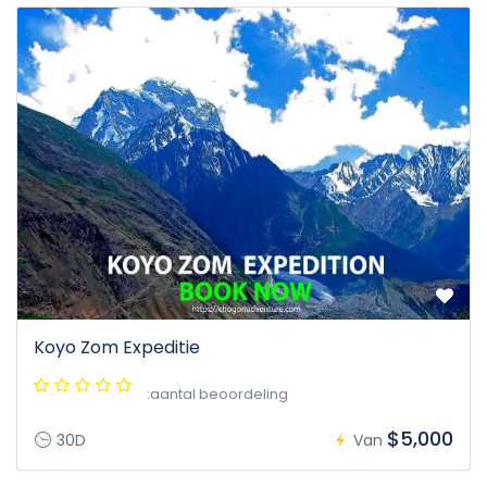
Koyo Zom Expeditie
:aantal beoordeling
$5,000
30D
Van