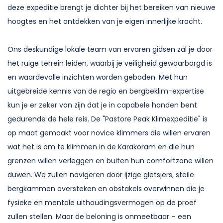
deze expeditie brengt je dichter bij het bereiken van nieuwe
hoogtes en het ontdekken van je eigen innerlijke kracht.
Ons deskundige lokale team van ervaren gidsen zal je door
het ruige terrein leiden, waarbij je veiligheid gewaarborgd is
en waardevolle inzichten worden geboden. Met hun
uitgebreide kennis van de regio en bergbeklim-expertise
kun je er zeker van zijn dat je in capabele handen bent
gedurende de hele reis. De "Pastore Peak Klimexpeditie" is
op maat gemaakt voor novice klimmers die willen ervaren
wat het is om te klimmen in de Karakoram en die hun
grenzen willen verleggen en buiten hun comfortzone willen
duwen. We zullen navigeren door ijzige gletsjers, steile
bergkammen oversteken en obstakels overwinnen die je
fysieke en mentale uithoudingsvermogen op de proef
zullen stellen. Maar de beloning is onmeetbaar – een