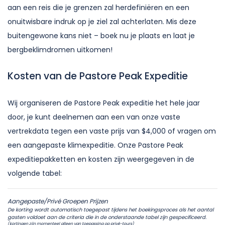
aan een reis die je grenzen zal herdefiniëren en een
onuitwisbare indruk op je ziel zal achterlaten. Mis deze
buitengewone kans niet – boek nu je plaats en laat je
bergbeklimdromen uitkomen!
Kosten van de Pastore Peak Expeditie
Wij organiseren de Pastore Peak expeditie het hele jaar
door, je kunt deelnemen aan een van onze vaste
vertrekdata tegen een vaste prijs van $4,000 of vragen om
een aangepaste klimexpeditie. Onze Pastore Peak
expeditiepakketten en kosten zijn weergegeven in de
volgende tabel:
Aangepaste/Privé Groepen Prijzen
De korting wordt automatisch toegepast tijdens het boekingsproces als het aantal
gasten voldoet aan de criteria die in de onderstaande tabel zijn gespecificeerd.
(kortingen zijn momenteel alleen van toepassing op privé-tours)