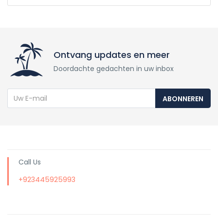
Ontvang updates en meer
Doordachte gedachten in uw inbox
ABONNEREN
Call Us
+923445925993