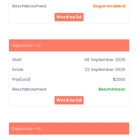
Gegarandeerd
Word nu lid
08 September 2026
22 September 2026
$2000
Beschikbaar
Word nu lid