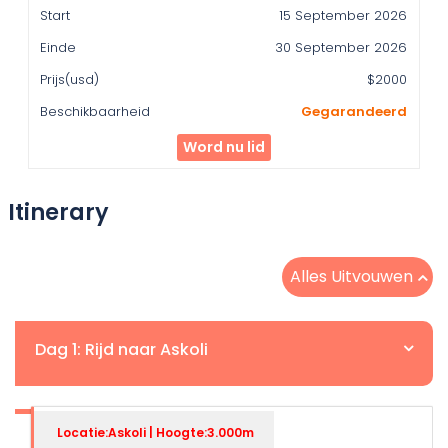
15 September 2026
30 September 2026
$2000
Gegarandeerd
Word nu lid
Itinerary
Alles Uitvouwen
Dag 1: Rijd naar Askoli
Locatie:Askoli | Hoogte:3.000m