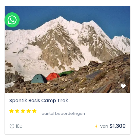
Spantik Basis Camp Trek
:aantal beoordelingen
$1,300
10D
Van