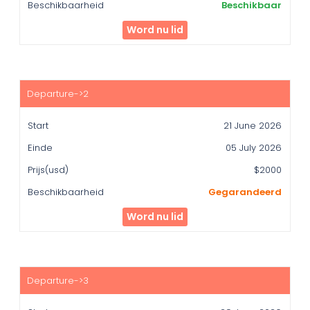
Beschikbaar
Word nu lid
21 June 2026
05 July 2026
$2000
Gegarandeerd
Word nu lid