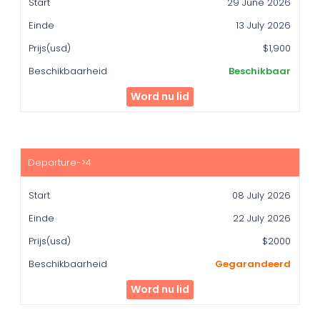
29 June 2026
13 July 2026
$1,900
Beschikbaar
Word nu lid
08 July 2026
22 July 2026
$2000
Gegarandeerd
Word nu lid