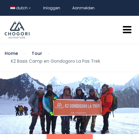
dutch
Inloggen
Aanmelden
Home
Tour
K2 Basis Camp en Gondogoro La Pas Trek