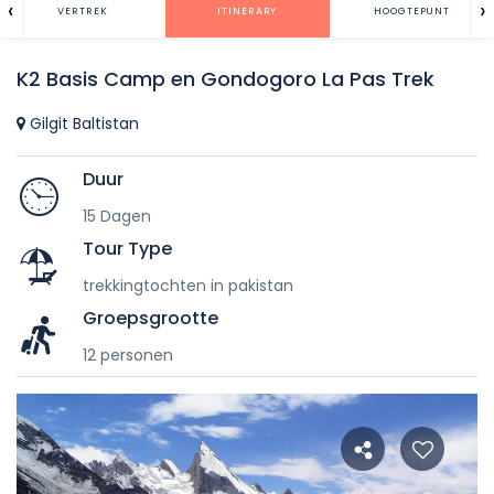
‹
›
VERTREK
ITINERARY
HOOGTEPUNT
K2 Basis Camp en Gondogoro La Pas Trek
Gilgit Baltistan
Duur
15 Dagen
Tour Type
trekkingtochten in pakistan
Groepsgrootte
12 personen