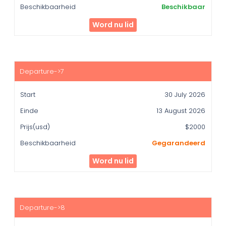
Beschikbaar
Word nu lid
30 July 2026
13 August 2026
$2000
Gegarandeerd
Word nu lid