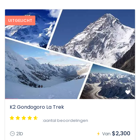
UITGELICHT
K2 Gondogoro La Trek
:aantal beoordelingen
$2,300
21D
Van