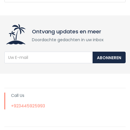
Ontvang updates en meer
Doordachte gedachten in uw inbox
ABONNEREN
Call Us
+923445925993