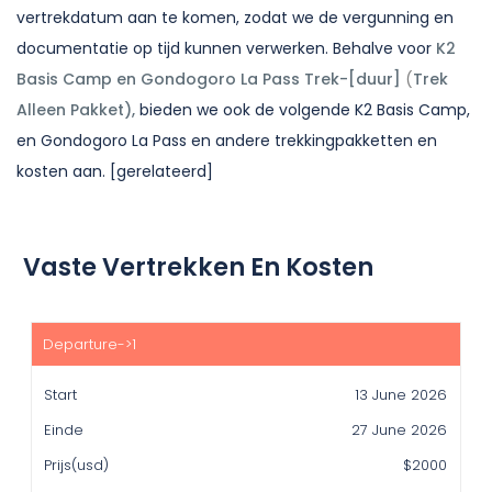
vertrekdatum aan te komen, zodat we de vergunning en
documentatie op tijd kunnen verwerken. Behalve voor
K2
Basis Camp en Gondogoro La Pass Trek-[duur]
(
Trek
Alleen Pakket),
bieden we ook de volgende K2 Basis Camp,
en Gondogoro La Pass en andere trekkingpakketten en
kosten aan.
[gerelateerd]
Vaste Vertrekken En Kosten
Start
Einde
13 June 2026
Prijs(usd)
27 June 2026
Beschikbaarheid
$2000