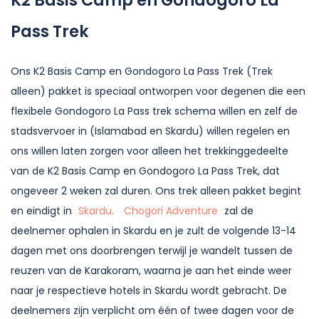
K2 Basis Camp en Gondogoro La
Pass Trek
Ons K2 Basis Camp en Gondogoro La Pass Trek (Trek
alleen) pakket is speciaal ontworpen voor degenen die een
flexibele Gondogoro La Pass trek schema willen en zelf de
stadsvervoer in (Islamabad en Skardu) willen regelen en
ons willen laten zorgen voor alleen het trekkinggedeelte
van de K2 Basis Camp en Gondogoro La Pass Trek, dat
ongeveer 2 weken zal duren. Ons trek alleen pakket begint
en eindigt in
Skardu.
Chogori Adventure
zal de
deelnemer ophalen in Skardu en je zult de volgende 13-14
dagen met ons doorbrengen terwijl je wandelt tussen de
reuzen van de Karakoram, waarna je aan het einde weer
naar je respectieve hotels in Skardu wordt gebracht. De
deelnemers zijn verplicht om één of twee dagen voor de