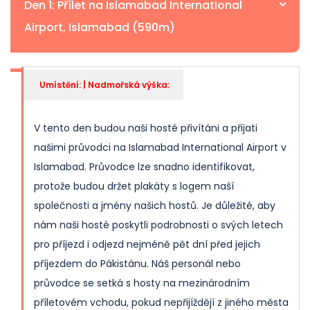
Den 1: Přílet na Islamabad International
Airport, Islamabad (590m)
Umístění: | Nadmořská výška:
V tento den budou naši hosté přivítáni a přijati
našimi průvodci na Islamabad International Airport v
Islamabad. Průvodce lze snadno identifikovat,
protože budou držet plakáty s logem naší
společnosti a jmény našich hostů. Je důležité, aby
nám naši hosté poskytli podrobnosti o svých letech
pro příjezd i odjezd nejméně pět dní před jejich
příjezdem do Pákistánu. Náš personál nebo
průvodce se setká s hosty na mezinárodním
příletovém vchodu, pokud nepřijíždějí z jiného města