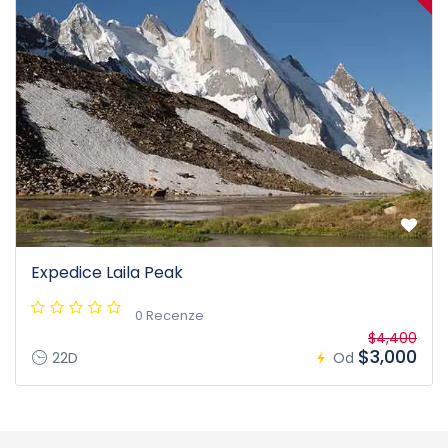
Expedice Laila Peak
0 Recenze
$4,400
$3,000
22D
Od