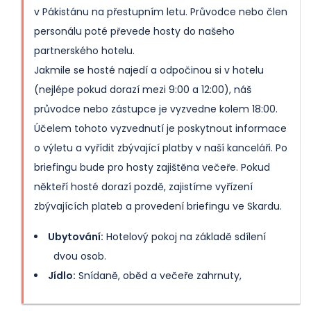
v Pákistánu na přestupním letu. Průvodce nebo člen
personálu poté převede hosty do našeho
partnerského hotelu.
Jakmile se hosté najedí a odpočinou si v hotelu
(nejlépe pokud dorazí mezi 9:00 a 12:00), náš
průvodce nebo zástupce je vyzvedne kolem 18:00.
Účelem tohoto vyzvednutí je poskytnout informace
o výletu a vyřídit zbývající platby v naší kanceláři. Po
briefingu bude pro hosty zajištěna večeře. Pokud
někteří hosté dorazí pozdě, zajistíme vyřízení
zbývajících plateb a provedení briefingu ve Skardu.
Ubytování:
Hotelový pokoj na základě sdílení
dvou osob.
Jídlo:
Snídaně, oběd a večeře zahrnuty,