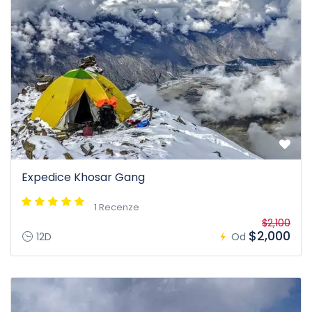
Expedice Khosar Gang
1 Recenze
$2,100
$2,000
12D
Od