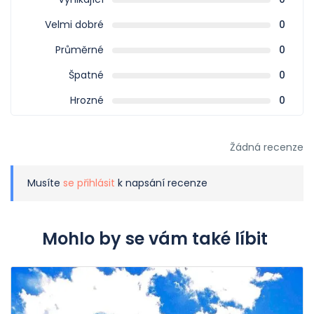
Velmi dobré
0
Průměrné
0
Špatné
0
Hrozné
0
Žádná recenze
Musíte
se přihlásit
k napsání recenze
Mohlo by se vám také líbit