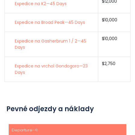
$12,000
Expedice na K2—45 Days
$10,000
Expedice na Broad Peak—45 Days
$10,000
Expedice na Gasherbrum 1 / 2—45
Days
$2,750
Expedice na vrchol Gondogoro—23
Days
Pevné odjezdy a náklady
Začátek