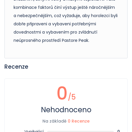
kombinace faktorů činí výstup ještě náročnějším
a nebezpečnějším, což vyžaduje, aby horolezci byli
dobře připraveni a vybaveni potřebnými
dovednostmi a vybavením pro zvládnutí
neúprosného prostředí Pastore Peak.
Recenze
0
/5
Nehodnoceno
Na základě
0 Recenze
Vynikající
0