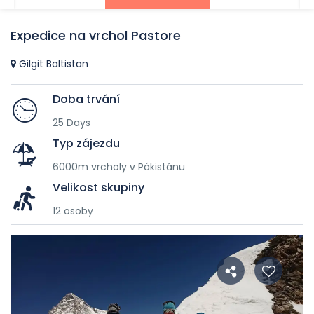
Expedice na vrchol Pastore
Gilgit Baltistan
Doba trvání
25 Days
Typ zájezdu
6000m vrcholy v Pákistánu
Velikost skupiny
12 osoby