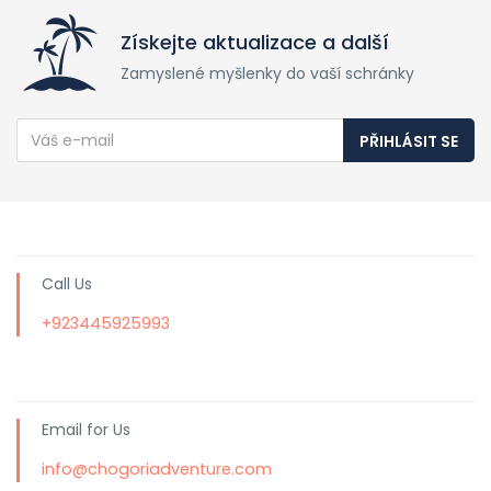
Získejte aktualizace a další
Zamyslené myšlenky do vaší schránky
PŘIHLÁSIT SE
Call Us
+923445925993
Email for Us
info@chogoriadventure.com