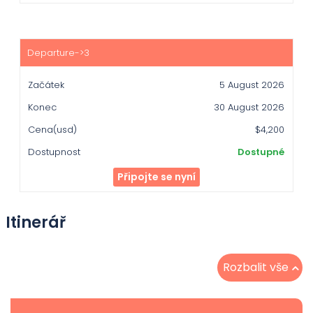
5 August 2026
30 August 2026
$4,200
Dostupné
Připojte se nyní
Itinerář
Rozbalit vše