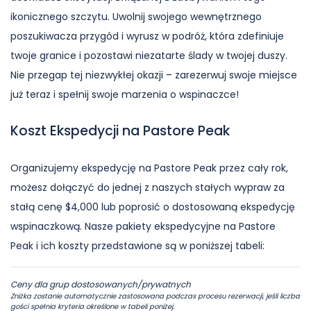
ikonicznego szczytu. Uwolnij swojego wewnętrznego
poszukiwacza przygód i wyrusz w podróż, która zdefiniuje
twoje granice i pozostawi niezatarte ślady w twojej duszy.
Nie przegap tej niezwykłej okazji – zarezerwuj swoje miejsce
już teraz i spełnij swoje marzenia o wspinaczce!
Koszt Ekspedycji na Pastore Peak
Organizujemy ekspedycję na Pastore Peak przez cały rok,
możesz dołączyć do jednej z naszych stałych wypraw za
stałą cenę $4,000 lub poprosić o dostosowaną ekspedycję
wspinaczkową. Nasze pakiety ekspedycyjne na Pastore
Peak i ich koszty przedstawione są w poniższej tabeli:
Ceny dla grup dostosowanych/prywatnych
Zniżka zostanie automatycznie zastosowana podczas procesu rezerwacji, jeśli liczba
gości spełnia kryteria określone w tabeli poniżej.