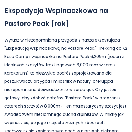
Ekspedycja Wspinaczkowa na
Pastore Peak [rok]
Wyrusz w niezapomnianą przygodę z naszą ekscytującą
"Ekspedycją Wspinaczkową na Pastore Peak." Trekking do K2
Base Camp i wspinaczka na Pastore Peak 6,209m (jeden z
idealnych szczytów trekkingowych 6,000 mm w sercu
Karakorum) to niezwykła podróż zaprojektowana dla
poszukiwaczy przygód i miłośników natury, oferująca
niezapomniane doświadczenie w sercu gór. Czy jesteś
gotowy, aby zdobyć potężny "Pastore Peak" w otoczeniu
czterech szczytów 8,000m? Ten majestatyczny szczyt jest
świadectwem niezłomnego ducha alpinistów. W miarę jak
wspinasz się po jego majestatycznych zboczach,
zachwycisz się zapierającym dech w piersiach pięknem