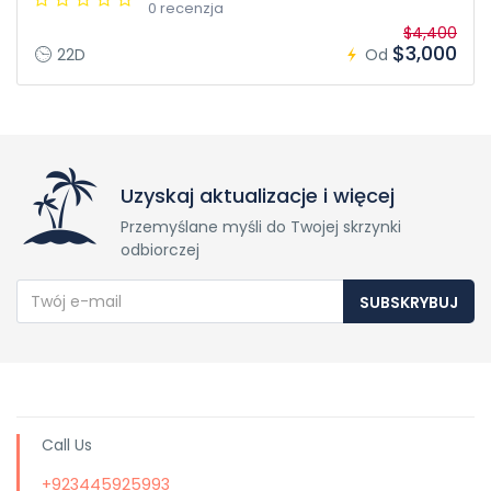
0 recenzja
$4,400
$3,000
22D
Od
Uzyskaj aktualizacje i więcej
Przemyślane myśli do Twojej skrzynki
odbiorczej
SUBSKRYBUJ
Call Us
+923445925993