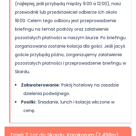
(najlepiej, jeśli przybędą między 9:00 a 12:00), nasz
przewodnik lub przedstawiciel odbierze ich około
18:00. Celem tego odbioru jest przeprowadzenie
briefingu na temat podróży oraz załatwienie
pozostałych płatności w naszym biurze. Po briefingu
zorganizowana zostanie kolacja dla gości. Jeśli jacyś
goście przybędą późno, zorganizujemy załatwienie
pozostałych płatności i przeprowadzenie briefingu w
Skardu.
Zakwaterowanie:
Pokój hotelowy na zasadzie
dzielenia podwójnego.
Posiłki:
Śniadanie, lunch i kolacja wliczone w
cenę.
Dzień 2: Lot do Skardu, Karakorum (2,498m)