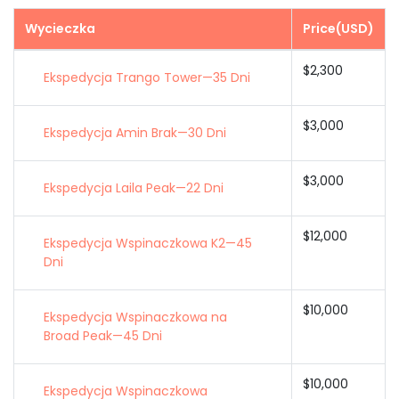
Wycieczka
Price(USD)
$2,300
Ekspedycja Trango Tower—35 Dni
$3,000
Ekspedycja Amin Brak—30 Dni
$3,000
Ekspedycja Laila Peak—22 Dni
$12,000
Ekspedycja Wspinaczkowa K2—45
Dni
$10,000
Ekspedycja Wspinaczkowa na
Broad Peak—45 Dni
$10,000
Ekspedycja Wspinaczkowa