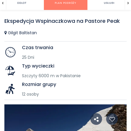
‹
›
ODLOT
PLAN PODRÓŻY
USŁUGI
Ekspedycja Wspinaczkowa na Pastore Peak
Gilgit Baltistan
Czas trwania
25 Dni
Typ wycieczki
Szczyty 6000 m w Pakistanie
Rozmiar grupy
12 osoby