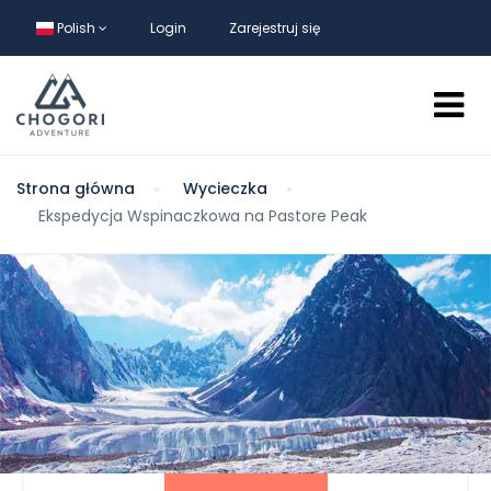
Polish
Login
Zarejestruj się
Strona główna
Wycieczka
Ekspedycja Wspinaczkowa na Pastore Peak