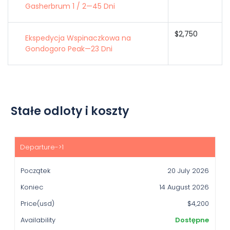
Gasherbrum 1 / 2—45 Dni
$2,750
Ekspedycja Wspinaczkowa na
Gondogoro Peak—23 Dni
Stałe odloty i koszty
Początek
Koniec
20 July 2026
Price(usd)
14 August 2026
Availability
$4,200
Dostępne