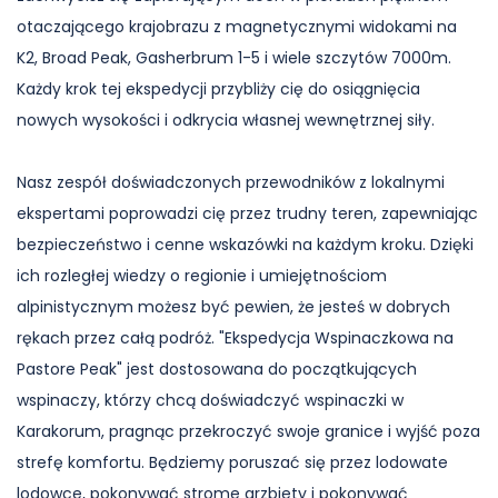
otaczającego krajobrazu z magnetycznymi widokami na
K2, Broad Peak, Gasherbrum 1-5 i wiele szczytów 7000m.
Każdy krok tej ekspedycji przybliży cię do osiągnięcia
nowych wysokości i odkrycia własnej wewnętrznej siły.
Nasz zespół doświadczonych przewodników z lokalnymi
ekspertami poprowadzi cię przez trudny teren, zapewniając
bezpieczeństwo i cenne wskazówki na każdym kroku. Dzięki
ich rozległej wiedzy o regionie i umiejętnościom
alpinistycznym możesz być pewien, że jesteś w dobrych
rękach przez całą podróż. "Ekspedycja Wspinaczkowa na
Pastore Peak" jest dostosowana do początkujących
wspinaczy, którzy chcą doświadczyć wspinaczki w
Karakorum, pragnąc przekroczyć swoje granice i wyjść poza
strefę komfortu. Będziemy poruszać się przez lodowate
lodowce, pokonywać strome grzbiety i pokonywać