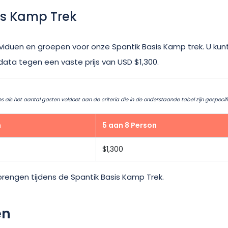
is Kamp Trek
viduen en groepen voor onze Spantik Basis Kamp trek. U kun
ta tegen een vaste prijs van USD $1,300.
 als het aantal gasten voldoet aan de criteria die in de onderstaande tabel zijn gespecifi
n
5 aan 8 Person
$1,300
rengen tijdens de Spantik Basis Kamp Trek.
en