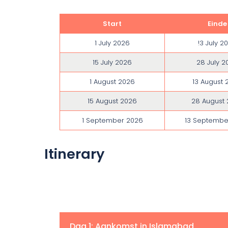
Start
Einde
1 July 2026
!3 July 2
15 July 2026
28 July 2
1 August 2026
13 August 
15 August 2026
28 August
1 September 2026
13 Septembe
Itinerary
Dag 1: Aankomst in Islamabad