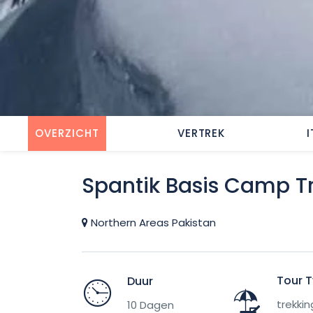
OVERZICHT
VERTREK
Spantik Basis Camp T
Northern Areas Pakistan
Tour 
Duur
trekki
10 Dagen