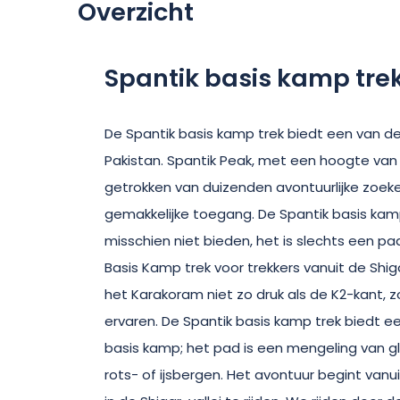
Overzicht
Spantik basis kamp tre
De Spantik basis kamp trek biedt een van d
Pakistan. Spantik Peak, met een hoogte van
getrokken van duizenden avontuurlijke zoek
gemakkelijke toegang. De Spantik basis kamp
misschien niet bieden, het is slechts een p
Basis Kamp trek voor trekkers vanuit de Shig
het Karakoram niet zo druk als de K2-kant,
ervaren. De Spantik basis kamp trek biedt een
basis kamp; het pad is een mengeling van 
rots- of ijsbergen. Het avontuur begint vanu