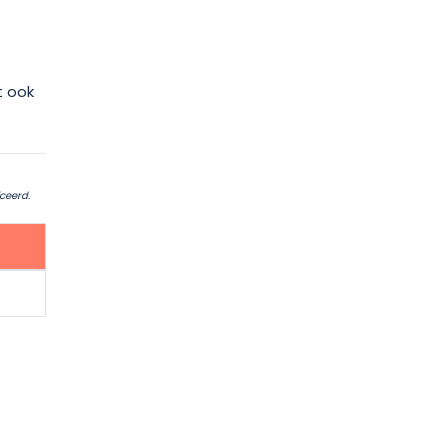
t ook
ceerd.