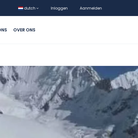
dutch
Inloggen
Aanmelden
ONS
OVER ONS