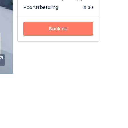
Vooruitbetaling
$130
Boek nu