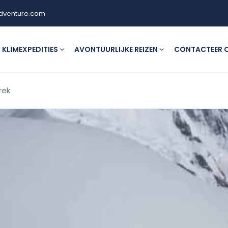
dventure.com
KLIMEXPEDITIES
AVONTUURLIJKE REIZEN
CONTACTEER 
rek