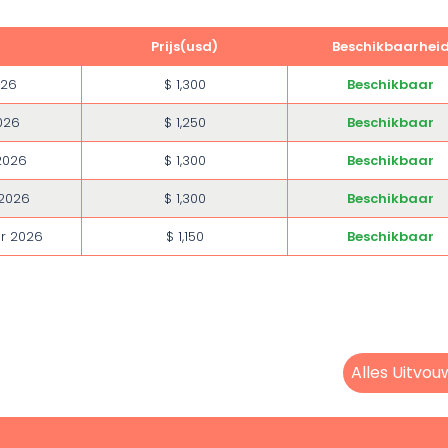
Prijs(usd)
Beschikbaarhei
026
$ 1,300
Beschikbaar
026
$ 1,250
Beschikbaar
2026
$ 1,300
Beschikbaar
 2026
$ 1,300
Beschikbaar
r 2026
$ 1,150
Beschikbaar
Alles Uitvo