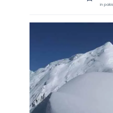
in paki