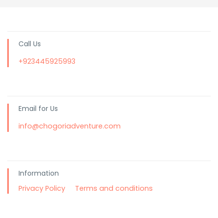
Call Us
+923445925993
Email for Us
info@chogoriadventure.com
Information
Privacy Policy
Terms and conditions