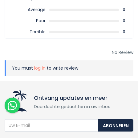
Average
0
Poor
0
Terrible
0
No Review
You must
log in
to write review
Ontvang updates en meer
Doordachte gedachten in uw inbox
ABONNEREN