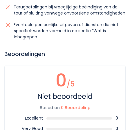
Terugbetalingen bij vroegtijdige beëindiging van de
tour of sluiting vanwege onvoorziene omstandigheden
Eventuele persoonlijke uitgaven of diensten die niet
specifiek worden vermeld in de sectie "Wat is
inbegrepen
Beoordelingen
0
/5
Niet beoordeeld
Based on
0 Beoordeling
Excellent
0
Very Good
0