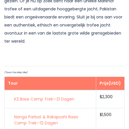
gezien.
Of je nu op zoek bent naar een unieke Markhor
trofee of een uitdagende hooggebergte jacht, Pakistan
biedt een ongeëvenaarde ervaring. Sluit je bij ons aan voor
een authentiek, ethisch en onvergetelijk trofee jacht
avontuur in een van de laatste grote wilde grensgebieden
ter wereld.
(Tours You May Like)
Tour
Prijs(USD)
$2,300
K2 Base Camp Trek—21 Dagen
$1,500
Nanga Parbat & Rakaposhi Basis
Camp Trek—12 Dagen