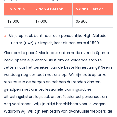
Solo Prijs
2 aan 4 Person
5 aan 8 Person
$9,000
$7,000
$5,800
Als je op zoek bent naar een persoonlijke High Altitude
Porter (HAP) / Klimgids, kost dit een extra $ 1.500
Klaar om te gaan? Maakt onze informatie over de Spantik
Peak Expeditie je enthousiast om de volgende stap te
zetten naar het bereiken van de beste klimervaring? Neem
vandaag nog contact met ons op. Wij zijn trots op onze
reputatie in de bergen en hebben duizenden klanten
geholpen met ons professionele trainingsadvies,
uitrustingslijsten, logistiek en professioneel personeel. en
nog veel meer. Wij zijn altijd beschikbaar voor je vragen.
Waarom wij! Wij zijn een team van avontuurliefhebbers, de