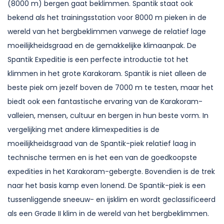
(8000 m) bergen gaat beklimmen. Spantik staat ook
bekend als het trainingsstation voor 8000 m pieken in de
wereld van het bergbeklimmen vanwege de relatief lage
moeilijkheidsgraad en de gemakkelijke klimaanpak. De
Spantik Expeditie is een perfecte introductie tot het
klimmen in het grote Karakoram. Spantik is niet alleen de
beste piek om jezelf boven de 7000 m te testen, maar het
biedt ook een fantastische ervaring van de Karakoram-
valleien, mensen, cultuur en bergen in hun beste vorm. In
vergelijking met andere klimexpedities is de
moeilijkheidsgraad van de Spantik-piek relatief laag in
technische termen en is het een van de goedkoopste
expedities in het Karakoram-gebergte. Bovendien is de trek
naar het basis kamp even lonend. De Spantik-piek is een
tussenliggende sneeuw- en ijsklim en wordt geclassificeerd
als een Grade II klim in de wereld van het bergbeklimmen.