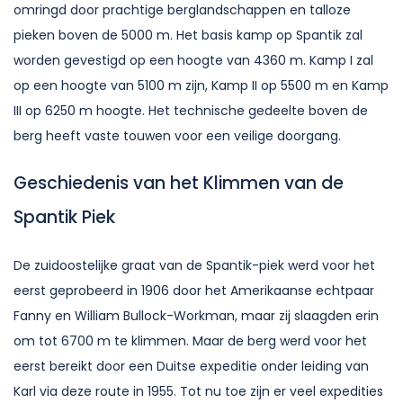
omringd door prachtige berglandschappen en talloze
pieken boven de 5000 m. Het basis kamp op Spantik zal
worden gevestigd op een hoogte van 4360 m. Kamp I zal
op een hoogte van 5100 m zijn, Kamp II op 5500 m en Kamp
III op 6250 m hoogte. Het technische gedeelte boven de
berg heeft vaste touwen voor een veilige doorgang.
Geschiedenis van het Klimmen van de
Spantik Piek
De zuidoostelijke graat van de Spantik-piek werd voor het
eerst geprobeerd in 1906 door het Amerikaanse echtpaar
Fanny en William Bullock-Workman, maar zij slaagden erin
om tot 6700 m te klimmen. Maar de berg werd voor het
eerst bereikt door een Duitse expeditie onder leiding van
Karl via deze route in 1955. Tot nu toe zijn er veel expedities