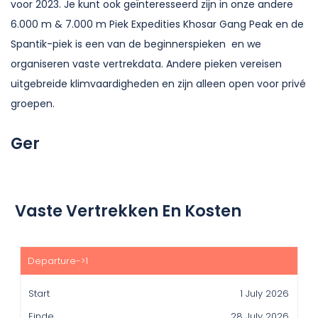
voor 2023. Je kunt ook geïnteresseerd zijn in onze andere
6.000 m & 7.000 m Piek Expedities Khosar Gang Peak en de
Spantik-piek is een van de beginnerspieken en we
organiseren vaste vertrekdata. Andere pieken vereisen
uitgebreide klimvaardigheden en zijn alleen open voor privé
groepen.
Ger
Vaste Vertrekken En Kosten
Start
Einde
1 July 2026
Prijs(usd)
28 July 2026