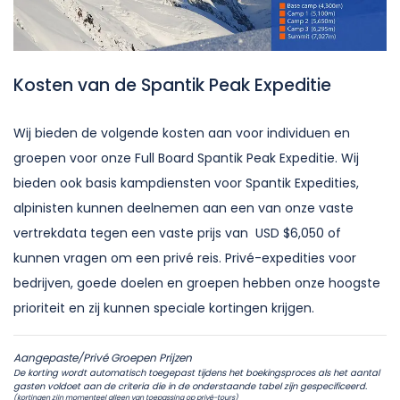
Kosten van de Spantik Peak Expeditie
Wij bieden de volgende kosten aan voor individuen en
groepen voor onze Full Board Spantik Peak Expeditie. Wij
bieden ook basis kampdiensten voor Spantik Expedities,
alpinisten kunnen deelnemen aan een van onze vaste
vertrekdata tegen een vaste prijs van USD $6,050 of
kunnen vragen om een privé reis. Privé-expedities voor
bedrijven, goede doelen en groepen hebben onze hoogste
prioriteit en zij kunnen speciale kortingen krijgen.
Aangepaste/Privé Groepen Prijzen
De korting wordt automatisch toegepast tijdens het boekingsproces als het aantal
gasten voldoet aan de criteria die in de onderstaande tabel zijn gespecificeerd.
(kortingen zijn momenteel alleen van toepassing op privé-tours)