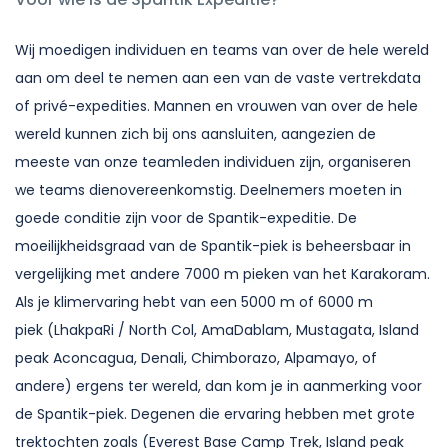
Wij moedigen individuen en teams van over de hele wereld
aan om deel te nemen aan een van de vaste vertrekdata
of privé-expedities. Mannen en vrouwen van over de hele
wereld kunnen zich bij ons aansluiten, aangezien de
meeste van onze teamleden individuen zijn, organiseren
we teams dienovereenkomstig. Deelnemers moeten in
goede conditie zijn voor de Spantik-expeditie. De
moeilijkheidsgraad van de Spantik-piek is beheersbaar in
vergelijking met andere 7000 m pieken van het Karakoram.
Als je klimervaring hebt van een 5000 m of 6000 m
piek (LhakpaRi / North Col, AmaDablam, Mustagata, Island
peak Aconcagua, Denali, Chimborazo, Alpamayo, of
andere) ergens ter wereld, dan kom je in aanmerking voor
de Spantik-piek. Degenen die ervaring hebben met grote
trektochten zoals (Everest Base Camp Trek, Island peak