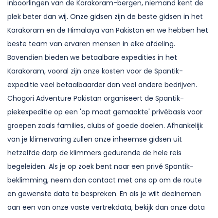
inboorlingen van de Karakoram-bergen, niemand kent de
plek beter dan wij. Onze gidsen zijn de beste gidsen in het
Karakoram en de Himalaya van Pakistan en we hebben het
beste team van ervaren mensen in elke afdeling.
Bovendien bieden we betaalbare expedities in het
Karakoram, vooral zijn onze kosten voor de Spantik-
expeditie veel betaalbaarder dan veel andere bedrijven.
Chogori Adventure Pakistan organiseert de Spantik-
piekexpeditie op een 'op maat gemaakte' privébasis voor
groepen zoals families, clubs of goede doelen. Afhankelijk
van je klimervaring zullen onze inheemse gidsen uit
hetzelfde dorp de klimmers gedurende de hele reis
begeleiden. Als je op zoek bent naar een privé Spantik-
beklimming, neem dan contact met ons op om de route
en gewenste data te bespreken. En als je wilt deelnemen
aan een van onze vaste vertrekdata, bekijk dan onze data