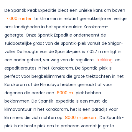
De Spantik Peak Expeditie biedt een unieke kans om boven
7.000 meter
te klimmen in relatief gemakkelijke en veilige
omstandigheden in het spectaculaire Karakoram-
gebergte. Onze Spantik Expeditie onderneemt de
zuidoostelijke graat van de Spantik-piek vanuit de Shigar-
vallei. De hoogte van de Spantik-piek is 7.027 m en ligt in
een ander gebied, ver weg van de reguliere
trekking
en
expeditieroutes in het Karakoram. De Spantik-piek is
perfect voor bergbeklimmers die grote trektochten in het
Karakoram of de Himalaya hebben gemaakt of voor
degenen die eerder een
6000 m
piek hebben
beklommen. De Spantik-expeditie is een must-do
klimavontuur in het Karakoram, het is een paradijs voor
klimmers die zich richten op
8000 m pieken
. De Spantik-
piek is de beste piek om te proberen voordat je grote