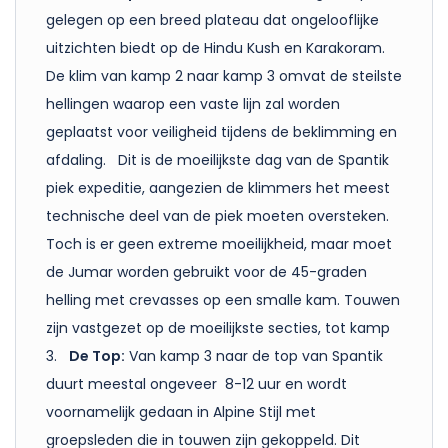
gelegen op een breed plateau dat ongelooflijke
uitzichten biedt op de Hindu Kush en Karakoram.
De klim van kamp 2 naar kamp 3 omvat de steilste
hellingen waarop een vaste lijn zal worden
geplaatst voor veiligheid tijdens de beklimming en
afdaling. Dit is de moeilijkste dag van de Spantik
piek expeditie, aangezien de klimmers het meest
technische deel van de piek moeten oversteken.
Toch is er geen extreme moeilijkheid, maar moet
de Jumar worden gebruikt voor de 45-graden
helling met crevasses op een smalle kam. Touwen
zijn vastgezet op de moeilijkste secties, tot kamp
3.
De Top:
Van kamp 3 naar de top van Spantik
duurt meestal ongeveer 8-12 uur en wordt
voornamelijk gedaan in Alpine Stijl met
groepsleden die in touwen zijn gekoppeld. Dit