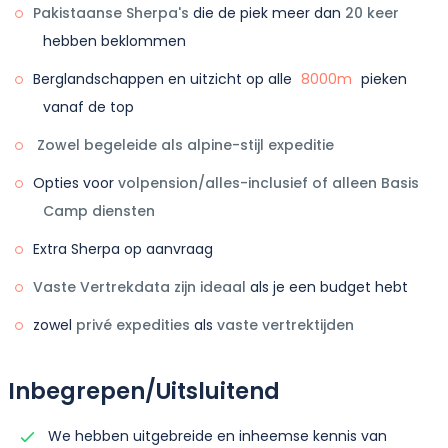
Pakistaanse Sherpa's
die de piek meer dan
20 keer
hebben beklommen
Berglandschappen en uitzicht op alle
8000m
pieken
vanaf de top
Zowel begeleide als alpine-stijl expeditie
Opties voor
volpension/alles-inclusief of alleen Basis
Camp diensten
Extra Sherpa op aanvraag
Vaste Vertrekdata zijn ideaal
als je een budget hebt
zowel
privé expedities
als
vaste vertrektijden
Inbegrepen/Uitsluitend
We hebben uitgebreide en inheemse kennis van