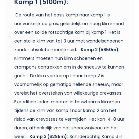
Kamp 1 (5100m):
De route van het basis kamp naar kamp 1 is
aanvankelijk op gras, geleidelijk omhoog klimmend
over een solide rotsachtige kam bij kamp 1. Het is
een steile klim van tot 3 uur met wandelschoenen
zonder absolute moeilijkheid.
Kamp 2 (5650m):
Klimmers moeten hun klim schoenen en
crampons aantrekken om in de sneeuw te kunnen
gaan. De klim van kamp 1 naar kamp 2 is
voornamelijk op gematigd hellende sneeuw, maar
vereist het oversteken van willekeurige crevasses.
Expedition leden moeten in touwteams klimmen
tijdens de klim van kamp 1 naar kamp 2 om het
risico van crevasses te vermijden. Het kan 4-8 uur
duren, afhankelijk van het sneeuwniveau en het
weer.
Kamp 3 (6295m):
Schilderachtig Kamp 3 is