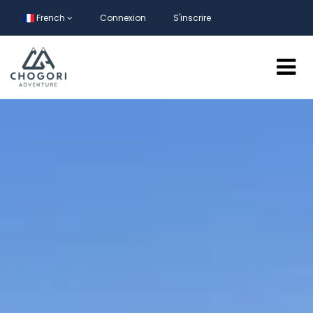
French
Connexion
S'inscrire