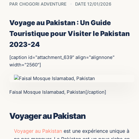
PAR
CHOGORI ADVENTURE
DATE 12/01/2026
Voyage au Pakistan : Un Guide
Touristique pour Visiter le Pakistan
2023-24
[caption id="attachment_639" align="alignnone"
width="2560"]
Faisal Mosque Islamabad, Pakistan[/caption]
Voyager au Pakistan
Voyager au Pakistan
est une expérience unique à
ne pas manquer. Le Pakistan est un pays riche en