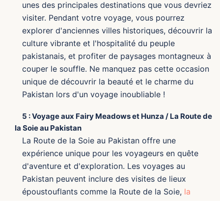
unes des principales destinations que vous devriez
visiter. Pendant votre voyage, vous pourrez
explorer d'anciennes villes historiques, découvrir la
culture vibrante et l'hospitalité du peuple
pakistanais, et profiter de paysages montagneux à
couper le souffle. Ne manquez pas cette occasion
unique de découvrir la beauté et le charme du
Pakistan lors d'un voyage inoubliable !
5 : Voyage aux Fairy Meadows et Hunza / La Route de
la Soie au Pakistan
La Route de la Soie au Pakistan offre une
expérience unique pour les voyageurs en quête
d'aventure et d'exploration. Les voyages au
Pakistan peuvent inclure des visites de lieux
époustouflants comme la Route de la Soie,
la
vallée de Hunza et les Fairy Meadows
. Découvrez
la beauté du Pakistan lors d'un voyage le long de