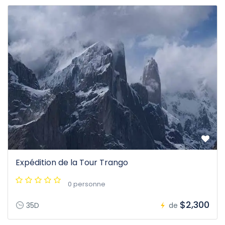
Expédition de la Tour Trango
0 personne
$2,300
35D
de