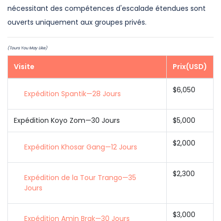
nécessitant des compétences d'escalade étendues sont
ouverts uniquement aux groupes privés.
(Tours You May Like)
Visite
Prix(USD)
$6,050
Expédition Spantik—28 Jours
Expédition Koyo Zom—30 Jours
$5,000
$2,000
Expédition Khosar Gang—12 Jours
$2,300
Expédition de la Tour Trango—35
Jours
$3,000
Expédition Amin Brak—30 Jours