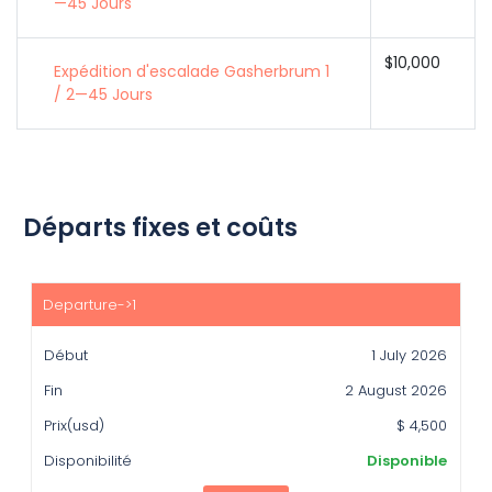
—45 Jours
$10,000
Expédition d'escalade Gasherbrum 1
/ 2—45 Jours
Départs fixes et coûts
Début
Fin
1 July 2026
Prix(usd)
2 August 2026
Disponibilité
$ 4,500
Disponible