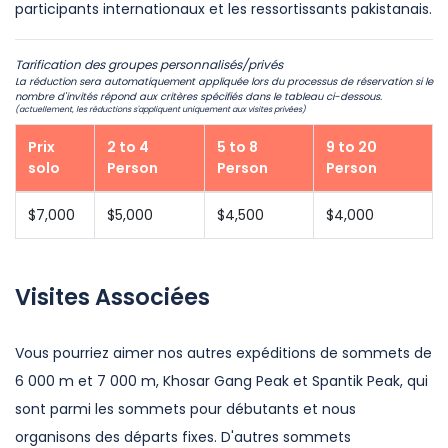
participants internationaux et les ressortissants pakistanais.
Tarification des groupes personnalisés/privés
La réduction sera automatiquement appliquée lors du processus de réservation si le
nombre d'invités répond aux critères spécifiés dans le tableau ci-dessous.
(actuellement, les réductions s'appliquent uniquement aux visites privées)
Prix
2 to 4
5 to 8
9 to 20
solo
Person
Person
Person
$7,000
$5,000
$4,500
$4,000
Visites Associées
Vous pourriez aimer nos autres expéditions de sommets de
6 000 m et 7 000 m, Khosar Gang Peak et Spantik Peak, qui
sont parmi les sommets pour débutants et nous
organisons des départs fixes. D'autres sommets