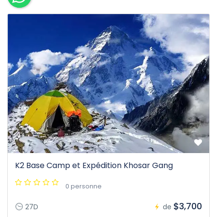
K2 Base Camp et Expédition Khosar Gang
0 personne
$3,700
27D
de