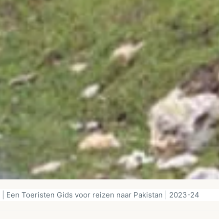
 | Een Toeristen Gids voor reizen naar Pakistan | 2023-24