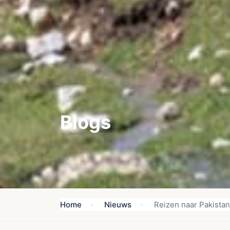
Blogs
Home
Nieuws
Reizen naar Pakistan