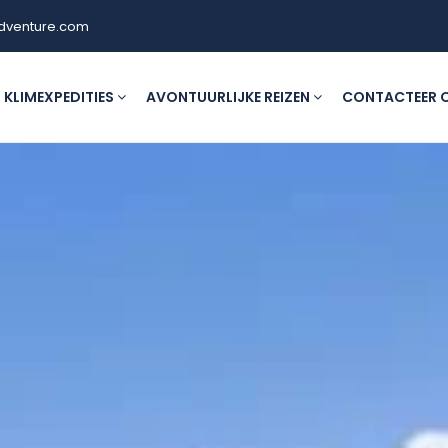
dventure.com
KLIMEXPEDITIES
AVONTUURLIJKE REIZEN
CONTACTEER 