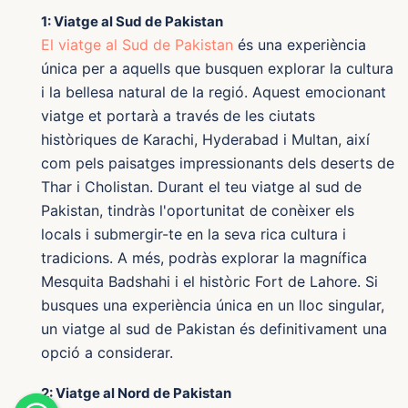
1: Viatge al Sud de Pakistan
El viatge al Sud de Pakistan
és una experiència
única per a aquells que busquen explorar la cultura
i la bellesa natural de la regió. Aquest emocionant
viatge et portarà a través de les ciutats
històriques de Karachi, Hyderabad i Multan, així
com pels paisatges impressionants dels deserts de
Thar i Cholistan. Durant el teu viatge al sud de
Pakistan, tindràs l'oportunitat de conèixer els
locals i submergir-te en la seva rica cultura i
tradicions. A més, podràs explorar la magnífica
Mesquita Badshahi i el històric Fort de Lahore. Si
busques una experiència única en un lloc singular,
un viatge al sud de Pakistan és definitivament una
opció a considerar.
2: Viatge al Nord de Pakistan