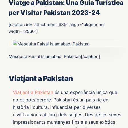
Viatge a Pakistan: Una Guia Turística
per Visitar Pakistan 2023-24
[caption id="attachment_639" align="alignnone"
width="2560"]
Mesquita Faisal Islamabad, Pakistan[/caption]
Viatjant a Pakistan
Viatjant a Pakistan
és una experiència única que
no et pots perdre. Pakistan és un país ric en
història i cultura, influenciat per diverses
civilitzacions al llarg dels segles. Des de les seves
impressionants muntanyes fins als seus exòtics