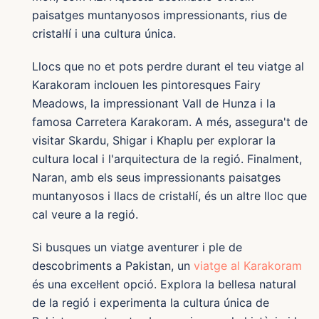
paisatges muntanyosos impressionants, rius de
cristal·lí i una cultura única.
Llocs que no et pots perdre durant el teu viatge al
Karakoram inclouen les pintoresques Fairy
Meadows, la impressionant Vall de Hunza i la
famosa Carretera Karakoram. A més, assegura't de
visitar Skardu, Shigar i Khaplu per explorar la
cultura local i l'arquitectura de la regió. Finalment,
Naran, amb els seus impressionants paisatges
muntanyosos i llacs de cristal·lí, és un altre lloc que
cal veure a la regió.
Si busques un viatge aventurer i ple de
descobriments a Pakistan, un
viatge al Karakoram
és una excel·lent opció. Explora la bellesa natural
de la regió i experimenta la cultura única de