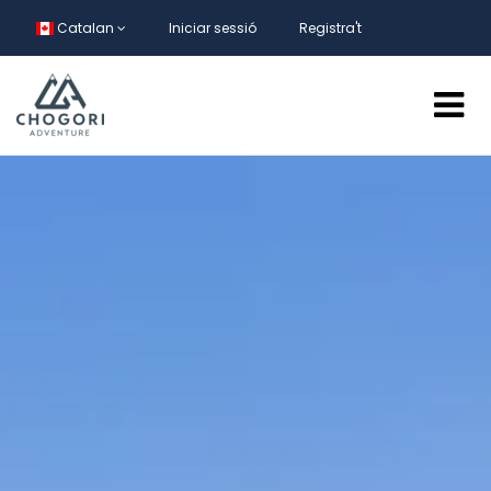
Catalan
Iniciar sessió
Registra't