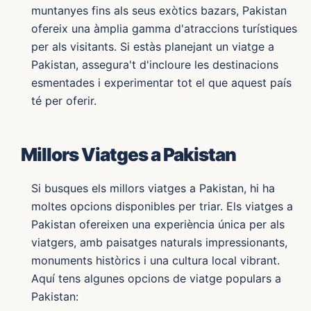
muntanyes fins als seus exòtics bazars, Pakistan
ofereix una àmplia gamma d'atraccions turístiques
per als visitants. Si estàs planejant un viatge a
Pakistan, assegura't d'incloure les destinacions
esmentades i experimentar tot el que aquest país
té per oferir.
Millors Viatges a Pakistan
Si busques els millors viatges a Pakistan, hi ha
moltes opcions disponibles per triar. Els viatges a
Pakistan ofereixen una experiència única per als
viatgers, amb paisatges naturals impressionants,
monuments històrics i una cultura local vibrant.
Aquí tens algunes opcions de viatge populars a
Pakistan: