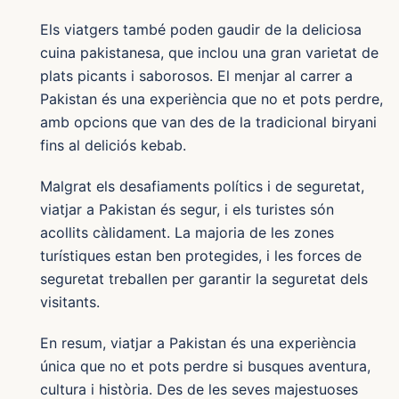
Els viatgers també poden gaudir de la deliciosa
cuina pakistanesa, que inclou una gran varietat de
plats picants i saborosos. El menjar al carrer a
Pakistan és una experiència que no et pots perdre,
amb opcions que van des de la tradicional biryani
fins al deliciós kebab.
Malgrat els desafiaments polítics i de seguretat,
viatjar a Pakistan és segur, i els turistes són
acollits càlidament. La majoria de les zones
turístiques estan ben protegides, i les forces de
seguretat treballen per garantir la seguretat dels
visitants.
En resum, viatjar a Pakistan és una experiència
única que no et pots perdre si busques aventura,
cultura i història. Des de les seves majestuoses