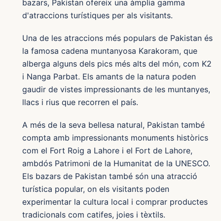
bazars, Pakistan ofereix una àmplia gamma
d'atraccions turístiques per als visitants.
Una de les atraccions més populars de Pakistan és
la famosa cadena muntanyosa Karakoram, que
alberga alguns dels pics més alts del món, com K2
i Nanga Parbat. Els amants de la natura poden
gaudir de vistes impressionants de les muntanyes,
llacs i rius que recorren el país.
A més de la seva bellesa natural, Pakistan també
compta amb impressionants monuments històrics
com el Fort Roig a Lahore i el Fort de Lahore,
ambdós Patrimoni de la Humanitat de la UNESCO.
Els bazars de Pakistan també són una atracció
turística popular, on els visitants poden
experimentar la cultura local i comprar productes
tradicionals com catifes, joies i tèxtils.