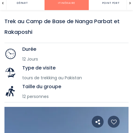
‹
›
DÉPART
ITINÉRAIRE
POINT FORT
Trek au Camp de Base de Nanga Parbat et
Rakaposhi
Durée
12 Jours
Type de visite
tours de trekking au Pakistan
Taille du groupe
12 personnes