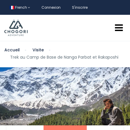
French
Connexion
S'inscrire
Accueil
Visite
Trek au Camp de Base de Nanga Parbat et Rakaposhi