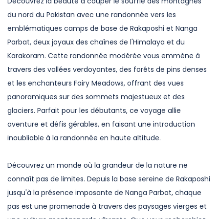
Découvrez la beauté à couper le souffle des montagnes
du nord du Pakistan avec une randonnée vers les
emblématiques camps de base de Rakaposhi et Nanga
Parbat, deux joyaux des chaînes de l'Himalaya et du
Karakoram. Cette randonnée modérée vous emmène à
travers des vallées verdoyantes, des forêts de pins denses
et les enchanteurs Fairy Meadows, offrant des vues
panoramiques sur des sommets majestueux et des
glaciers. Parfait pour les débutants, ce voyage allie
aventure et défis gérables, en faisant une introduction
inoubliable à la randonnée en haute altitude.
Découvrez un monde où la grandeur de la nature ne
connaît pas de limites. Depuis la base sereine de Rakaposhi
jusqu'à la présence imposante de Nanga Parbat, chaque
pas est une promenade à travers des paysages vierges et