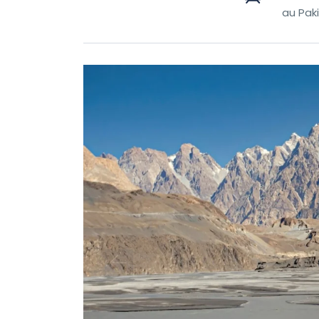
au Pak