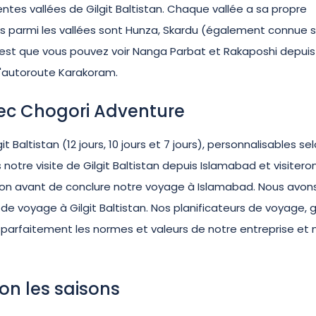
ntes vallées de Gilgit Baltistan. Chaque vallée a sa propre
res parmi les vallées sont Hunza, Skardu (également connue s
 c'est que vous pouvez voir Nanga Parbat et Rakaposhi depuis
l'autoroute Karakoram.
avec Chogori Adventure
 Baltistan (12 jours, 10 jours et 7 jours), personnalisables sel
otre visite de Gilgit Baltistan depuis Islamabad et visitero
égion avant de conclure notre voyage à Islamabad. Nous avon
e voyage à Gilgit Baltistan. Nos planificateurs de voyage, g
 parfaitement les normes et valeurs de notre entreprise et 
lon les saisons