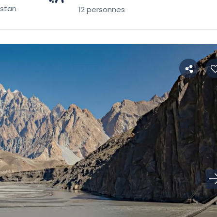
istan
12 personnes