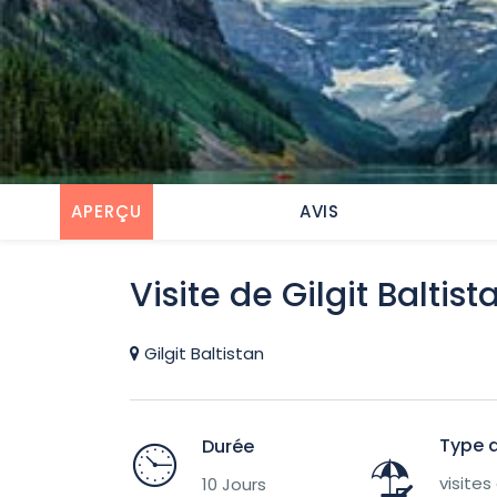
APERÇU
AVIS
Visite de Gilgit Baltist
Gilgit Baltistan
Type d
Durée
visites
10 Jours