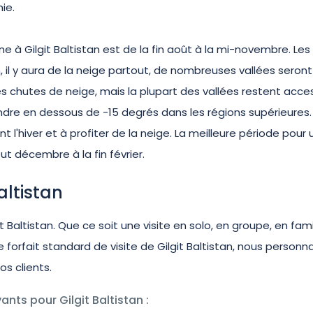
ie.
 à Gilgit Baltistan est de la fin août à la mi-novembre. Les 
, il y aura de la neige partout, de nombreuses vallées seront
tes chutes de neige, mais la plupart des vallées restent acce
dre en dessous de -15 degrés dans les régions supérieures. I
l'hiver et à profiter de la neige. La meilleure période pour 
but décembre à la fin février.
Baltistan
 Baltistan. Que ce soit une visite en solo, en groupe, en famil
 forfait standard de visite de Gilgit Baltistan, nous personn
nos clients.
ants pour Gilgit Baltistan :