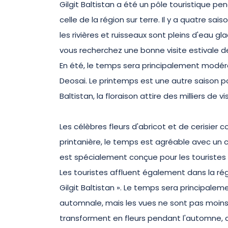
Gilgit Baltistan a été un pôle touristique p
celle de la région sur terre. Il y a quatre sai
les rivières et ruisseaux sont pleins d'eau gl
vous recherchez une bonne visite estivale de G
En été, le temps sera principalement modér
Deosai. Le printemps est une autre saison pou
Baltistan, la floraison attire des milliers de 
Les célèbres fleurs d'abricot et de cerisier
printanière, le temps est agréable avec un ce
est spécialement conçue pour les touristes 
Les touristes affluent également dans la ré
Gilgit Baltistan ». Le temps sera principalem
automnale, mais les vues ne sont pas moins 
transforment en fleurs pendant l'automne, c'