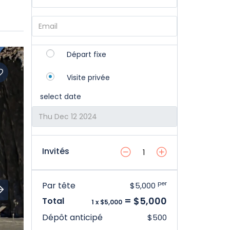
Départ fixe
Visite privée
select date
Invités
per
Par tête
$5,000
= $5,000
Total
1 x $5,000
Dépôt anticipé
$500