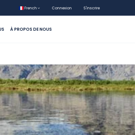
French
Connexion
S'inscrire
US
À PROPOS DE NOUS