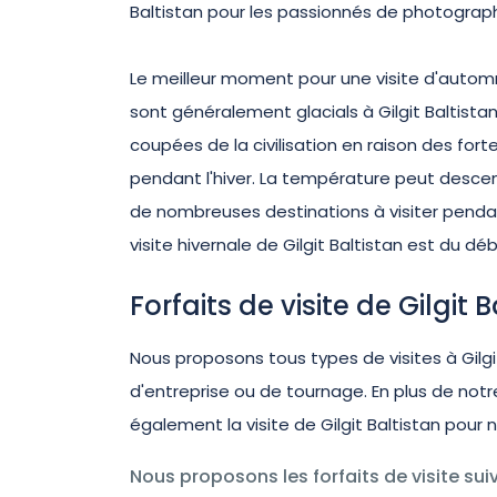
Baltistan pour les passionnés de photograph
Le meilleur moment pour une visite d'automne
sont généralement glacials à Gilgit Baltistan
coupées de la civilisation en raison des for
pendant l'hiver. La température peut descen
de nombreuses destinations à visiter pendant 
visite hivernale de Gilgit Baltistan est du dé
Forfaits de visite de Gilgit 
Nous proposons tous types de visites à Gilgit
d'entreprise ou de tournage. En plus de notre
également la visite de Gilgit Baltistan pour 
Nous proposons les forfaits de visite suiv