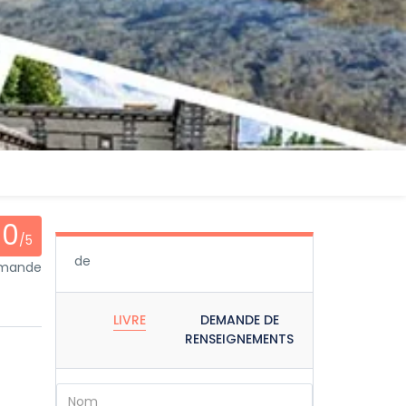
0
/5
de
mmande
LIVRE
DEMANDE DE
RENSEIGNEMENTS