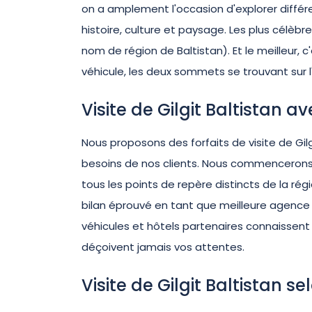
on a amplement l'occasion d'explorer différe
histoire, culture et paysage. Les plus célèb
nom de région de Baltistan). Et le meilleur,
véhicule, les deux sommets se trouvant sur 
Visite de Gilgit Baltistan 
Nous proposons des forfaits de visite de Gilgit
besoins de nos clients. Nous commencerons n
tous les points de repère distincts de la r
bilan éprouvé en tant que meilleure agence d
véhicules et hôtels partenaires connaissent
déçoivent jamais vos attentes.
Visite de Gilgit Baltistan se