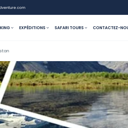
dventure.com
KKING
EXPÉDITIONS
SAFARI TOURS
CONTACTEZ-NO
istan