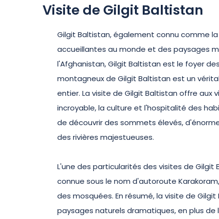
Visite de Gilgit Baltistan
Gilgit Baltistan, également connu comme la 
accueillantes au monde et des paysages magn
l'Afghanistan, Gilgit Baltistan est le foyer
montagneux de Gilgit Baltistan est un vérita
entier. La visite de Gilgit Baltistan offre au
incroyable, la culture et l'hospitalité des ha
de découvrir des sommets élevés, d'énormes
des rivières majestueuses.
L'une des particularités des visites de Gilgi
connue sous le nom d'autoroute Karakoram, e
des mosquées. En résumé, la visite de Gilgit B
paysages naturels dramatiques, en plus de la r