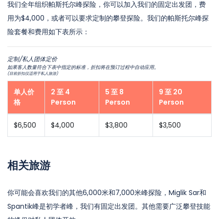
我们全年组织帕斯托尔峰探险，你可以加入我们的固定出发团，费
用为$4,000，或者可以要求定制的攀登探险。我们的帕斯托尔峰探
险套餐和费用如下表所示：
定制/私人团体定价
如果客人数量符合下表中指定的标准，折扣将在预订过程中自动应用。
(目前折扣仅适用于私人旅游)
单人价
2 至 4
5 至 8
9 至 20
格
Person
Person
Person
$6,500
$4,000
$3,800
$3,500
相关旅游
你可能会喜欢我们的其他6,000米和7,000米峰探险，Miglik Sar和
Spantik峰是初学者峰，我们有固定出发团。其他需要广泛攀登技能