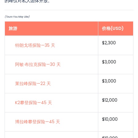
的峰仅对私人团体开放。
(Tours You May Like)
旅游
价格(USD)
$2,300
特朗戈塔探险—35 天
$3,000
阿敏·布拉克探险—30 天
$3,000
莱拉峰探险—22 天
$12,000
K2攀登探险—45 天
$10,000
博拉峰攀登探险—45 天