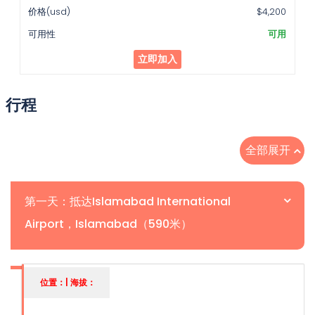
$4,200
可用
立即加入
行程
全部展开
第一天：抵达Islamabad International
Airport，Islamabad（590米）
位置：| 海拔：