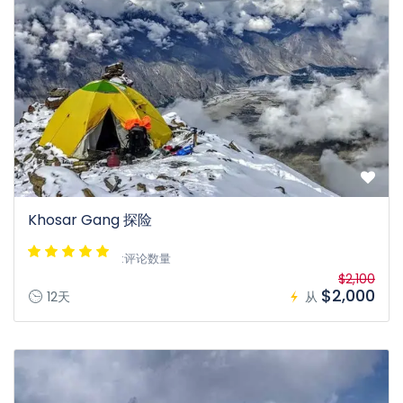
Khosar Gang 探险
:评论数量
$2,100
$2,000
12天
从