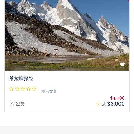
莱拉峰探险
:评论数量
$4,400
$3,000
22天
从