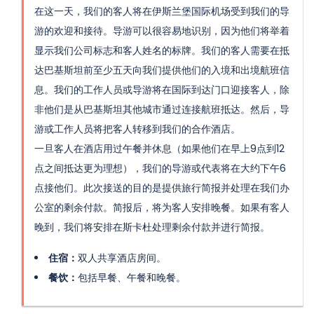
在这一天，我们的客人将在伊斯兰堡国际机场受到我们的导
游的欢迎和接待。导游可以很容易地识别，因为他们将举着
显示我们公司标志和客人姓名的标牌。我们的客人需要在抵
达巴基斯坦前至少五天向我们提供他们的入境和出境航班信
息。我们的工作人员或导游将在国际到达门口迎接客人，除
非他们是从巴基斯坦其他城市通过连接航班抵达。然后，导
游或工作人员将把客人转移到我们的合作酒店。
一旦客人在酒店用过午餐并休息（如果他们在早上9点到12
点之间抵达更为理想），我们的导游或代表将在大约下午6
点接他们。此次接送的目的是提供旅行简报并处理在我们办
公室的剩余付款。简报后，将为客人安排晚餐。如果有客人
晚到，我们将安排在斯卡杜处理剩余付款并进行简报。
住宿：
双人共享酒店房间。
餐饮：
包括早餐、午餐和晚餐。