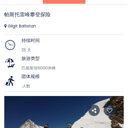
帕斯托雷峰攀登探险
Gilgit Baltistan
持续时间
25 天
旅游类型
巴基斯坦6000米峰
团体规模
:人数