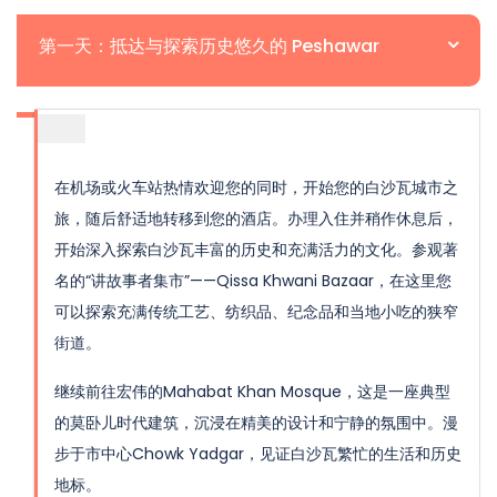
第一天：抵达与探索历史悠久的 Peshawar
在机场或火车站热情欢迎您的同时，开始您的白沙瓦城市之
旅，随后舒适地转移到您的酒店。办理入住并稍作休息后，
开始深入探索白沙瓦丰富的历史和充满活力的文化。参观著
名的“讲故事者集市”——Qissa Khwani Bazaar，在这里您
可以探索充满传统工艺、纺织品、纪念品和当地小吃的狭窄
街道。
继续前往宏伟的Mahabat Khan Mosque，这是一座典型
的莫卧儿时代建筑，沉浸在精美的设计和宁静的氛围中。漫
步于市中心Chowk Yadgar，见证白沙瓦繁忙的生活和历史
地标。