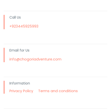
Call Us
+923445925993
Email for Us
info@chogoriadventure.com
Information
Privacy Policy
Terms and conditions