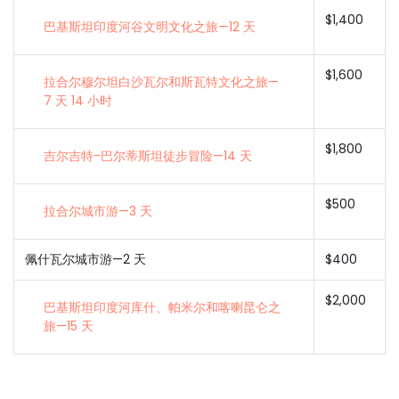
$1,400
巴基斯坦印度河谷文明文化之旅—12 天
$1,600
拉合尔穆尔坦白沙瓦尔和斯瓦特文化之旅—
7 天 14 小时
$1,800
吉尔吉特-巴尔蒂斯坦徒步冒险—14 天
$500
拉合尔城市游—3 天
佩什瓦尔城市游—2 天
$400
$2,000
巴基斯坦印度河库什、帕米尔和喀喇昆仑之
旅—15 天