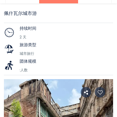
佩什瓦尔城市游
持续时间
2 天
旅游类型
城市旅行
团体规模
:人数