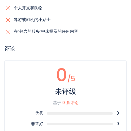
个人开支和购物
导游或司机的小贴士
在“包含的服务”中未提及的任何内容
评论
0
/5
未评级
基于
0 条评论
优秀
0
非常好
0