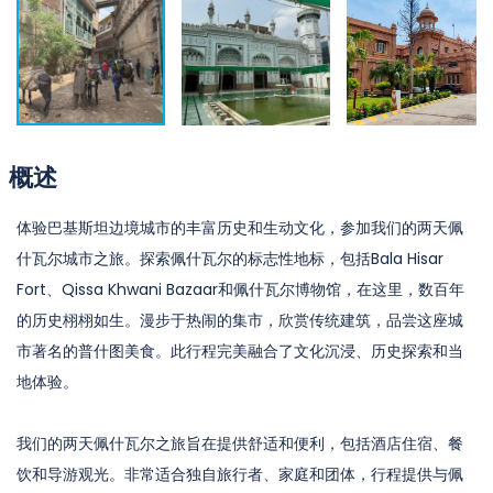
概述
体验巴基斯坦边境城市的丰富历史和生动文化，参加我们的两天佩
什瓦尔城市之旅。探索佩什瓦尔的标志性地标，包括Bala Hisar
Fort、Qissa Khwani Bazaar和佩什瓦尔博物馆，在这里，数百年
的历史栩栩如生。漫步于热闹的集市，欣赏传统建筑，品尝这座城
市著名的普什图美食。此行程完美融合了文化沉浸、历史探索和当
地体验。
我们的两天佩什瓦尔之旅旨在提供舒适和便利，包括酒店住宿、餐
饮和导游观光。非常适合独自旅行者、家庭和团体，行程提供与佩