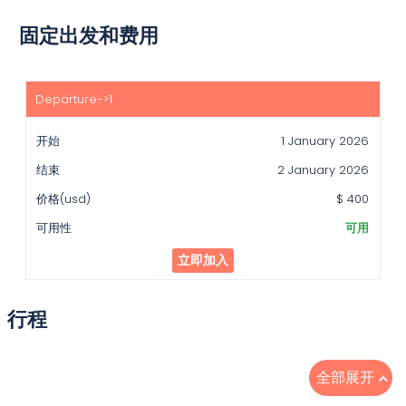
固定出发和费用
开
始
1 January 2026
结
束
2 January 2026
价
$ 400
格
(usd)
可用
可
立即加入
用
性
行程
全部展开