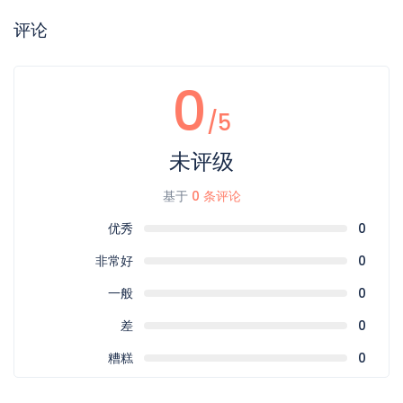
评论
0
/5
未评级
基于
0 条评论
优秀
0
非常好
0
一般
0
差
0
糟糕
0