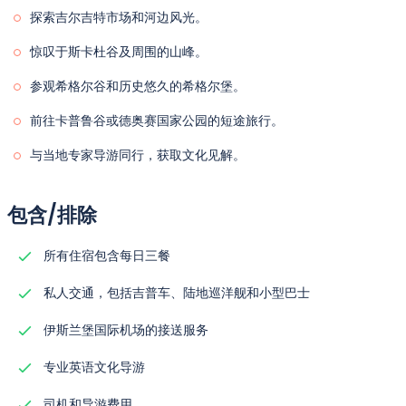
探索吉尔吉特市场和河边风光。
惊叹于斯卡杜谷及周围的山峰。
参观希格尔谷和历史悠久的希格尔堡。
前往卡普鲁谷或德奥赛国家公园的短途旅行。
与当地专家导游同行，获取文化见解。
包含/排除
所有住宿包含每日三餐
私人交通，包括吉普车、陆地巡洋舰和小型巴士
伊斯兰堡国际机场的接送服务
专业英语文化导游
司机和导游费用