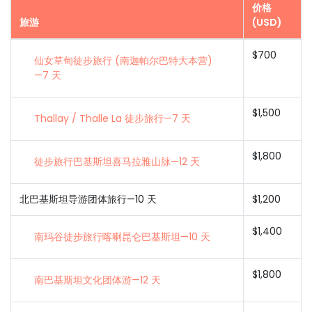
价格
旅游
(USD)
$700
仙女草甸徒步旅行 (南迦帕尔巴特大本营)
—7 天
$1,500
Thallay / Thalle La 徒步旅行—7 天
$1,800
徒步旅行巴基斯坦喜马拉雅山脉—12 天
北巴基斯坦导游团体旅行—10 天
$1,200
$1,400
南玛谷徒步旅行喀喇昆仑巴基斯坦—10 天
$1,800
南巴基斯坦文化团体游—12 天