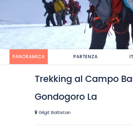
PANORAMICA
PARTENZA
I
Trekking al Campo Ba
Gondogoro La
Gilgit Baltistan