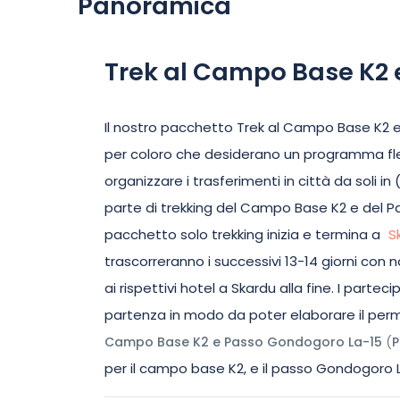
Panoramica
Trek al Campo Base K2
Il nostro pacchetto Trek al Campo Base K2
per coloro che desiderano un programma fles
organizzare i trasferimenti in città da soli 
parte di trekking del Campo Base K2 e del Pa
pacchetto solo trekking inizia e termina a
S
trascorreranno i successivi 13-14 giorni con 
ai rispettivi hotel a Skardu alla fine. I parte
partenza in modo da poter elaborare il pe
(
Campo Base K2 e Passo Gondogoro La-15
P
per il campo base K2, e il passo Gondogoro La