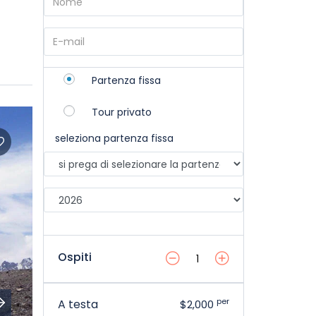
Partenza fissa
Tour privato
seleziona partenza fissa
Ospiti
per
A testa
$2,000