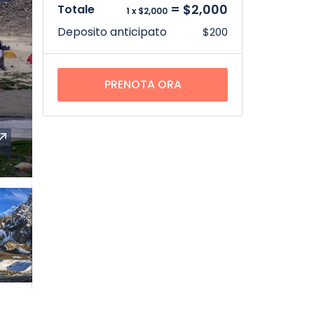
= $2,000
Totale
1 x $2,000
Deposito anticipato
$200
PRENOTA ORA