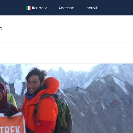
Italian
Accesso
Iscriviti
MO