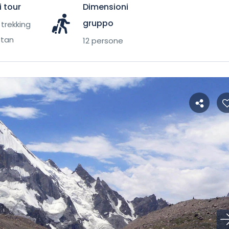
i tour
Dimensioni
gruppo
 trekking
stan
12 persone