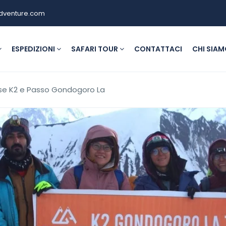
dventure.com
ESPEDIZIONI
SAFARI TOUR
CONTATTACI
CHI SIA
se K2 e Passo Gondogoro La