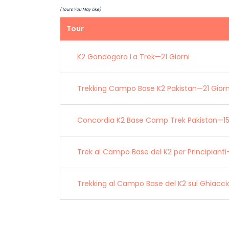
(Tours You May Like)
Tour
K2 Gondogoro La Trek—21 Giorni
Trekking Campo Base K2 Pakistan—21 Giorn
Concordia K2 Base Camp Trek Pakistan—15
Trek al Campo Base del K2 per Principianti
Trekking al Campo Base del K2 sul Ghiaccia