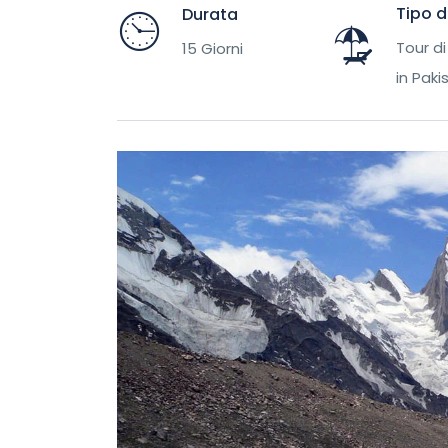
Tipo d
Durata
Tour di
15 Giorni
in Paki