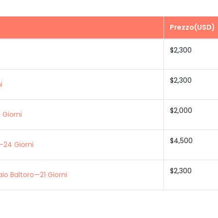
Prezzo(USD)
$2,300
$2,300
i
$2,000
 Giorni
$4,500
—24 Giorni
$2,300
io Baltoro—21 Giorni