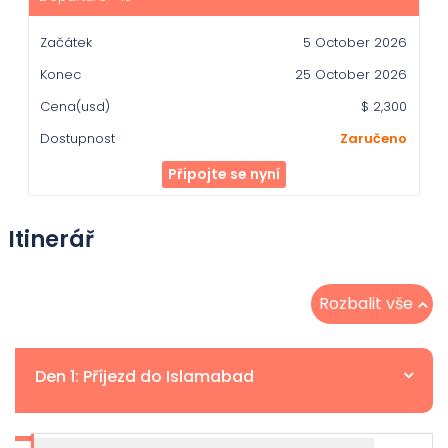
5 October 2026
25 October 2026
$ 2,300
Zaručeno
Připojte se nyní
Itinerář
Rozbalit vše
Den 1: Příjezd do Islamabad