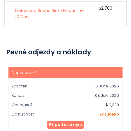
$2,700
Trek jezera Sněhu Biafo Hispar La—
20 Days
Pevné odjezdy a náklady
Začátek
Konec
18 June 2026
Cena(usd)
08 July 2026
Dostupnost
$ 2,300
Zaručeno
Připojte se nyní