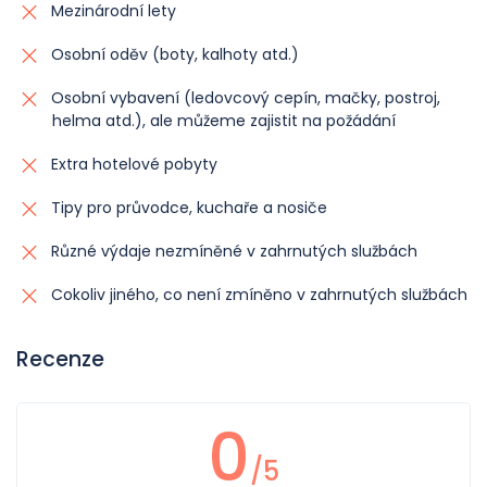
Mezinárodní lety
Osobní oděv (boty, kalhoty atd.)
Osobní vybavení (ledovcový cepín, mačky, postroj,
helma atd.), ale můžeme zajistit na požádání
Extra hotelové pobyty
Tipy pro průvodce, kuchaře a nosiče
Různé výdaje nezmíněné v zahrnutých službách
Cokoliv jiného, co není zmíněno v zahrnutých službách
Recenze
0
/5