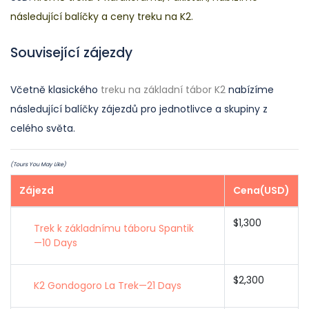
následující balíčky a ceny treku na K2.
Související zájezdy
Včetně klasického
treku na základní tábor K2
nabízíme
následující balíčky zájezdů pro jednotlivce a skupiny z
celého světa.
(Tours You May Like)
Zájezd
Cena(USD)
$1,300
Trek k základnímu táboru Spantik
—10 Days
$2,300
K2 Gondogoro La Trek—21 Days