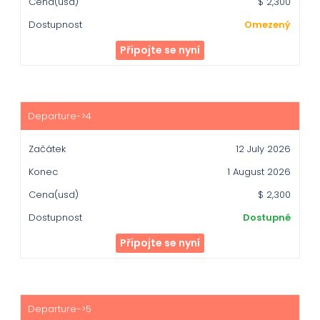
$ 2,300
Omezený
Připojte se nyní
12 July 2026
1 August 2026
$ 2,300
Dostupné
Připojte se nyní