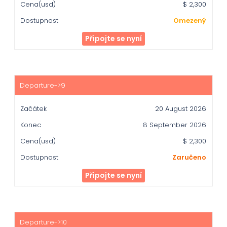
$ 2,300
Omezený
Připojte se nyní
20 August 2026
8 September 2026
$ 2,300
Zaručeno
Připojte se nyní