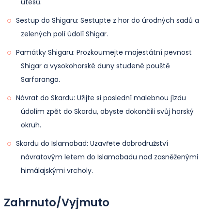
útesů.
Sestup do Shigaru: Sestupte z hor do úrodných sadů a
zelených polí údolí Shigar.
Památky Shigaru: Prozkoumejte majestátní pevnost
Shigar a vysokohorské duny studené pouště
Sarfaranga.
Návrat do Skardu: Užijte si poslední malebnou jízdu
údolím zpět do Skardu, abyste dokončili svůj horský
okruh.
Skardu do Islamabad: Uzavřete dobrodružství
návratovým letem do Islamabadu nad zasněženými
himálajskými vrcholy.
Zahrnuto/Vyjmuto