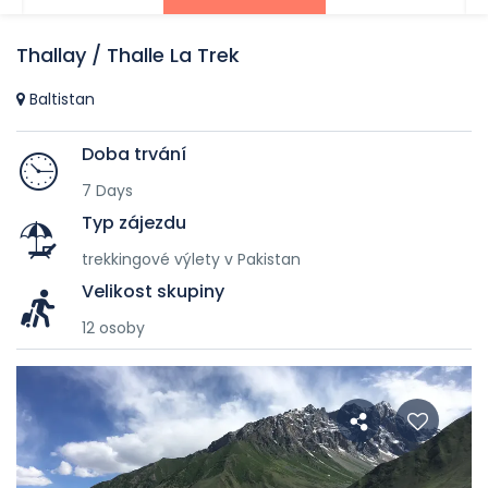
Thallay / Thalle La Trek
Baltistan
Doba trvání
7 Days
Typ zájezdu
trekkingové výlety v Pakistan
Velikost skupiny
12 osoby