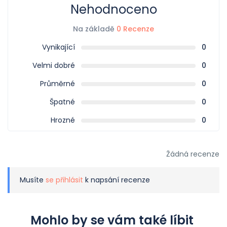
Nehodnoceno
Na základě
0 Recenze
Vynikající
0
Velmi dobré
0
Průměrné
0
Špatné
0
Hrozné
0
Žádná recenze
Musíte
se přihlásit
k napsání recenze
Mohlo by se vám také líbit