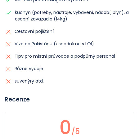
kuchyň (potřeby, nástroje, vybavení, nádobí, plyn), a
osobní zavazadlo (14kg)
Cestovní pojištění
Víza do Pakistánu (usnadníme s LOI)
Tipy pro místní průvodce a podpůrný personál
Různé výdaje
suvenýry atd.
Recenze
0
/5