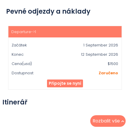
Pevné odjezdy a náklady
Začátek
Konec
1 September 2026
Cena(usd)
12 September 2026
Dostupnost
$1500
Zaručeno
Připojte se nyní
Itinerář
Rozbalit vše