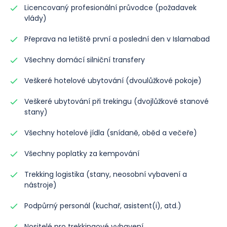
Licencovaný profesionální průvodce (požadavek
vlády)
Přeprava na letiště první a poslední den v Islamabad
Všechny domácí silniční transfery
Veškeré hotelové ubytování (dvoulůžkové pokoje)
Veškeré ubytování při trekingu (dvojlůžkové stanové
stany)
Všechny hotelové jídla (snídaně, oběd a večeře)
Všechny poplatky za kempování
Trekking logistika (stany, neosobní vybavení a
nástroje)
Podpůrný personál (kuchař, asistent(i), atd.)
Nositelé pro trekkingové vybavení