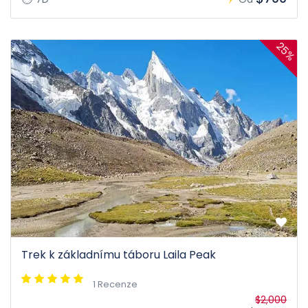
25%
Trek k základnímu táboru Laila Peak
1 Recenze
$2,000