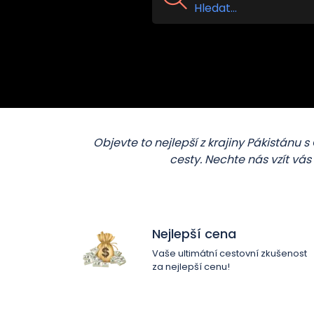
Objevte to nejlepší z krajiny Pákistánu
cesty. Nechte nás vzít vá
Nejlepší cena
Vaše ultimátní cestovní zkušenost
za nejlepší cenu!