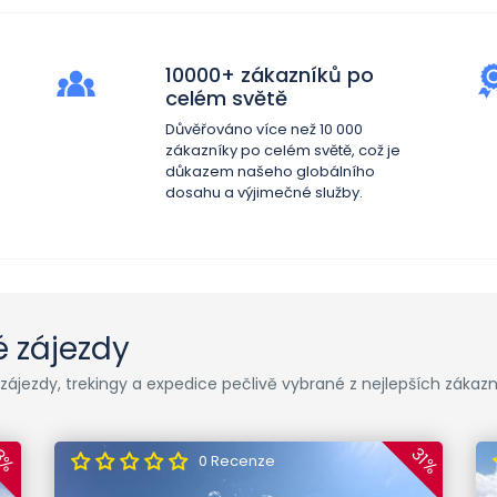
10000+ zákazníků po
celém světě
Důvěřováno více než 10 000
zákazníky po celém světě, což je
důkazem našeho globálního
dosahu a výjimečné služby.
é zájezdy
 zájezdy, trekingy a expedice pečlivě vybrané z nejlepších zák
31%
8%
0 Recenze