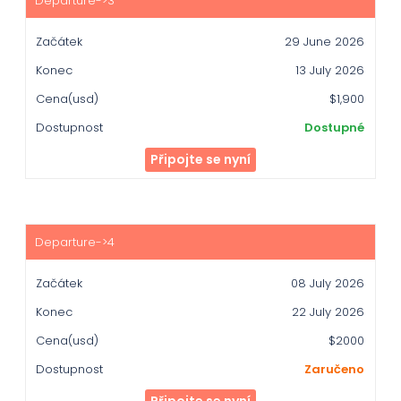
29 June 2026
13 July 2026
$1,900
Dostupné
Připojte se nyní
08 July 2026
22 July 2026
$2000
Zaručeno