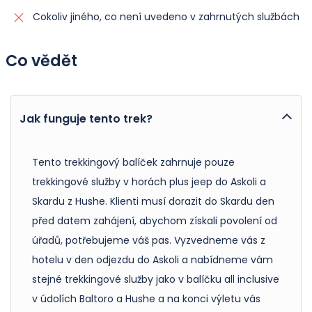
Cokoliv jiného, co není uvedeno v zahrnutých službách
Co vědět
Jak funguje tento trek?
Tento trekkingový balíček zahrnuje pouze
trekkingové služby v horách plus jeep do Askoli a
Skardu z Hushe. Klienti musí dorazit do Skardu den
před datem zahájení, abychom získali povolení od
úřadů, potřebujeme váš pas. Vyzvedneme vás z
hotelu v den odjezdu do Askoli a nabídneme vám
stejné trekkingové služby jako v balíčku all inclusive
v údolích Baltoro a Hushe a na konci výletu vás