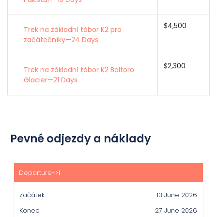
$4,500
Trek na základní tábor K2 pro
začátečníky—24 Days
$2,300
Trek na základní tábor K2 Baltoro
Glacier—21 Days
Pevné odjezdy a náklady
Začátek
Konec
13 June 2026
Cena(usd)
27 June 2026