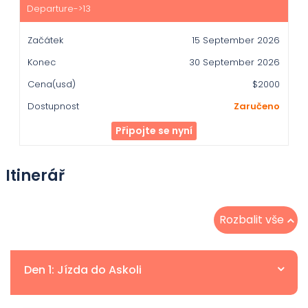
15 September 2026
30 September 2026
$2000
Zaručeno
Připojte se nyní
Itinerář
Rozbalit vše
Den 1: Jízda do Askoli