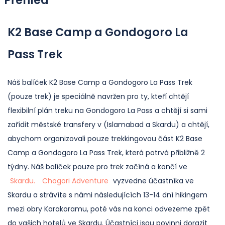
Přehled
K2 Base Camp a Gondogoro La
Pass Trek
Náš balíček K2 Base Camp a Gondogoro La Pass Trek
(pouze trek) je speciálně navržen pro ty, kteří chtějí
flexibilní plán treku na Gondogoro La Pass a chtějí si sami
zařídit městské transfery v (Islamabad a Skardu) a chtějí,
abychom organizovali pouze trekkingovou část K2 Base
Camp a Gondogoro La Pass Trek, která potrvá přibližně 2
týdny. Náš balíček pouze pro trek začíná a končí ve
Skardu.
Chogori Adventure
vyzvedne účastníka ve
Skardu a strávíte s námi následujících 13-14 dní hikingem
mezi obry Karakoramu, poté vás na konci odvezeme zpět
do vašich hotelů ve Skardu. Účastníci jsou povinni dorazit