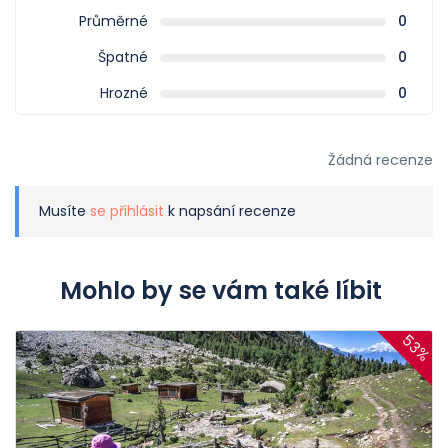
Průměrné
0
Špatné
0
Hrozné
0
Žádná recenze
Musíte
se přihlásit
k napsání recenze
Mohlo by se vám také líbit
53%