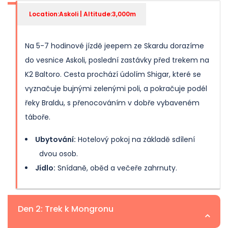
Location:Askoli | Altitude:3,000m
Na 5-7 hodinové jízdě jeepem ze Skardu dorazíme
do vesnice Askoli, poslední zastávky před trekem na
K2 Baltoro. Cesta prochází údolím Shigar, které se
vyznačuje bujnými zelenými poli, a pokračuje podél
řeky Braldu, s přenocováním v dobře vybaveném
táboře.
Ubytování:
Hotelový pokoj na základě sdílení
dvou osob.
Jídlo:
Snídaně, oběd a večeře zahrnuty.
Den 2: Trek k Mongronu