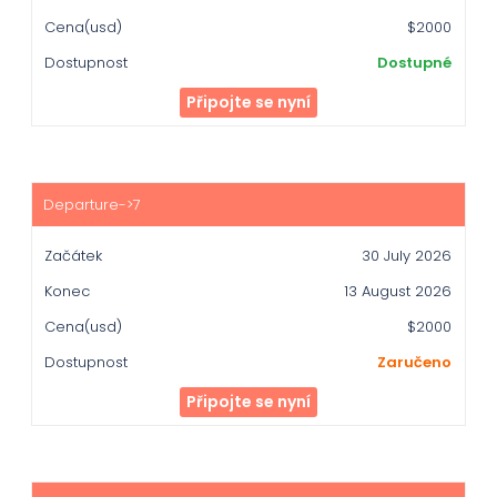
$2000
Dostupné
Připojte se nyní
30 July 2026
13 August 2026
$2000
Zaručeno
Připojte se nyní