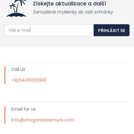
Získejte aktualizace a další
Zamyslené myšlenky do vaší schránky
PŘIHLÁSIT SE
Call Us
+923445925993
Email for Us
info@chogoriadventure.com