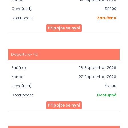
$2000
Zaručeno
Připojte se nyní
08 September 2026
22 September 2026
$2000
Dostupné
Připojte se nyní