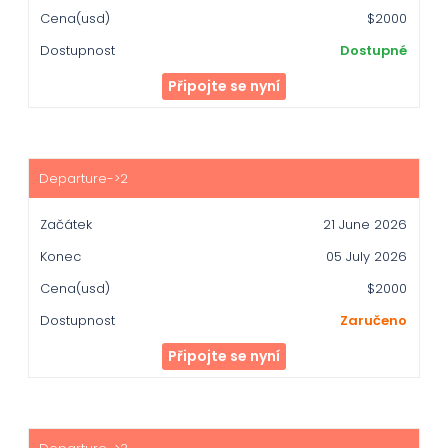
Dostupnost
$2000
Dostupné
Připojte se nyní
21 June 2026
05 July 2026
$2000
Zaručeno
Připojte se nyní