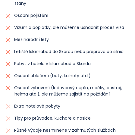
stany
Osobní pojištění
Vízum a poplatky, ale můžeme usnadnit proces víza
Mezinárodní lety
Letiště Islamabad do Skardu nebo přeprava po silnici
Pobyt v hotelu v Islamabad a Skardu
Osobní oblečení (boty, kalhoty atd.)
Osobní vybavení (ledovcový cepín, mačky, postroj,
helma atd.), ale můžeme zajistit na požádání.
Extra hotelové pobyty
Tipy pro průvodce, kuchaře a nosiče
Různé výdaje nezmíněné v zahrnutých službách