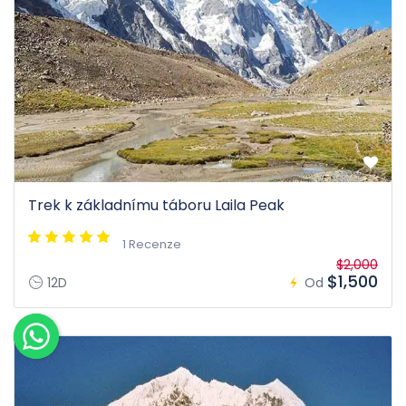
Trek k základnímu táboru Laila Peak
1 Recenze
$2,000
$1,500
12D
Od