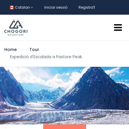
Catalan
Iniciar sessió
Registra't
Home
Tour
Expedició d'Escalada a Pastore Peak