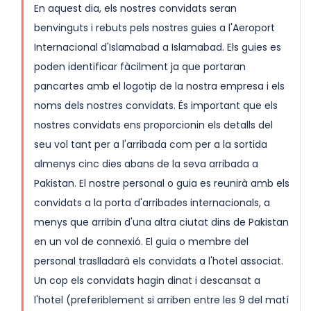
En aquest dia, els nostres convidats seran
benvinguts i rebuts pels nostres guies a l'Aeroport
Internacional d'Islamabad a Islamabad. Els guies es
poden identificar fàcilment ja que portaran
pancartes amb el logotip de la nostra empresa i els
noms dels nostres convidats. És important que els
nostres convidats ens proporcionin els detalls del
seu vol tant per a l'arribada com per a la sortida
almenys cinc dies abans de la seva arribada a
Pakistan. El nostre personal o guia es reunirà amb els
convidats a la porta d'arribades internacionals, a
menys que arribin d'una altra ciutat dins de Pakistan
en un vol de connexió. El guia o membre del
personal traslladarà els convidats a l'hotel associat.
Un cop els convidats hagin dinat i descansat a
l'hotel (preferiblement si arriben entre les 9 del matí