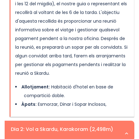
i les 12 del migdia), el nostre guia o representant els
recollirà al voltant de les 6 de la tarda. L'objectiu
d'aquesta recollida és proporcionar una reunió
informativa sobre el viatge i gestionar qualsevol
pagament pendent a la nostra oficina. Després de
la reunió, es prepararà un sopar per als convidats. Si
algun convidat arriba tard, farem els arranjaments
per gestionar els pagaments pendents i realitzar la
reunió a Skardu.
Allotjament:
Habitació d'hotel en base de
compartició doble.
Àpats:
Esmorzar, Dinar i Sopar Inclosos,
Dia 2: Vol a Skardu, Karakoram (2,498m)