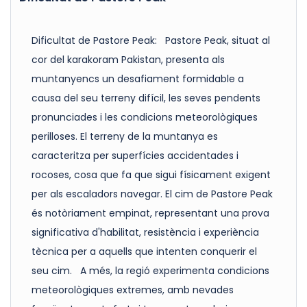
Dificultat de Pastore Peak: Pastore Peak, situat al
cor del karakoram Pakistan, presenta als
muntanyencs un desafiament formidable a
causa del seu terreny difícil, les seves pendents
pronunciades i les condicions meteorològiques
perilloses. El terreny de la muntanya es
caracteritza per superfícies accidentades i
rocoses, cosa que fa que sigui físicament exigent
per als escaladors navegar. El cim de Pastore Peak
és notòriament empinat, representant una prova
significativa d'habilitat, resistència i experiència
tècnica per a aquells que intenten conquerir el
seu cim. A més, la regió experimenta condicions
meteorològiques extremes, amb nevades