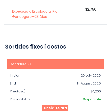
$2,750
Expedició d'Escalada al Pic
Gondogoro—23 Dies
Sortides fixes i costos
Iniciar
End
20 July 2026
Preu(usd)
14 August 2026
Disponibilitat
$4,200
Disponible
Uneix-te ara