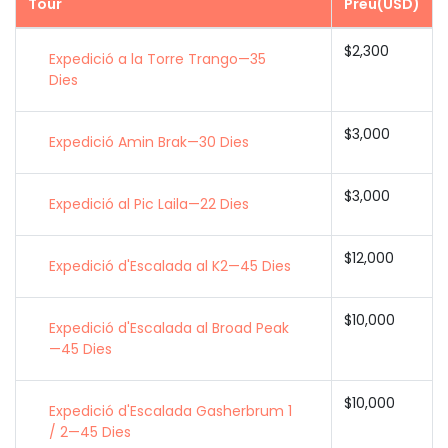
Tour
Preu(USD)
$2,300
Expedició a la Torre Trango—35
Dies
$3,000
Expedició Amin Brak—30 Dies
$3,000
Expedició al Pic Laila—22 Dies
$12,000
Expedició d'Escalada al K2—45 Dies
$10,000
Expedició d'Escalada al Broad Peak
—45 Dies
$10,000
Expedició d'Escalada Gasherbrum 1
/ 2—45 Dies