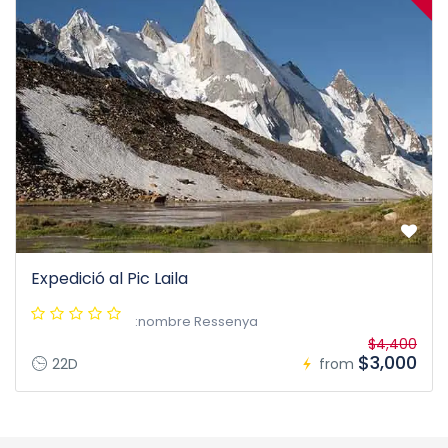
Expedició al Pic Laila
:nombre Ressenya
$4,400
$3,000
22D
from