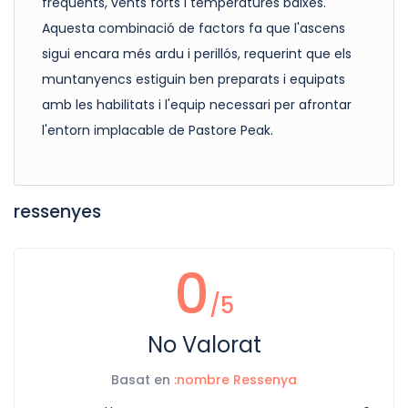
freqüents, vents forts i temperatures baixes.
Aquesta combinació de factors fa que l'ascens
sigui encara més ardu i perillós, requerint que els
muntanyencs estiguin ben preparats i equipats
amb les habilitats i l'equip necessari per afrontar
l'entorn implacable de Pastore Peak.
ressenyes
0
/5
No Valorat
Basat en
:nombre Ressenya