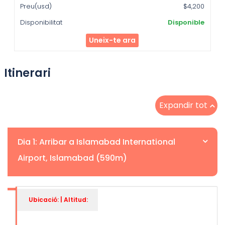
$4,200
Disponible
Uneix-te ara
Itinerari
Expandir tot
Dia 1: Arribar a Islamabad International
Airport, Islamabad (590m)
Ubicació: | Altitud: