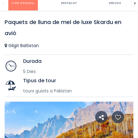
‹
›
VISIÓ GENERAL
DESTACAT
SERVEIS
Paquets de lluna de mel de luxe Skardu en
avió
Gilgit Baltistan
Durada
5 Dies
Tipus de tour
tours guiats a Pakistan