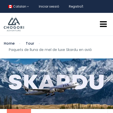
Catalan
Iniciar sessió
Registra't
Home
Tour
Paquets de lluna de mel de luxe Skardu en avió