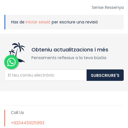
Sense Ressenya
Has de
iniciar sessió
per escriure una revisió
Obteniu actualitzacions i més
Pensaments reflexius a la teva bústia
SUBSCRIURE'S
Call Us
+923445925993