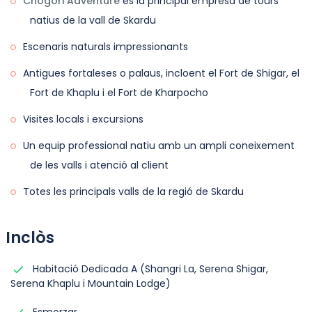
Chogori Adventure
és la principal empresa de tours
natius de la vall de Skardu
Escenaris naturals impressionants
Antigues fortaleses o palaus, incloent el Fort de Shigar, el
Fort de Khaplu i el Fort de Kharpocho
Visites locals i excursions
Un equip professional natiu amb un ampli coneixement
de les valls i atenció al client
Totes les principals valls de la regió de Skardu
Inclòs
Habitació Dedicada A (Shangri La, Serena Shigar,
Serena Khaplu i Mountain Lodge)