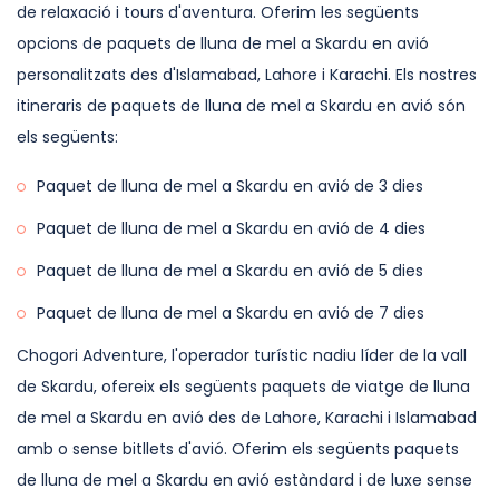
de relaxació i tours d'aventura. Oferim les següents
opcions de paquets de lluna de mel a Skardu en avió
personalitzats des d'Islamabad, Lahore i Karachi. Els nostres
itineraris de paquets de lluna de mel a Skardu en avió són
els següents:
Paquet de lluna de mel a Skardu en avió de 3 dies
Paquet de lluna de mel a Skardu en avió de 4 dies
Paquet de lluna de mel a Skardu en avió de 5 dies
Paquet de lluna de mel a Skardu en avió de 7 dies
Chogori Adventure, l'operador turístic nadiu líder de la vall
de Skardu, ofereix els següents paquets de viatge de lluna
de mel a Skardu en avió des de Lahore, Karachi i Islamabad
amb o sense bitllets d'avió. Oferim els següents paquets
de lluna de mel a Skardu en avió estàndard i de luxe sense