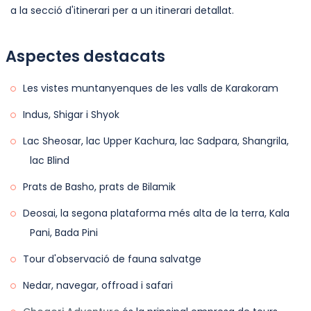
a la secció d'itinerari per a un itinerari detallat.
Aspectes destacats
Les vistes muntanyenques de les valls de Karakoram
Indus, Shigar i Shyok
Lac Sheosar, lac Upper Kachura, lac Sadpara, Shangrila,
lac Blind
Prats de Basho, prats de Bilamik
Deosai, la segona plataforma més alta de la terra, Kala
Pani, Bada Pini
Tour d'observació de fauna salvatge
Nedar, navegar, offroad i safari