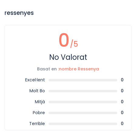
ressenyes
0
/5
No Valorat
Basat en
:nombre Ressenya
Excel·lent
0
Molt Bo
0
Mitjà
0
Pobre
0
Terrible
0