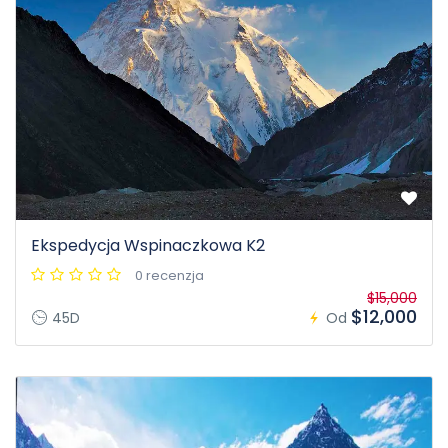
Ekspedycja Wspinaczkowa K2
0 recenzja
$15,000
$12,000
45D
Od