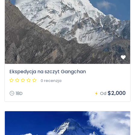
Ekspedycja na szczyt Gangchan
0 recenzja
$2,000
18D
Od