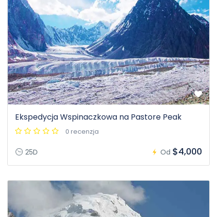
Ekspedycja Wspinaczkowa na Pastore Peak
0 recenzja
$4,000
25D
Od