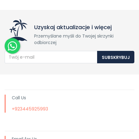
Uzyskaj aktualizacje i więcej
Przemyślane myśli do Twojej skrzynki
odbiorczej
SUBSKRYBUJ
Call Us
+923445925993