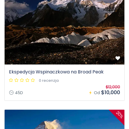
Ekspedycja Wspinaczkowa na Broad Peak
0 recenzja
$12,000
$10,000
45D
Od
20%