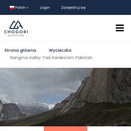
Polish
Login
Zarejestruj się
Strona główna
Wycieczka
Nangma Valley Trek Karakoram Pakistan