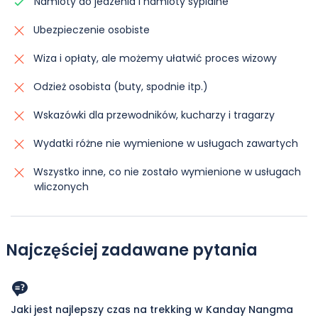
Namioty do jedzenia i namioty sypialne
Ubezpieczenie osobiste
Wiza i opłaty, ale możemy ułatwić proces wizowy
Odzież osobista (buty, spodnie itp.)
Wskazówki dla przewodników, kucharzy i tragarzy
Wydatki różne nie wymienione w usługach zawartych
Wszystko inne, co nie zostało wymienione w usługach
wliczonych
Najczęściej zadawane pytania
Jaki jest najlepszy czas na trekking w Kanday Nangma