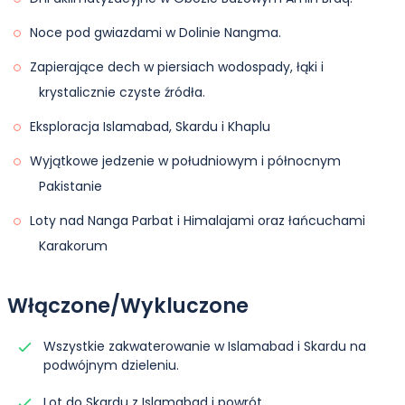
Noce pod gwiazdami w Dolinie Nangma.
Zapierające dech w piersiach wodospady, łąki i
krystalicznie czyste źródła.
Eksploracja Islamabad, Skardu i Khaplu
Wyjątkowe jedzenie w południowym i północnym
Pakistanie
Loty nad Nanga Parbat i Himalajami oraz łańcuchami
Karakorum
Włączone/Wykluczone
Wszystkie zakwaterowanie w Islamabad i Skardu na
podwójnym dzieleniu.
Lot do Skardu z Islamabad i powrót