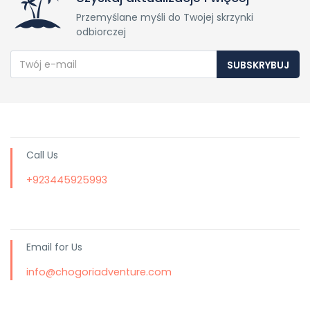
Przemyślane myśli do Twojej skrzynki
odbiorczej
SUBSKRYBUJ
Call Us
+923445925993
Email for Us
info@chogoriadventure.com