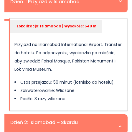
Dzień 1: Przyjazd w Islamabad
Lokalizacja: Islamabad | Wysokość: 540 m
Przyjazd na Islamabad International Airport. Transfer
do hotelu. Po odpoczynku, wycieczka po mieście,
aby zwiedzić Faisal Mosque, Pakistan Monument i
Lok Virsa Museum.
Czas przejazdu: 50 minut (lotnisko do hotelu).
Zakwaterowanie: Wliczone
Posiłki: 3 razy wliczone
Dzień 2: Islamabad – Skardu