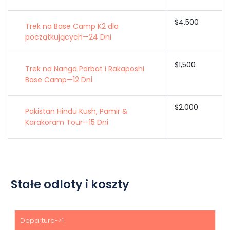
$4,500
Trek na Base Camp K2 dla
początkujących—24 Dni
$1,500
Trek na Nanga Parbat i Rakaposhi
Base Camp—12 Dni
$2,000
Pakistan Hindu Kush, Pamir &
Karakoram Tour—15 Dni
Stałe odloty i koszty
Początek