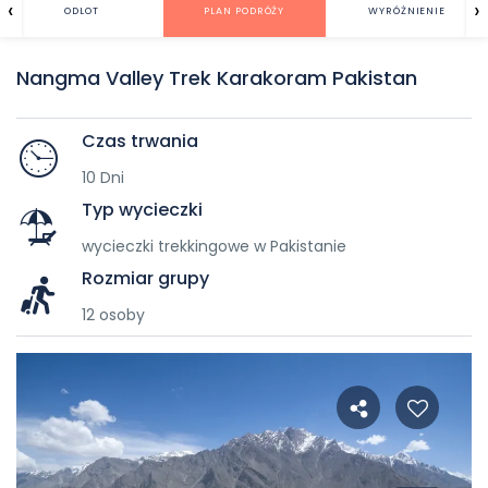
‹
›
ODLOT
PLAN PODRÓŻY
WYRÓŻNIENIE
Nangma Valley Trek Karakoram Pakistan
Czas trwania
10 Dni
Typ wycieczki
wycieczki trekkingowe w Pakistanie
Rozmiar grupy
12 osoby