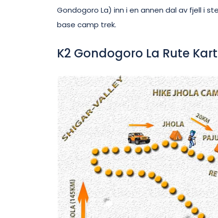
Gondogoro La) inn i en annen dal av fjell i st
base camp trek.
K2 Gondogoro La Rute Kar