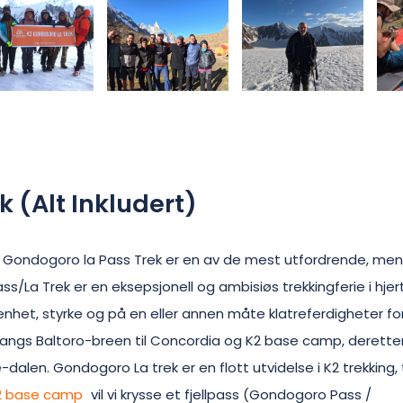
k (Alt Inkludert)
Gondogoro la Pass Trek er en av de mest utfordrende, me
/La Trek er en eksepsjonell og ambisiøs trekkingferie i hjer
nhet, styrke og på en eller annen måte klatreferdigheter fo
 langs Baltoro-breen til Concordia og K2 base camp, derette
dalen. Gondogoro La trek er en flott utvidelse i K2 trekking,
2 base camp
vil vi krysse et fjellpass (Gondogoro Pass /