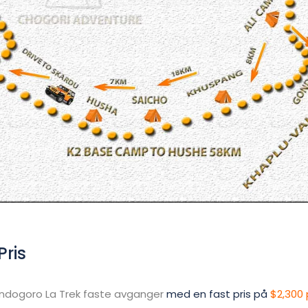
ris
ndogoro La Trek faste avganger
med en fast pris på
$2,300 