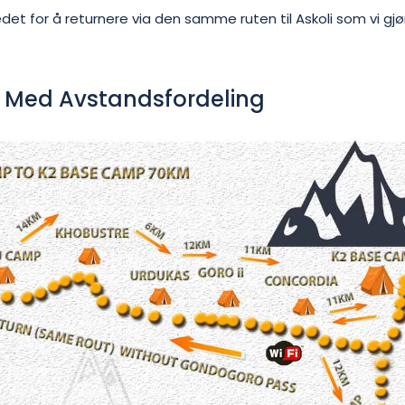
edet for å returnere via den samme ruten til Askoli som vi gjør
t Med Avstandsfordeling