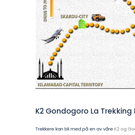
K2 Gondogoro La Trekking P
Trekkere kan bli med på en av våre
K2 og Go