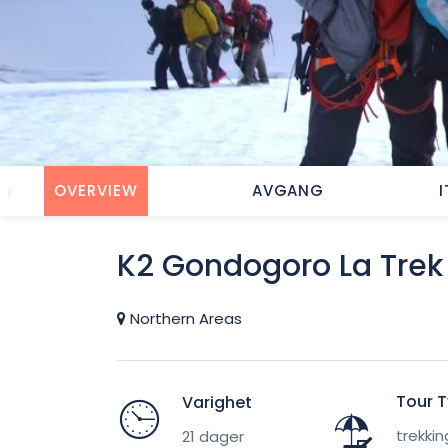
‹
OVERVIEW
AVGANG
K2 Gondogoro La Trek
Northern Areas
Tour 
Varighet
trekkin
21 dager