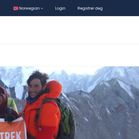
Norwegian
Login
Registrer deg