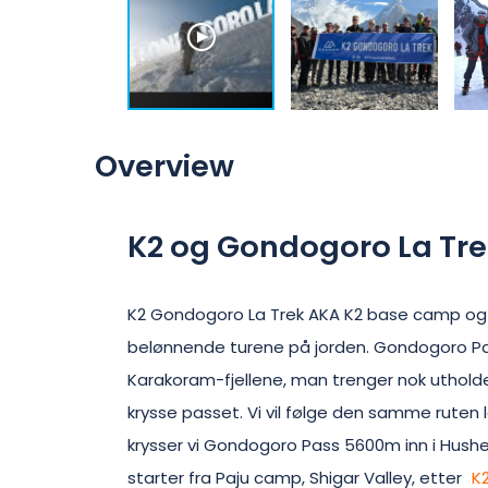
Overview
K2 og Gondogoro La Tre
K2 Gondogoro La Trek AKA K2 base camp og 
belønnende turene på jorden. Gondogoro Pass
Karakoram-fjellene, man trenger nok utholde
krysse passet. Vi vil følge den samme ruten
krysser vi Gondogoro Pass 5600m inn i Hushe-
starter fra Paju camp, Shigar Valley, etter
K