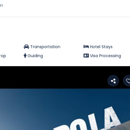
an
Transportation
Hotel Stays
Drop
Guiding
Visa Processing