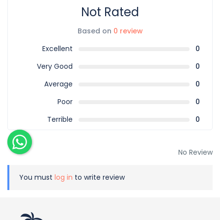
Not Rated
Based on
0 review
Excellent
0
Very Good
0
Average
0
Poor
0
Terrible
0
No Review
You must
log in
to write review