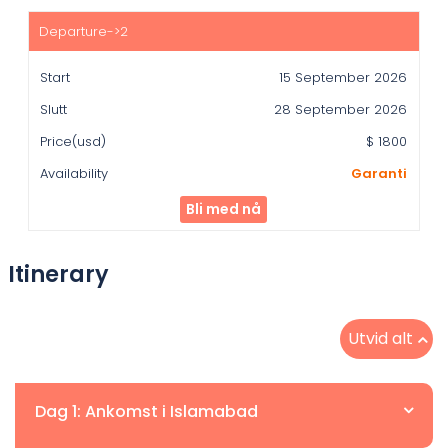
15 September 2026
28 September 2026
$ 1800
Garanti
Bli med nå
Itinerary
Utvid alt
Dag 1: Ankomst i Islamabad