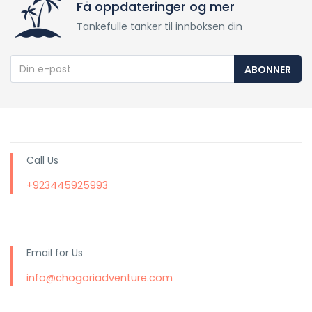
Få oppdateringer og mer
Tankefulle tanker til innboksen din
ABONNER
Call Us
+923445925993
Email for Us
info@chogoriadventure.com