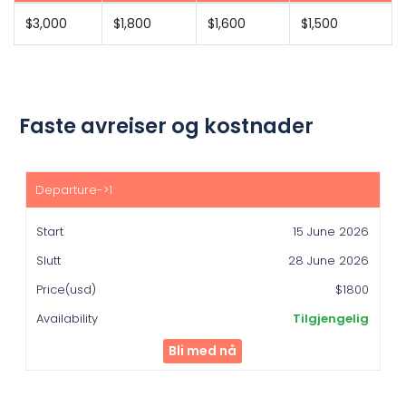
$3,000
$1,800
$1,600
$1,500
Faste avreiser og kostnader
Start
Slutt
15 June 2026
Price(usd)
28 June 2026
Availability
$1800
Tilgjengelig
Bli med nå