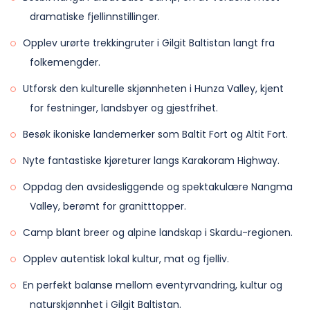
dramatiske fjellinnstillinger.
Opplev urørte trekkingruter i Gilgit Baltistan langt fra
folkemengder.
Utforsk den kulturelle skjønnheten i Hunza Valley, kjent
for festninger, landsbyer og gjestfrihet.
Besøk ikoniske landemerker som Baltit Fort og Altit Fort.
Nyte fantastiske kjøreturer langs Karakoram Highway.
Oppdag den avsidesliggende og spektakulære Nangma
Valley, berømt for granitttopper.
Camp blant breer og alpine landskap i Skardu-regionen.
Opplev autentisk lokal kultur, mat og fjelliv.
En perfekt balanse mellom eventyrvandring, kultur og
naturskjønnhet i Gilgit Baltistan.