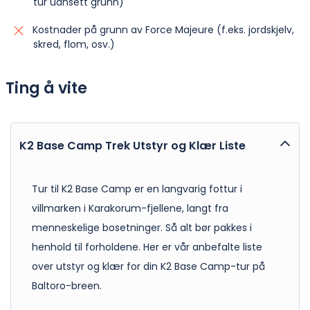
tur uansett grunn)
Kostnader på grunn av Force Majeure (f.eks. jordskjelv,
skred, flom, osv.)
Ting å vite
K2 Base Camp Trek Utstyr og Klær Liste
Tur til K2 Base Camp er en langvarig fottur i
villmarken i Karakorum-fjellene, langt fra
menneskelige bosetninger. Så alt bør pakkes i
henhold til forholdene. Her er vår anbefalte liste
over utstyr og klær for din K2 Base Camp-tur på
Baltoro-breen.