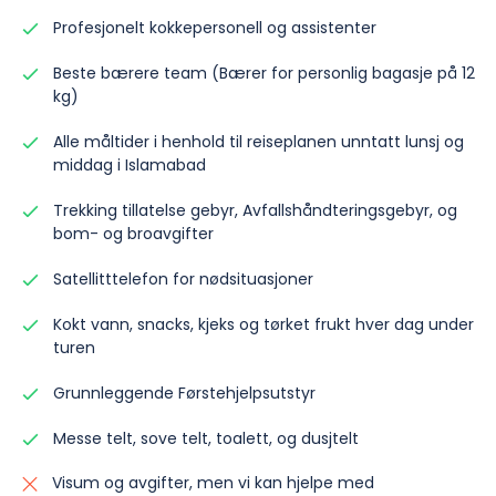
Profesjonelt kokkepersonell og assistenter
Beste bærere team (Bærer for personlig bagasje på 12
kg)
Alle måltider i henhold til reiseplanen unntatt lunsj og
middag i Islamabad
Trekking tillatelse gebyr, Avfallshåndteringsgebyr, og
bom- og broavgifter
Satellitttelefon for nødsituasjoner
Kokt vann, snacks, kjeks og tørket frukt hver dag under
turen
Grunnleggende Førstehjelpsutstyr
Messe telt, sove telt, toalett, og dusjtelt
Visum og avgifter, men vi kan hjelpe med