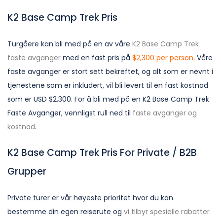
K2 Base Camp Trek Pris
Turgåere kan bli med på en av våre
K2 Base Camp Trek
faste avganger
med en fast pris på
$2,300 per person
. Våre
faste avganger er stort sett bekreftet, og alt som er nevnt i
tjenestene som er inkludert, vil bli levert til en fast kostnad
som er USD $2,300. For å bli med på en K2 Base Camp Trek
Faste Avganger, vennligst rull ned til
faste avganger og
kostnad
.
K2 Base Camp Trek Pris For Private / B2B
Grupper
Private turer er vår høyeste prioritet hvor du kan
bestemme din egen reiserute og
vi tilbyr spesielle rabatter