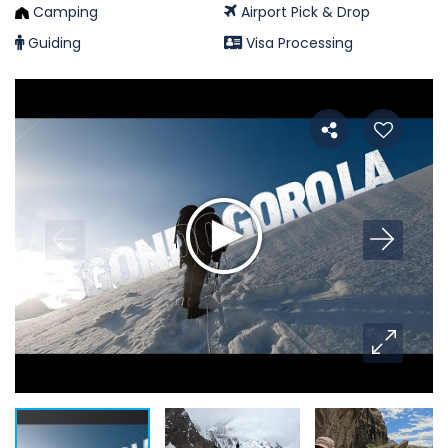
Camping
Airport Pick & Drop
Guiding
Visa Processing