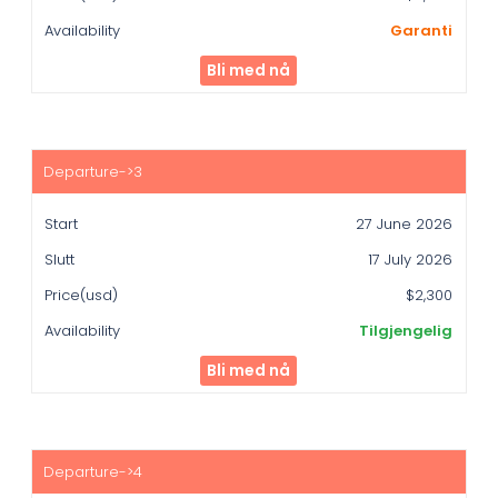
Garanti
Bli med nå
27 June 2026
17 July 2026
$2,300
Tilgjengelig
Bli med nå