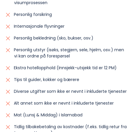
visumprosessen
Personlig forsikring
Internasjonale flyvninger
Personlig bekledning (sko, bukser, osv.)
Personlig utstyr (isøks, stegjern, sele, hjelm, osv.) men
vi kan ordne på forespørsel
Ekstra hotellopphold (Innsjekk-utsjekk tid er 12 PM)
Tips til guider, kokker og bærere
Diverse utgifter som ikke er nevnt i inkluderte tjenester
Alt annet som ikke er nevnt i inkluderte tjenester
Mat (Lunsj & Middag) i Islamabad
Tidlig tilbakebetaling av kostnader (f.eks. tidlig retur fra