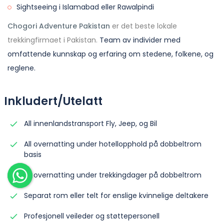
Sightseeing i Islamabad eller Rawalpindi
Chogori Adventure Pakistan
er det beste lokale
trekkingfirmaet i Pakistan.
Team av individer med
omfattende kunnskap og erfaring om stedene, folkene, og
reglene.
Inkludert/Utelatt
All innenlandstransport Fly, Jeep, og Bil
All overnatting under hotellopphold på dobbeltrom
basis
All overnatting under trekkingdager på dobbeltrom
Separat rom eller telt for enslige kvinnelige deltakere
Profesjonell veileder og støttepersonell