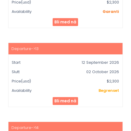
$2,300
Garanti
Bli med nå
12 September 2026
02 October 2026
$2,300
Begrenset
Bli med nå