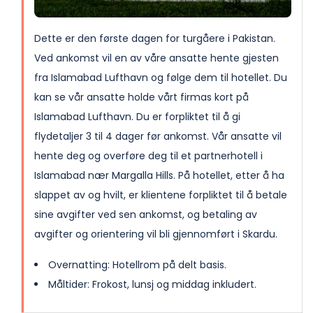
Dette er den første dagen for turgåere i Pakistan.
Ved ankomst vil en av våre ansatte hente gjesten
fra Islamabad Lufthavn og følge dem til hotellet. Du
kan se vår ansatte holde vårt firmas kort på
Islamabad Lufthavn. Du er forpliktet til å gi
flydetaljer 3 til 4 dager før ankomst. Vår ansatte vil
hente deg og overføre deg til et partnerhotell i
Islamabad nær Margalla Hills. På hotellet, etter å ha
slappet av og hvilt, er klientene forpliktet til å betale
sine avgifter ved sen ankomst, og betaling av
avgifter og orientering vil bli gjennomført i Skardu.
Overnatting: Hotellrom på delt basis.
Måltider: Frokost, lunsj og middag inkludert.