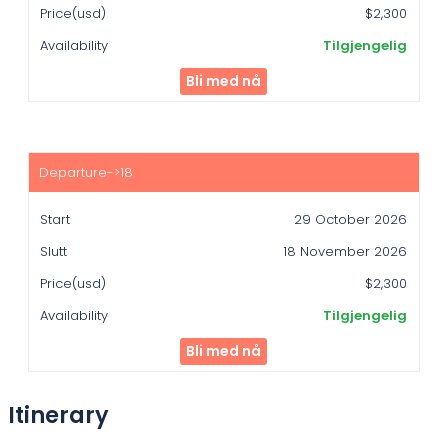
$2,300
Tilgjengelig
Bli med nå
29 October 2026
18 November 2026
$2,300
Tilgjengelig
Bli med nå
Itinerary