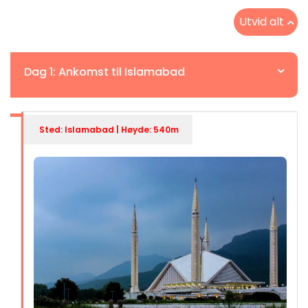
Utvid alt
Dag 1: Ankomst til Islamabad
Sted: Islamabad | Høyde: 540m