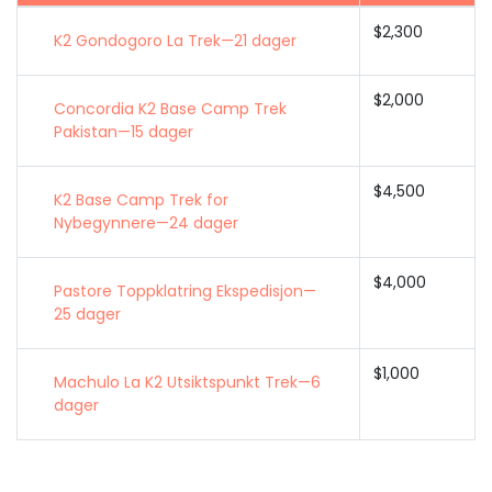
$2,300
K2 Gondogoro La Trek—21 dager
$2,000
Concordia K2 Base Camp Trek
Pakistan—15 dager
$4,500
K2 Base Camp Trek for
Nybegynnere—24 dager
$4,000
Pastore Toppklatring Ekspedisjon—
25 dager
$1,000
Machulo La K2 Utsiktspunkt Trek—6
dager