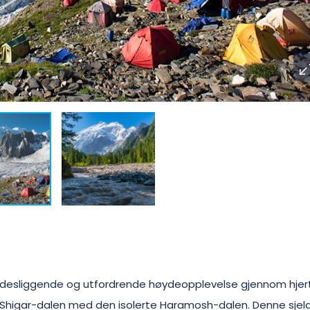
idesliggende og utfordrende høydeopplevelse gjennom hjer
 Shigar-dalen med den isolerte Haramosh-dalen. Denne sjel