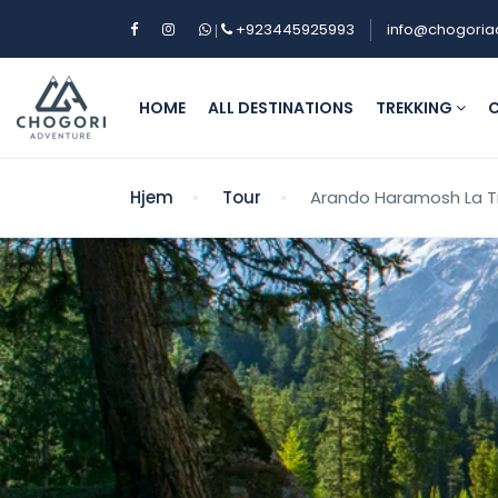
+923445925993
info@chogoria
|
HOME
ALL DESTINATIONS
TREKKING
C
Hjem
Tour
Arando Haramosh La T