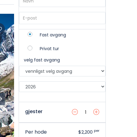
Fast avgang
Privat tur
velg fast avgang
gjester
per
Per hode
$2,200