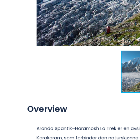
Overview
Arando Spantik–Haramosh La Trek er en avs
Karakoram, som forbinder den naturskjønne