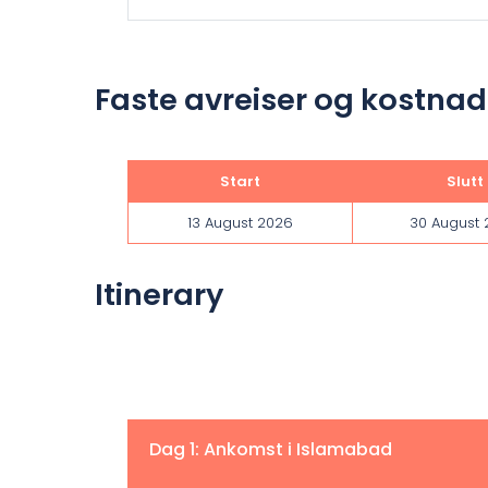
Faste avreiser og kostnad
Start
Slutt
13 August 2026
30 August
Itinerary
Dag 1: Ankomst i Islamabad