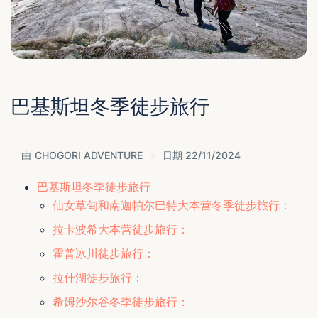
巴基斯坦冬季徒步旅行
由
CHOGORI ADVENTURE
日期 22/11/2024
巴基斯坦冬季徒步旅行
仙女草甸和南迦帕尔巴特大本营冬季徒步旅行：
拉卡波希大本营徒步旅行：
霍普冰川徒步旅行：
拉什湖徒步旅行：
希姆沙尔谷冬季徒步旅行：