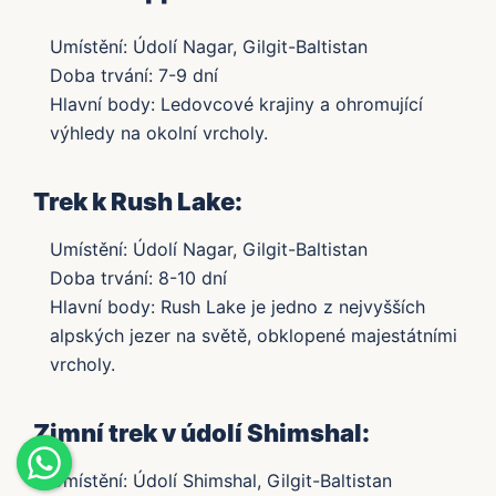
Umístění: Údolí Nagar, Gilgit-Baltistan
Doba trvání: 7-9 dní
Hlavní body: Ledovcové krajiny a ohromující
výhledy na okolní vrcholy.
Trek k Rush Lake:
Umístění: Údolí Nagar, Gilgit-Baltistan
Doba trvání: 8-10 dní
Hlavní body: Rush Lake je jedno z nejvyšších
alpských jezer na světě, obklopené majestátními
vrcholy.
Zimní trek v údolí Shimshal:
Umístění: Údolí Shimshal, Gilgit-Baltistan