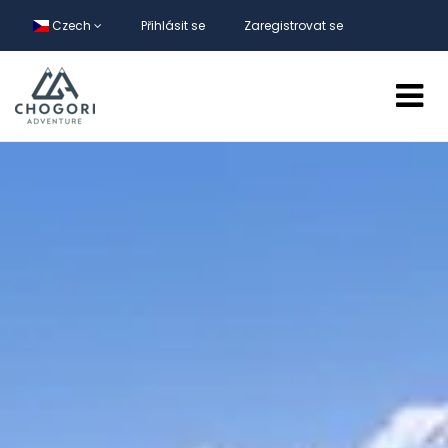
Czech
Přihlásit se
Zaregistrovat se