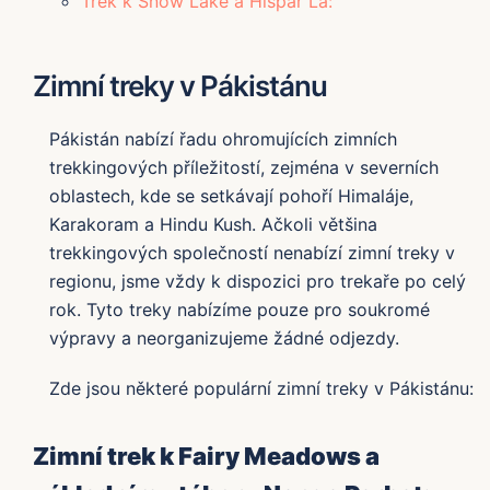
Trek k Snow Lake a Hispar La:
Zimní treky v Pákistánu
Pákistán nabízí řadu ohromujících zimních
trekkingových příležitostí, zejména v severních
oblastech, kde se setkávají pohoří Himaláje,
Karakoram a Hindu Kush. Ačkoli většina
trekkingových společností nenabízí zimní treky v
regionu, jsme vždy k dispozici pro trekaře po celý
rok. Tyto treky nabízíme pouze pro soukromé
výpravy a neorganizujeme žádné odjezdy.
Zde jsou některé populární zimní treky v Pákistánu:
Zimní trek k Fairy Meadows a