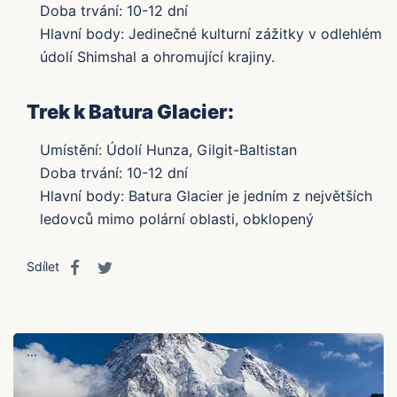
Doba trvání: 10-12 dní
Hlavní body: Jedinečné kulturní zážitky v odlehlém
údolí Shimshal a ohromující krajiny.
Trek k Batura Glacier:
Umístění: Údolí Hunza, Gilgit-Baltistan
Doba trvání: 10-12 dní
Hlavní body: Batura Glacier je jedním z největších
ledovců mimo polární oblasti, obklopený
Sdílet
...