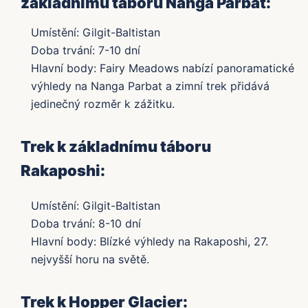
základnímu táboru Nanga Parbat:
Umístění: Gilgit-Baltistan
Doba trvání: 7-10 dní
Hlavní body: Fairy Meadows nabízí panoramatické
výhledy na Nanga Parbat a zimní trek přidává
jedinečný rozměr k zážitku.
Trek k základnímu táboru
Rakaposhi:
Umístění: Gilgit-Baltistan
Doba trvání: 8-10 dní
Hlavní body: Blízké výhledy na Rakaposhi, 27.
nejvyšší horu na světě.
Trek k Hopper Glacier: