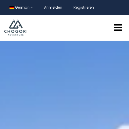
German
Anmelden
Registrieren