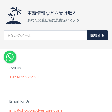
更新情報などを受け取る
あなたの受信箱に思慮深い考えを
購読する
Call Us
+923445925993
Email for Us
info@chogoriadventure.com