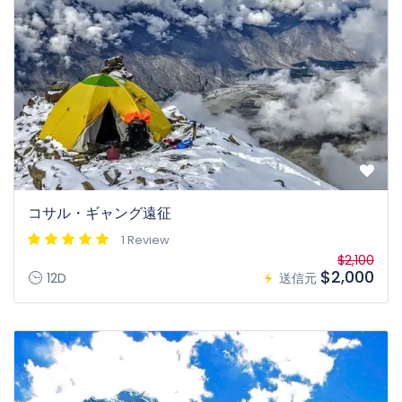
コサル・ギャング遠征
1 Review
$2,100
$2,000
12D
送信元