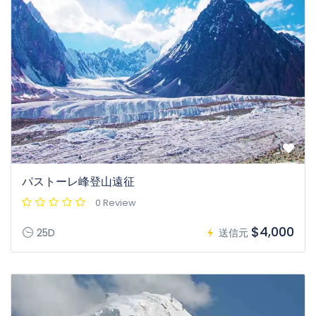
パストーレ峰登山遠征
0 Review
$4,000
25D
送信元