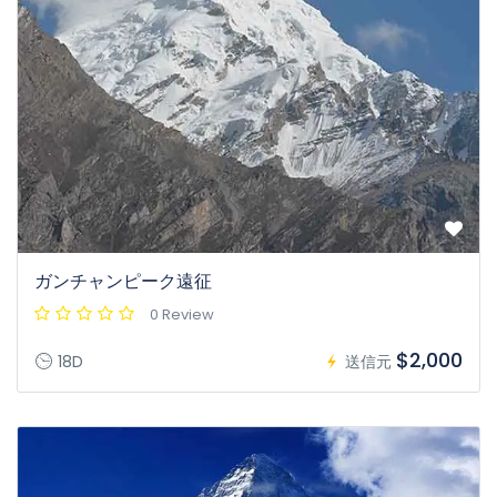
ガンチャンピーク遠征
0 Review
$2,000
18D
送信元