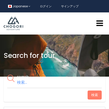
Japanese
ログイン
サインアップ
Search for tour
search
検索