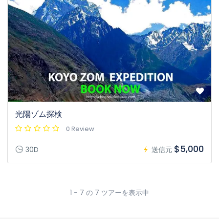
光陽ゾム探検
0 Review
$5,000
30D
送信元
1 - 7 の 7 ツアーを表示中