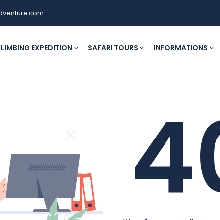
dventure.com
LIMBING EXPEDITION
SAFARI TOURS
INFORMATIONS
4