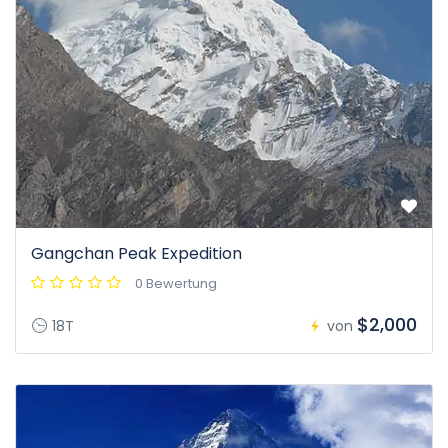
Gangchan Peak Expedition
0 Bewertung
$2,000
18T
von