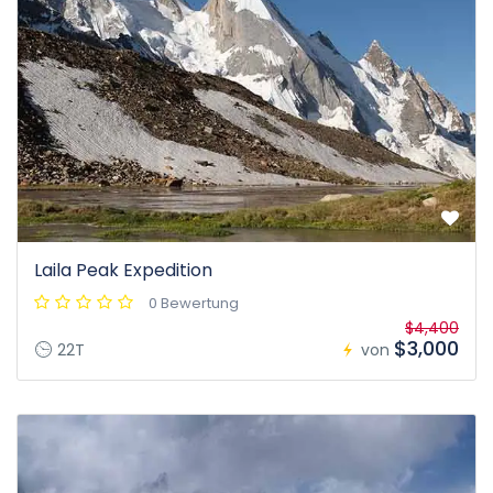
Laila Peak Expedition
0 Bewertung
$4,400
$3,000
22T
von