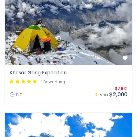
Khosar Gang Expedition
1 Bewertung
$2,100
$2,000
12T
von