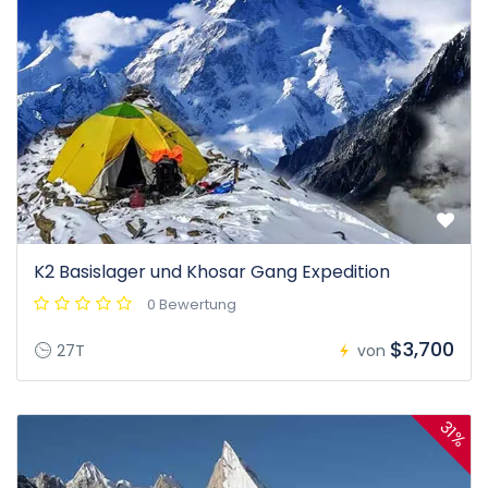
K2 Basislager und Khosar Gang Expedition
0 Bewertung
$3,700
27T
von
31%