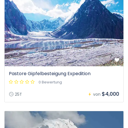
Pastore Gipfelbesteigung Expedition
0 Bewertung
$4,000
25T
von