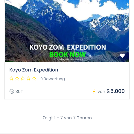
Koyo Zom Expedition
0 Bewertung
$5,000
30T
von
Zeigt 1 - 7 von 7 Touren