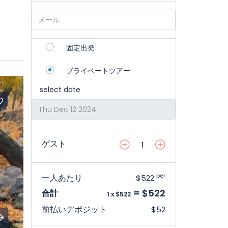
固定出発
プライベートツアー
select date
ゲスト
per
一人あたり
$522
= $522
合計
1 x $522
前払いデポジット
$52