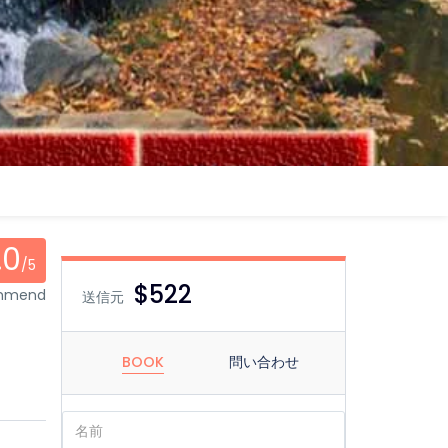
.0
/5
$522
ommend
送信元
BOOK
問い合わせ