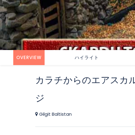
OVERVIEW
ハイライト
カラチからのエアスカ
ジ
Gilgit Baltistan