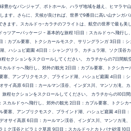
緑豊かなパンジャブ、ポトホール、ハラザ地域を越え、ヒマラヤ
します。さらに、天候が良ければ、世界で9番目に高い山ナンガパ
ができます。スカルドゥ-カラチのフライトは、航空の世界で最も美
ゥツアーパッケージ - 基本的な旅程 1日目：スカルドゥへ飛行し
目：カプル要塞、トクシカールモスク、サリングランガ 3日目：シ
湖、ハシュピ庭園 4日目：シャングリラ、カチュラ湖、ソク渓谷
旅程セクションをスクロールしてください。 カラチからの7日間航
目：スカルドゥへ飛行し、郊外の観光 2日目：カプル要塞、トクシカー
ル要塞、アンブリクモスク、ブラインド湖、ハシュピ庭園 4日目：シ
デオサイ高原 6日目：カールマン渓谷、インダス川、マンソカ滝、カ
は、旅程セクションをスクロールしてください。 カラチからの10日
日目：スカルドゥへ飛行し、郊外の観光 2日目：カプル要塞、トクシカ
ガル要塞、アンブリクモスク、ブラインド湖、ハシュピ庭園 4日目：
：デオサイ高原 6日目：カールマン渓谷、インダス川、マンソカ滝、
ラミク渓谷とビラミク草原 9日目：スカルドゥとカトパナ砂漠 10