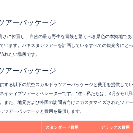
ツアーパッケージ
）の高さに位置し、自然の最も野生な冒険と驚くべき景色の本拠地であ
ています。パキスタンツアーを計画しているすべての観光客にと
訪れたい場所です。
ツアーパッケージ
供する以下の航空スカルドゥツアーパッケージと費用を提供して
ネイティブツアーオペレーターです。*注：私たちは、4月から11月
。また、地元および外国の訪問者向けにカスタマイズされたツア
ゥツアーパッケージと費用を提供します。
）
スタンダード
費用
デラックス
費用