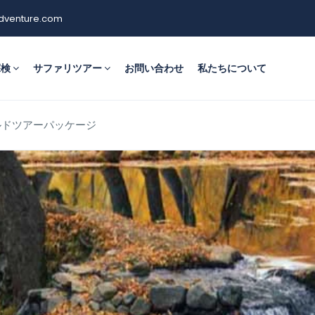
dventure.com
探検
サファリツアー
お問い合わせ
私たちについて
ルドツアーパッケージ