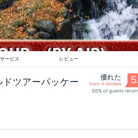
サービス
レビュー
優れた
5
ルドツアーパッケー
from 4 reviews
100% of guests rec