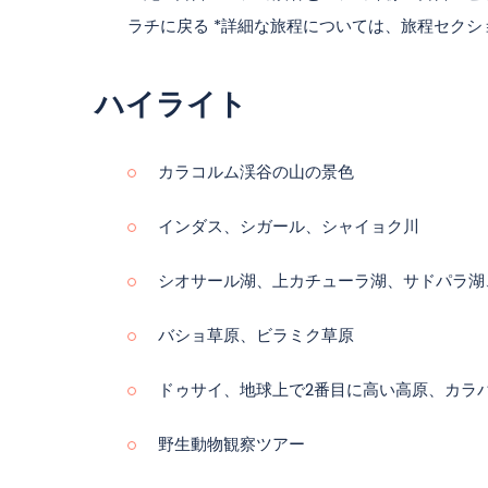
ラチに戻る *詳細な旅程については、旅程セク
ハイライト
カラコルム渓谷の山の景色
インダス、シガール、シャイョク川
シオサール湖、上カチューラ湖、サドパラ湖
バショ草原、ビラミク草原
ドゥサイ、地球上で2番目に高い高原、カラ
野生動物観察ツアー