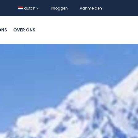
dutch
Inloggen
Aanmelden
ONS
OVER ONS