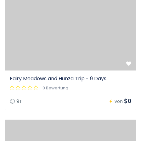
Fairy Meadows and Hunza Trip - 9 Days
0 Bewertung
$0
9T
von