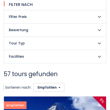
FILTER NACH
Filter Preis
Bewertung
Tour Typ
Facilities
57 tours gefunden
Sortieren nach:
Empfohlen
8%
empfehlen