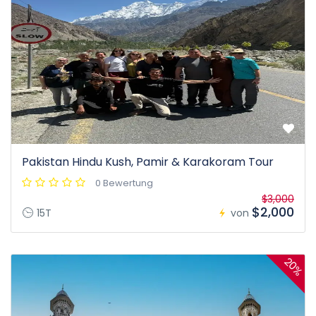
Pakistan Hindu Kush, Pamir & Karakoram Tour
0 Bewertung
$3,000
$2,000
15T
von
20%