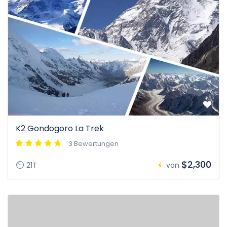
K2 Gondogoro La Trek
3 Bewertungen
$2,300
21T
von