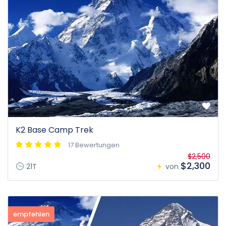
K2 Base Camp Trek
17 Bewertungen
$2,500
$2,300
21T
von
empfehlen