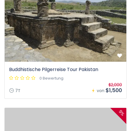
Buddhistische Pilgerreise Tour Pakistan
0 Bewertung
$2,000
$1,500
7T
von
9%