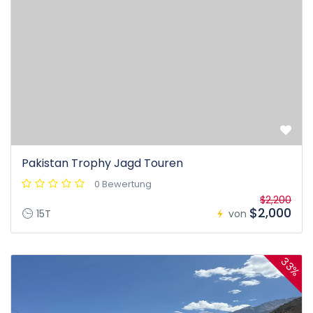
Pakistan Trophy Jagd Touren
0 Bewertung
$2,200
$2,000
15T
von
33%