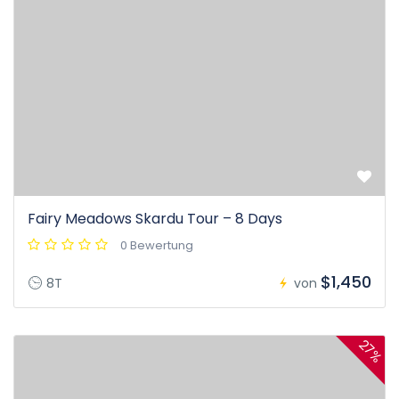
Fairy Meadows Skardu Tour – 8 Days
0 Bewertung
$1,450
8T
von
27%