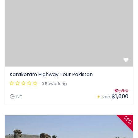
Karakoram Highway Tour Pakistan
0 Bewertung
$2,200
$1,600
12T
von
25%