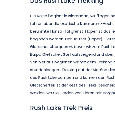
Das Rush Lake Trekking
Die Reise beginnt in Islamabad, wir fliegen
fahren über die exotische Karakorum-Hochstr
berühmte Hunza-Tal grenzt. Hoper ist das le
beginnen werden. Der Baulter (Hopar) Glets
Gletscher überqueren, bevor wir zum Rush La
Barpa Gletscher. Steil aufsteigend und über 
Von hier aus beginnen wir mit dem Trekking
stundenlangem Trekking auf der Moräne dies
des Rush Lake campen und können den Rush
Gletscherteil ist der Rest des Treks beschei
Weiden, wo Sie Herden von Tieren mit Ber
Rush Lake Trek Preis