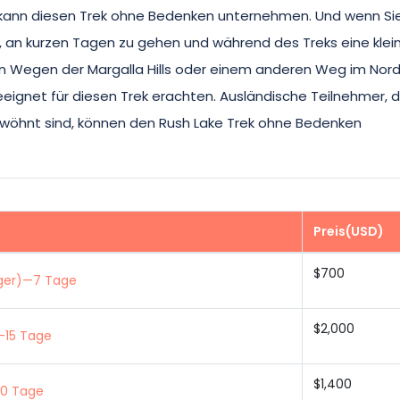
kann diesen Trek ohne Bedenken unternehmen. Und wenn Sie
, an kurzen Tagen zu gehen und während des Treks eine klei
den Wegen der Margalla Hills oder einem anderen Weg im Nor
eeignet für diesen Trek erachten. Ausländische Teilnehmer, d
wöhnt sind, können den Rush Lake Trek ohne Bedenken
Preis(USD)
$700
ager)—7 Tage
$2,000
—15 Tage
$1,400
10 Tage