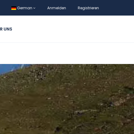
German
Anmelden
Registrieren
R UNS