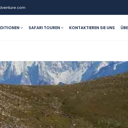
dventure.com
EDITIONEN
SAFARI TOUREN
KONTAKTIEREN SIE UNS
ÜBE