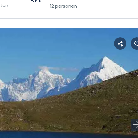
stan
12 personen