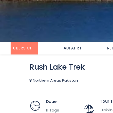
ÜBERSICHT
ABFAHRT
RE
Rush Lake Trek
Northern Areas Pakistan
Tour 
Dauer
Trekki
11 Tage