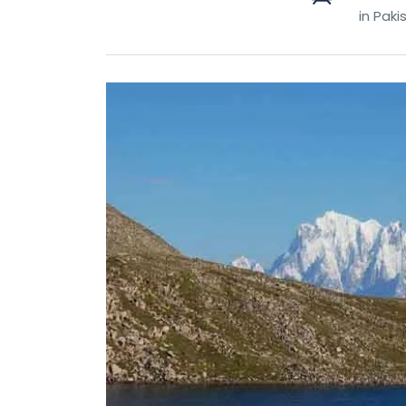
in Paki