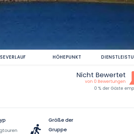
ISEVERLAUF
HÖHEPUNKT
DIENSTLEIST
Nicht Bewertet
von 0 Bewertungen
0 % der Gäste emp
Typ
Größe der
Gruppe
ngtouren