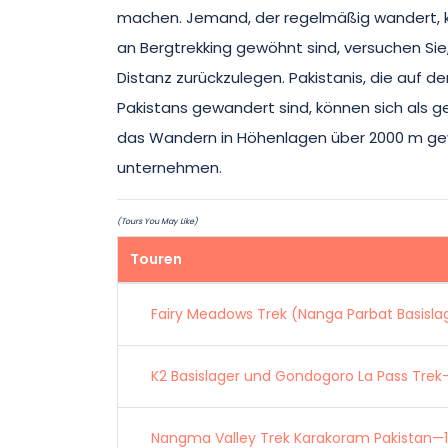
machen. Jemand, der regelmäßig wandert, 
an Bergtrekking gewöhnt sind, versuchen Sie
Distanz zurückzulegen. Pakistanis, die auf 
Pakistans gewandert sind, können sich als g
das Wandern in Höhenlagen über 2000 m ge
unternehmen.
(Tours You May Like)
Touren
Fairy Meadows Trek (Nanga Parbat Basisl
K2 Basislager und Gondogoro La Pass Trek
Nangma Valley Trek Karakoram Pakistan—