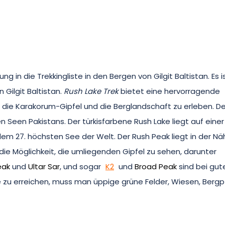
ng in die Trekkingliste in den Bergen von Gilgit Baltistan. Es i
Gilgit Baltistan.
Rush Lake Trek
bietet eine hervorragende
 die Karakorum-Gipfel und die Berglandschaft zu erleben. De
n Seen Pakistans. Der türkisfarbene Rush Lake liegt auf eine
em 27. höchsten See der Welt. Der Rush Peak liegt in der Nä
 die Möglichkeit, die umliegenden Gipfel zu sehen, darunter
eak
und
Ultar Sar
, und sogar
K2
und
Broad Peak
sind bei gu
e zu erreichen, muss man üppige grüne Felder, Wiesen, Berg