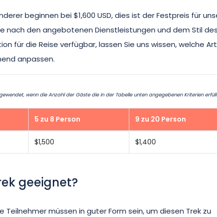
erer beginnen bei $1,600 USD, dies ist der Festpreis für uns
n je nach den angebotenen Dienstleistungen und dem Stil de
n für die Reise verfügbar, lassen Sie uns wissen, welche Ar
chend anpassen.
endet, wenn die Anzahl der Gäste die in der Tabelle unten angegebenen Kriterien erfüllt
5 zu 8 Person
9 zu 20 Person
$1,500
$1,400
Trek geeignet?
 Die Teilnehmer müssen in guter Form sein, um diesen Trek zu