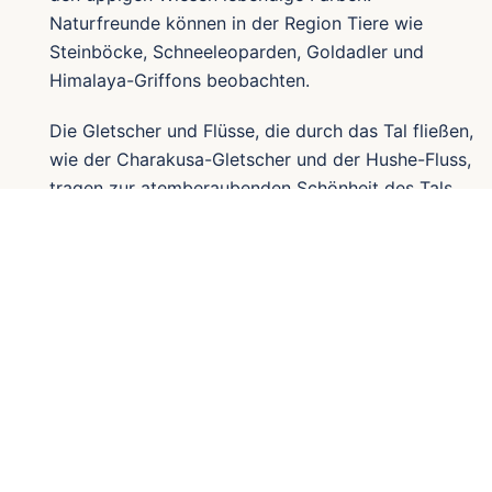
Naturfreunde können in der Region Tiere wie
Steinböcke, Schneeleoparden, Goldadler und
Himalaya-Griffons beobachten.
Die Gletscher und Flüsse, die durch das Tal fließen,
wie der Charakusa-Gletscher und der Hushe-Fluss,
tragen zur atemberaubenden Schönheit des Tals
bei. Diese natürlichen Merkmale, kombiniert mit
den hohen Gipfeln und ruhigen Landschaften,
machen das Hushe-Tal zu einem Traum für
Fotografen.
Beste Reisezeit
Die beste Zeit, um das Hushe-Tal zu besuchen, ist
von Juni bis September, wenn das Wetter relativ