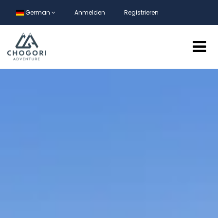
German
Anmelden
Registrieren