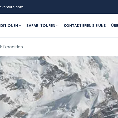
dventure.com
EDITIONEN
SAFARI TOUREN
KONTAKTIEREN SIE UNS
ÜBE
 Expedition