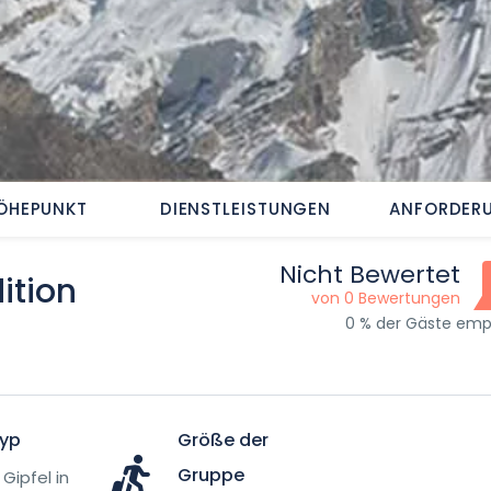
ÖHEPUNKT
DIENSTLEISTUNGEN
ANFORDER
Nicht Bewertet
ition
von 0 Bewertungen
0 % der Gäste emp
Typ
Größe der
Gruppe
Gipfel in