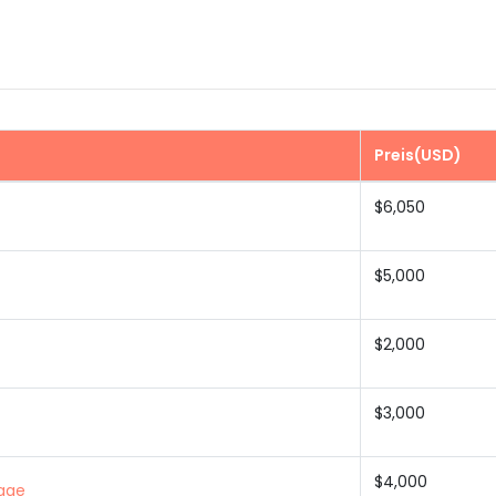
Preis(USD)
$6,050
$5,000
$2,000
$3,000
$4,000
Tage