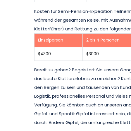
Kosten für Semi-Pension-Expedition Teilnehm
während der gesamten Reise, mit Ausnahme
Kletterführer) und Rettung zu den folgend
Einzelperson
2 bis 4 Personen
$4300
$3000
Bereit zu gehen? Begeistert Sie unsere Gan
das beste Klettererlebnis zu erreichen? Kont
den Bergen zu sein und tausenden von Kunde
Logistik, professionelles Personal und vieles
Verfügung. Sie könnten auch an unseren and
Gipfel und Spantik Gipfel interessiert sein,
durch. Andere Gipfel, die umfangreiche Klett