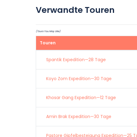
Verwandte Touren
(Tours You May Like)
Touren
Spantik Expedition—28 Tage
Koyo Zom Expedition—30 Tage
Khosar Gang Expedition—12 Tage
Amin Brak Expedition—30 Tage
Pastore Gipfelbesteigung Expedition—25 