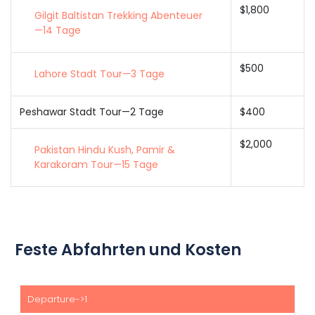
$1,800
Gilgit Baltistan Trekking Abenteuer
—14 Tage
$500
Lahore Stadt Tour—3 Tage
Peshawar Stadt Tour—2 Tage
$400
$2,000
Pakistan Hindu Kush, Pamir &
Karakoram Tour—15 Tage
Feste Abfahrten und Kosten
Start