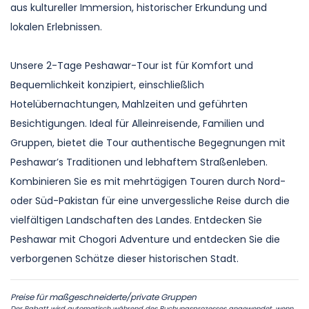
aus kultureller Immersion, historischer Erkundung und
lokalen Erlebnissen.
Unsere 2-Tage Peshawar-Tour ist für Komfort und
Bequemlichkeit konzipiert, einschließlich
Hotelübernachtungen, Mahlzeiten und geführten
Besichtigungen. Ideal für Alleinreisende, Familien und
Gruppen, bietet die Tour authentische Begegnungen mit
Peshawar’s Traditionen und lebhaftem Straßenleben.
Kombinieren Sie es mit mehrtägigen Touren durch Nord-
oder Süd-Pakistan für eine unvergessliche Reise durch die
vielfältigen Landschaften des Landes. Entdecken Sie
Peshawar mit Chogori Adventure und entdecken Sie die
verborgenen Schätze dieser historischen Stadt.
Preise für maßgeschneiderte/private Gruppen
Der Rabatt wird automatisch während des Buchungsprozesses angewendet, wenn