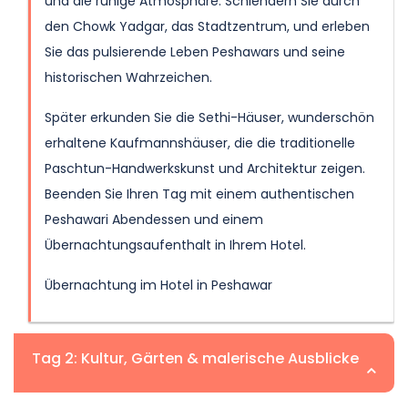
und die ruhige Atmosphäre. Schlendern Sie durch
den Chowk Yadgar, das Stadtzentrum, und erleben
Sie das pulsierende Leben Peshawars und seine
historischen Wahrzeichen.
Später erkunden Sie die Sethi-Häuser, wunderschön
erhaltene Kaufmannshäuser, die die traditionelle
Paschtun-Handwerkskunst und Architektur zeigen.
Beenden Sie Ihren Tag mit einem authentischen
Peshawari Abendessen und einem
Übernachtungsaufenthalt in Ihrem Hotel.
Übernachtung im Hotel in Peshawar
Tag 2: Kultur, Gärten & malerische Ausblicke