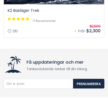
K2 Basläger Trek
17 Recensioner
$2,500
$2,300
21D
Från
Få uppdateringar och mer
Tankeväckande tankar till din inkorg
PRENUMERERA