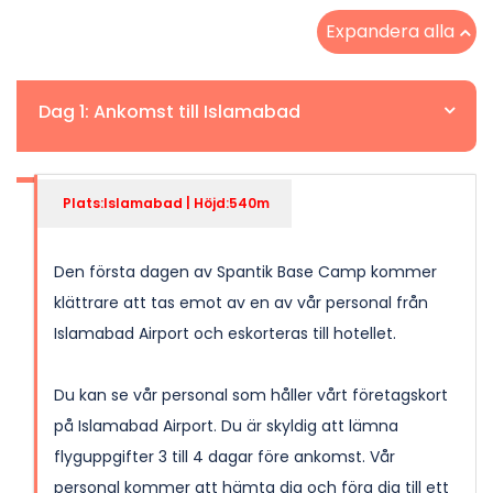
Expandera alla
Dag 1: Ankomst till Islamabad
Plats:Islamabad | Höjd:540m
Den första dagen av Spantik Base Camp kommer
klättrare att tas emot av en av vår personal från
Islamabad Airport och eskorteras till hotellet.
Du kan se vår personal som håller vårt företagskort
på Islamabad Airport. Du är skyldig att lämna
flyguppgifter 3 till 4 dagar före ankomst. Vår
personal kommer att hämta dig och föra dig till ett