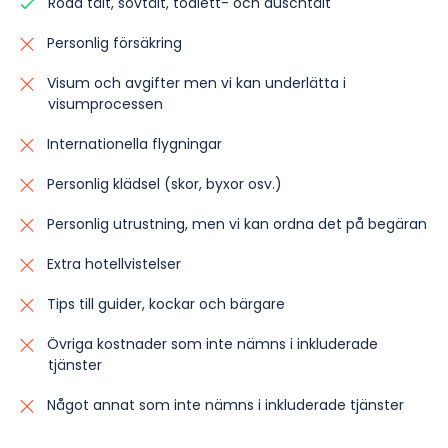
Röda tält, sovtält, toalett- och duschtält
Personlig försäkring
Visum och avgifter men vi kan underlätta i
visumprocessen
Internationella flygningar
Personlig klädsel (skor, byxor osv.)
Personlig utrustning, men vi kan ordna det på begäran
Extra hotellvistelser
Tips till guider, kockar och bärgare
Övriga kostnader som inte nämns i inkluderade
tjänster
Något annat som inte nämns i inkluderade tjänster