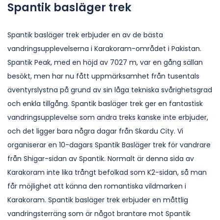
Spantik basläger trek
Spantik basläger trek erbjuder en av de bästa
vandringsupplevelserna i Karakoram-området i Pakistan.
Spantik Peak, med en höjd av 7027 m, var en gång sällan
besökt, men har nu fått uppmärksamhet från tusentals
äventyrslystna på grund av sin låga tekniska svårighetsgrad
och enkla tillgång. Spantik basläger trek ger en fantastisk
vandringsupplevelse som andra treks kanske inte erbjuder,
och det ligger bara några dagar från Skardu City. Vi
organiserar en 10-dagars Spantik Basläger trek för vandrare
från Shigar-sidan av Spantik. Normalt är denna sida av
Karakoram inte lika trångt befolkad som K2-sidan, så man
får möjlighet att känna den romantiska vildmarken i
Karakoram. Spantik basläger trek erbjuder en måttlig
vandringsterräng som är något brantare mot Spantik