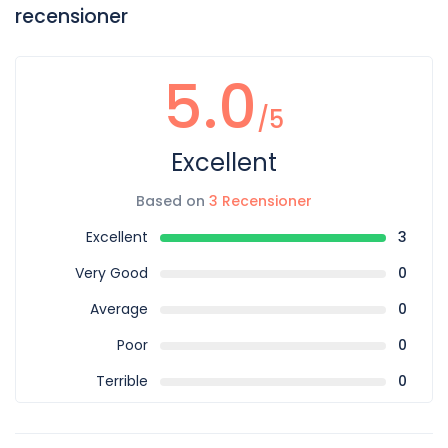
recensioner
5.0
/5
Excellent
Based on
3 Recensioner
Excellent
3
Very Good
0
Average
0
Poor
0
Terrible
0