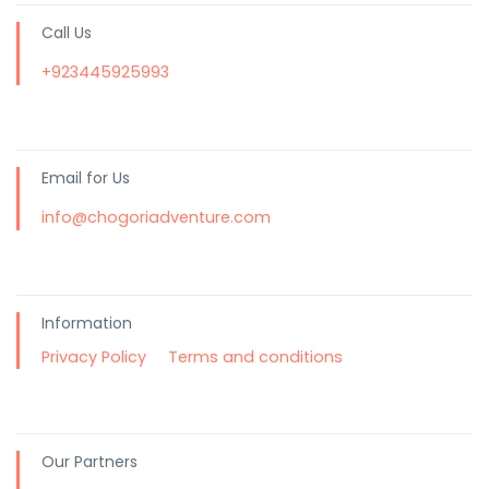
Call Us
+923445925993
Email for Us
info@chogoriadventure.com
Information
Privacy Policy
Terms and conditions
Our Partners