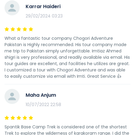
Karrar Haideri
29/02/2024 03:23
What a fantastic tour company Chogori Adventure
Pakistan is Highly recommended. His tour company made
me trip to Pakistan simply unforgettable. Imtiaz Ahmed
shigri is very professional, and readily available via email. His
tour guides are excellent, and facilities he utilizes are great.
I customized a tour with Chogori Adventure and was able
to easily customize via email with Imti. Great Service 👍
Maha Anjum
10/07/2022 22:58
Spantik Base Camp Trek is considered one of the shortest
Trek to explore the wilderness of karakoram range. I did the