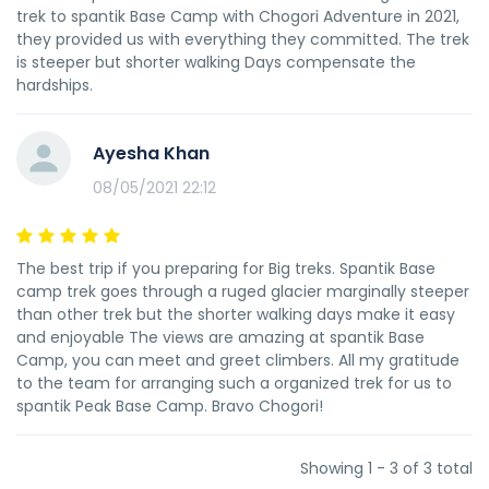
trek to spantik Base Camp with Chogori Adventure in 2021,
they provided us with everything they committed. The trek
is steeper but shorter walking Days compensate the
hardships.
Ayesha Khan
08/05/2021 22:12
The best trip if you preparing for Big treks. Spantik Base
camp trek goes through a ruged glacier marginally steeper
than other trek but the shorter walking days make it easy
and enjoyable The views are amazing at spantik Base
Camp, you can meet and greet climbers. All my gratitude
to the team for arranging such a organized trek for us to
spantik Peak Base Camp. Bravo Chogori!
Showing 1 - 3 of 3 total