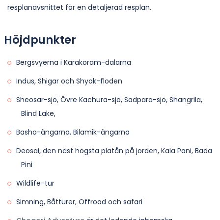
resplanavsnittet för en detaljerad resplan.
Höjdpunkter
Bergsvyerna i Karakoram-dalarna
Indus, Shigar och Shyok-floden
Sheosar-sjö, Övre Kachura-sjö, Sadpara-sjö, Shangrila,
Blind Lake,
Basho-ängarna, Bilamik-ängarna
Deosai, den näst högsta platån på jorden, Kala Pani, Bada
Pini
Wildlife-tur
Simning, Båtturer, Offroad och safari