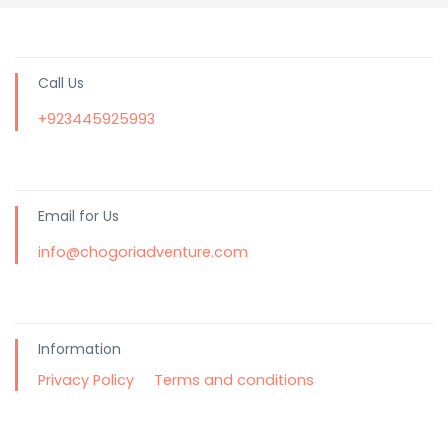
Call Us
+923445925993
Email for Us
info@chogoriadventure.com
Information
Privacy Policy
Terms and conditions