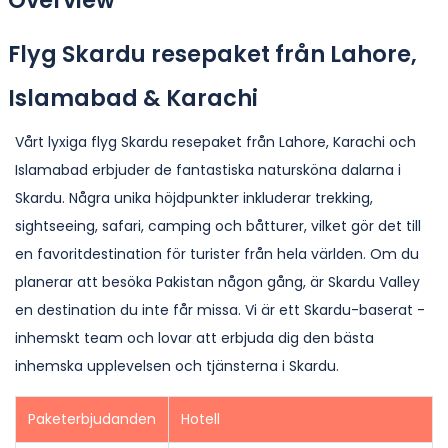
Overview
Flyg Skardu resepaket från Lahore,
Islamabad & Karachi
Vårt lyxiga flyg Skardu resepaket från Lahore, Karachi och
Islamabad erbjuder de fantastiska natursköna dalarna i
Skardu. Några unika höjdpunkter inkluderar trekking,
sightseeing, safari, camping och båtturer, vilket gör det till
en favoritdestination för turister från hela världen. Om du
planerar att besöka Pakistan någon gång, är Skardu Valley
en destination du inte får missa. Vi är ett Skardu-baserat -
inhemskt team och lovar att erbjuda dig den bästa
inhemska upplevelsen och tjänsterna i Skardu.
Paketerbjudanden
Hotell