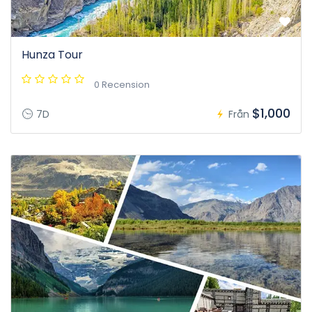
Hunza Tour
0 Recension
$1,000
7D
Från