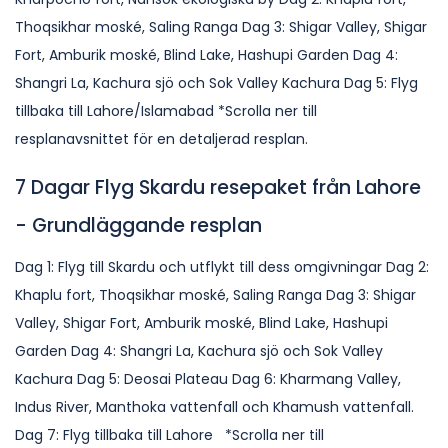
Thoqsikhar moské, Saling Ranga Dag 3: Shigar Valley, Shigar
Fort, Amburik moské, Blind Lake, Hashupi Garden Dag 4:
Shangri La, Kachura sjö och Sok Valley Kachura Dag 5: Flyg
tillbaka till Lahore/Islamabad *Scrolla ner till
resplanavsnittet för en detaljerad resplan.
7 Dagar Flyg Skardu resepaket från Lahore
- Grundläggande resplan
Dag 1: Flyg till Skardu och utflykt till dess omgivningar Dag 2:
Khaplu fort, Thoqsikhar moské, Saling Ranga Dag 3: Shigar
Valley, Shigar Fort, Amburik moské, Blind Lake, Hashupi
Garden Dag 4: Shangri La, Kachura sjö och Sok Valley
Kachura Dag 5: Deosai Plateau Dag 6: Kharmang Valley,
Indus River, Manthoka vattenfall och Khamush vattenfall.
Dag 7: Flyg tillbaka till Lahore *Scrolla ner till