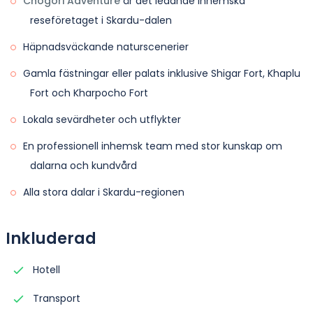
Chogori Adventure
är det ledande inhemska
reseföretaget i Skardu-dalen
Häpnadsväckande naturscenerier
Gamla fästningar eller palats inklusive Shigar Fort, Khaplu
Fort och Kharpocho Fort
Lokala sevärdheter och utflykter
En professionell inhemsk team med stor kunskap om
dalarna och kundvård
Alla stora dalar i Skardu-regionen
Inkluderad
Hotell
Transport