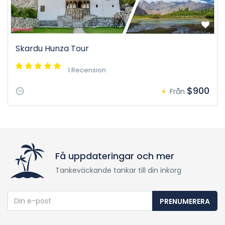
Skardu Hunza Tour
1 Recension
$900
Från
Få uppdateringar och mer
Tankeväckande tankar till din inkorg
PRENUMERERA