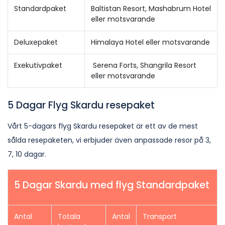
Standardpaket
Baltistan Resort, Mashabrum Hotel
eller motsvarande
Deluxepaket
Himalaya Hotel eller motsvarande
Exekutivpaket
Serena Forts, Shangrila Resort
eller motsvarande
5 Dagar Flyg Skardu resepaket
Vårt 5-dagars flyg Skardu resepaket är ett av de mest
sålda resepaketen, vi erbjuder även anpassade resor på 3,
7, 10 dagar.
5 Dagar Skardu med flyg Standardpaket
Antal
Totala
Antal
Transport