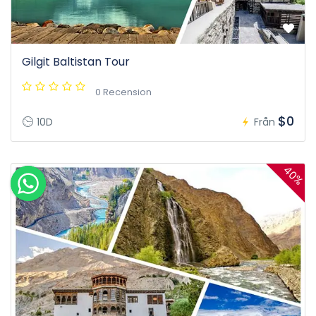
Gilgit Baltistan Tour
0 Recension
$0
10D
Från
40%