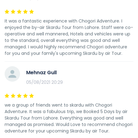
It was a fantastic experience with Chogori Adventure. I
enjoyed the by-air Skardu Tour from Lahore. Staff were co-
operative and well mannered, Hotels and vehicles were up
to the standard, overall everything was good and well
managed. I would highly recommend Chogori adventure
for you and your family's upcoming Skardu by air Tour.
Mehnaz Gull
05/08/2021 20:29
we a group of friends went to skardu with Chogori
Adventure. It was a fabulous trip, we Booked 5 Days by air
Skardu Tour from Lahore. Everything was good and well
managed as promised. Would Love to recommend chogori
adventure for your upcoming Skardu by air Tour.