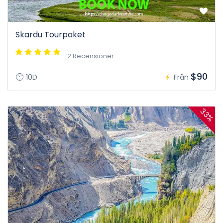
Skardu Tourpaket
2 Recensioner
$90
10D
Från
33%