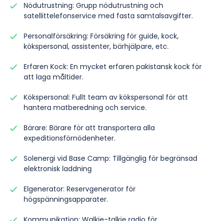
Nödutrustning: Grupp nödutrustning och
satellittelefonservice med fasta samtalsavgifter.
Personalförsäkring: Försäkring för guide, kock,
kökspersonal, assistenter, bärhjälpare, etc.
Erfaren Kock: En mycket erfaren pakistansk kock för
att laga måltider.
Kökspersonal: Fullt team av kökspersonal för att
hantera matberedning och service.
Bärare: Bärare för att transportera alla
expeditionsförnödenheter.
Solenergi vid Base Camp: Tillgänglig för begränsad
elektronisk laddning
Elgenerator: Reservgenerator för
högspänningsapparater.
Kommunikation: Walkie-talkie radio för