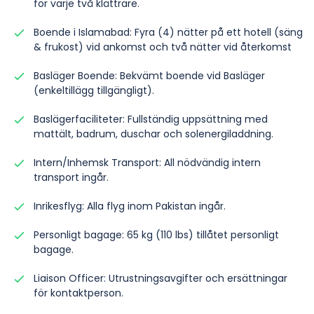
för varje två klättrare.
Boende i Islamabad: Fyra (4) nätter på ett hotell (säng
& frukost) vid ankomst och två nätter vid återkomst
Basläger Boende: Bekvämt boende vid Basläger
(enkeltillägg tillgängligt).
Baslägerfaciliteter: Fullständig uppsättning med
mattält, badrum, duschar och solenergiladdning.
Intern/Inhemsk Transport: All nödvändig intern
transport ingår.
Inrikesflyg: Alla flyg inom Pakistan ingår.
Personligt bagage: 65 kg (110 lbs) tillåtet personligt
bagage.
Liaison Officer: Utrustningsavgifter och ersättningar
för kontaktperson.