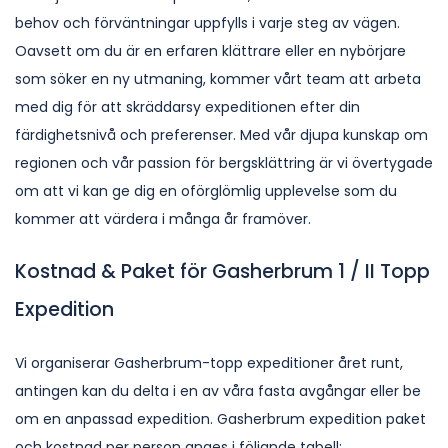
behov och förväntningar uppfylls i varje steg av vägen.
Oavsett om du är en erfaren klättrare eller en nybörjare
som söker en ny utmaning, kommer vårt team att arbeta
med dig för att skräddarsy expeditionen efter din
färdighetsnivå och preferenser. Med vår djupa kunskap om
regionen och vår passion för bergsklättring är vi övertygade
om att vi kan ge dig en oförglömlig upplevelse som du
kommer att värdera i många år framöver.
Kostnad & Paket för Gasherbrum 1 / II Topp
Expedition
Vi organiserar Gasherbrum-topp expeditioner året runt,
antingen kan du delta i en av våra fasta avgångar eller be
om en anpassad expedition. Gasherbrum expedition paket
och kostnad per person anges i följande tabell: