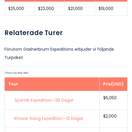
$25,000
$23,000
$21,000
$19,000
Relaterade Turer
Förutom Gasherbrum Expeditions erbjuder vi följande
Turpaket.
(Tours You May Like)
Tour
Pris(USD)
$6,050
Spantik Expedition—28 Dagar
$2,000
Khosar Gang Expedition—12 Dagar