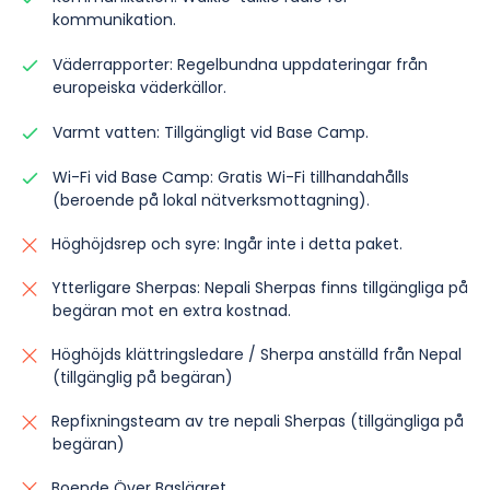
kommunikation.
Väderrapporter: Regelbundna uppdateringar från
europeiska väderkällor.
Varmt vatten: Tillgängligt vid Base Camp.
Wi-Fi vid Base Camp: Gratis Wi-Fi tillhandahålls
(beroende på lokal nätverksmottagning).
Höghöjdsrep och syre: Ingår inte i detta paket.
Ytterligare Sherpas: Nepali Sherpas finns tillgängliga på
begäran mot en extra kostnad.
Höghöjds klättringsledare / Sherpa anställd från Nepal
(tillgänglig på begäran)
Repfixningsteam av tre nepali Sherpas (tillgängliga på
begäran)
Boende Över Baslägret