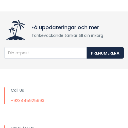
Få uppdateringar och mer
Tankeväckande tankar till din inkorg
PRENUMERERA
Call Us
+923445925993