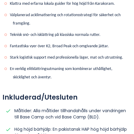
Klattra med erfarna lokala guider för hög höjd från Karakoram.
Välplanerad acklimatisering och rotationsstrategi för säkerhet och
framgång.
Teknisk snö- och isklättring på klassiska normala rutter.
Fantastiska vyer över K2, Broad Peak och omgivande jättar.
Stark logistisk support med professionella läger, mat och utrustning.
En verklig elitklättringsutmaning som kombinerar uthållighet,
skicklighet och äventyr.
Inkluderad/Utesluten
Måltider: Alla måltider tillhandahålls under vandringen
till Base Camp och vid Base Camp (BLD).
Hög höjd bärhjälp: En pakistansk HAP hög höjd bärhjälp