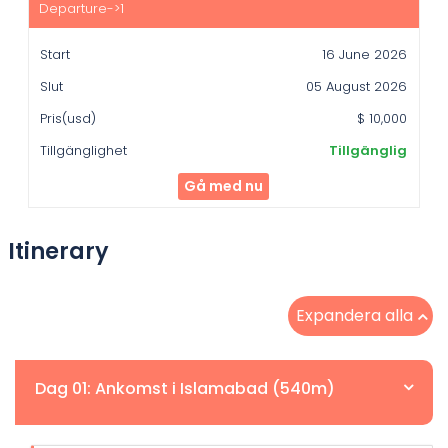
Start
Slut
16 June 2026
Pris(usd)
05 August 2026
Tillgänglighet
$ 10,000
Tillgänglig
Gå med nu
Itinerary
Expandera alla
Dag 01: Ankomst i Islamabad (540m)