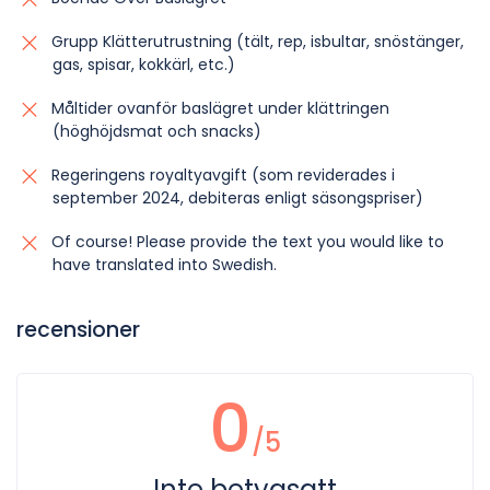
Grupp Klätterutrustning (tält, rep, isbultar, snöstänger,
gas, spisar, kokkärl, etc.)
Måltider ovanför baslägret under klättringen
(höghöjdsmat och snacks)
Regeringens royaltyavgift (som reviderades i
september 2024, debiteras enligt säsongspriser)
Of course! Please provide the text you would like to
have translated into Swedish.
recensioner
0
/5
Inte betygsatt