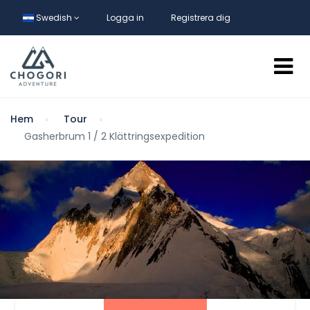
Swedish
Logga in
Registrera dig
Hem
Tour
Gasherbrum 1 / 2 Klättringsexpedition