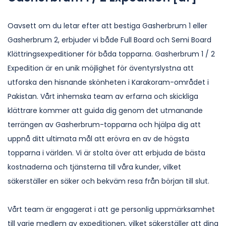
Oavsett om du letar efter att bestiga Gasherbrum 1 eller
Gasherbrum 2, erbjuder vi både Full Board och Semi Board
Klättringsexpeditioner för båda topparna. Gasherbrum 1 / 2
Expedition är en unik möjlighet för äventyrslystna att
utforska den hisnande skönheten i Karakoram-området i
Pakistan. Vårt inhemska team av erfarna och skickliga
klättrare kommer att guida dig genom det utmanande
terrängen av Gasherbrum-topparna och hjälpa dig att
uppnå ditt ultimata mål att erövra en av de högsta
topparna i världen. Vi är stolta över att erbjuda de bästa
kostnaderna och tjänsterna till våra kunder, vilket
säkerställer en säker och bekväm resa från början till slut.
Vårt team är engagerat i att ge personlig uppmärksamhet
till varje medlem av expeditionen, vilket säkerställer att dina