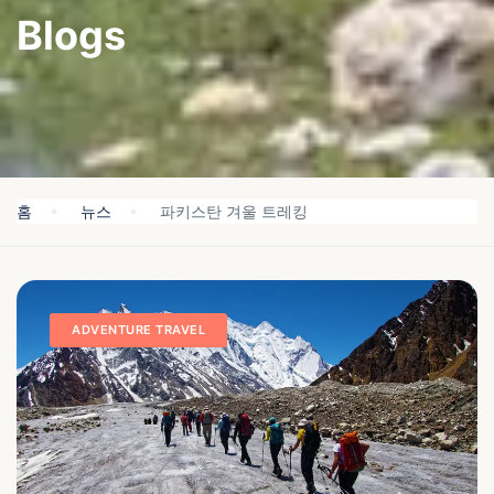
Blogs
홈
뉴스
파키스탄 겨울 트레킹
ADVENTURE TRAVEL