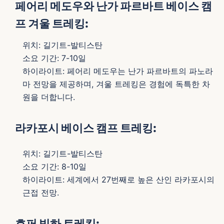
페어리 메도우와 난가 파르바트 베이스 캠
프 겨울 트레킹:
위치: 길기트-발티스탄
소요 기간: 7-10일
하이라이트: 페어리 메도우는 난가 파르바트의 파노라
마 전망을 제공하며, 겨울 트레킹은 경험에 독특한 차
원을 더합니다.
라카포시 베이스 캠프 트레킹:
위치: 길기트-발티스탄
소요 기간: 8-10일
하이라이트: 세계에서 27번째로 높은 산인 라카포시의
근접 전망.
호퍼 빙하 트레킹: