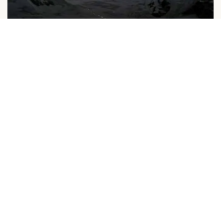
K2 베이스 캠프와 곤도고로 라 패스 트
$2,200
레킹
$2,000
15D
...
스판틱 베이스 캠프 트레킹
$1,300
10D