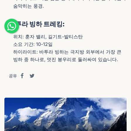
숨막히는 풍경.
바투라 빙하 트레킹:
위치: 훈자 밸리, 길기트-발티스탄
소요 기간: 10-12일
하이라이트: 바투라 빙하는 극지방 외부에서 가장 큰
빙하 중 하나로, 멋진 봉우리로 둘러싸여 있습니다.
공유
...