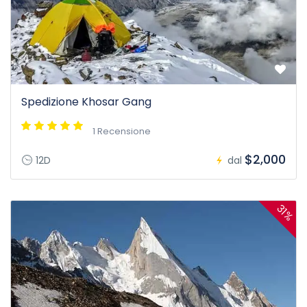
Spedizione Khosar Gang
1 Recensione
$2,000
12D
dal
31%