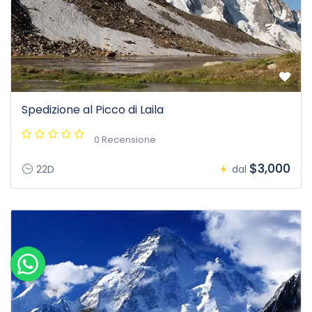
Spedizione al Picco di Laila
0 Recensione
$3,000
22D
dal