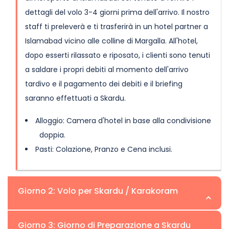
dettagli del volo 3-4 giorni prima dell'arrivo. Il nostro
staff ti preleverà e ti trasferirà in un hotel partner a
Islamabad vicino alle colline di Margalla. All'hotel,
dopo esserti rilassato e riposato, i clienti sono tenuti
a saldare i propri debiti al momento dell'arrivo
tardivo e il pagamento dei debiti e il briefing
saranno effettuati a Skardu.
Alloggio: Camera d'hotel in base alla condivisione
doppia.
Pasti: Colazione, Pranzo e Cena inclusi.
Giorno 2: Volo per Skardu / Karakoram
Posizione:Skardu | Altitudine:
Giorno 3: Giorno di Preparazione a Skardu