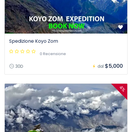
Spedizione Koyo Zom
0 Recensione
$5,000
30D
dal
4%