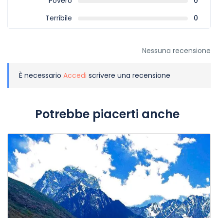
Povero
0
Terribile
0
Nessuna recensione
È necessario
Accedi
scrivere una recensione
Potrebbe piacerti anche