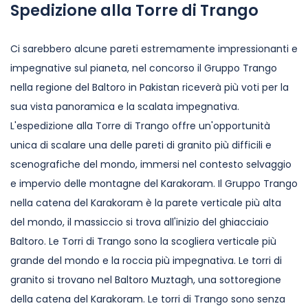
Spedizione alla Torre di Trango
Ci sarebbero alcune pareti estremamente impressionanti e
impegnative sul pianeta, nel concorso il Gruppo Trango
nella regione del Baltoro in Pakistan riceverà più voti per la
sua vista panoramica e la scalata impegnativa.
L'espedizione alla Torre di Trango offre un'opportunità
unica di scalare una delle pareti di granito più difficili e
scenografiche del mondo, immersi nel contesto selvaggio
e impervio delle montagne del Karakoram. Il Gruppo Trango
nella catena del Karakoram è la parete verticale più alta
del mondo, il massiccio si trova all'inizio del ghiacciaio
Baltoro. Le Torri di Trango sono la scogliera verticale più
grande del mondo e la roccia più impegnativa. Le torri di
granito si trovano nel Baltoro Muztagh, una sottoregione
della catena del Karakoram. Le torri di Trango sono senza