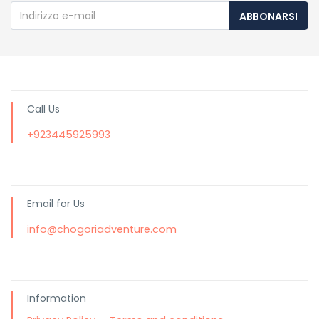
ABBONARSI
Call Us
+923445925993
Email for Us
info@chogoriadventure.com
Information