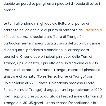
dubbio un paradiso per gli arrampicatori di roccia di tutto il
mondo.
Le torri affondano nel ghiacciaio Baltoro, al punto di
partenza dei ghiacciai e al punto di partenza del
trekking al
K2
così come. La scalata alla Torre di Trango è
particolarmente impegnativa a causa della combinazione
di alta quota, pendenza e condizioni di arrampicata
tecniche. Ci sono due principali pinnacoli delle Torri di
Trango, il più a destra, il più alto con un'altitudine di 6.286
metri, è chiamato “La Grande Trango”, mentre il pinnacolo
sinistro è chiamato “Torre Senza Nome di Trango” con
un'altitudine di 6.239 metri. Il pinnacolo roccioso (Torre
Senza Nome di Trango) si erge per un impressionante 1.000
metri sopra la cresta. La durata dell'espedizione alla Torre di
Trango è di 30-35 giorni. Organizziamo l'espedizione alla