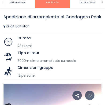
‹
›
PANORAMICA
PARTENZA
EVIDENZIARE
Spedizione di arrampicata al Gondogoro Peak
Gilgit Baltistan
Durata
23 Giorni
Tipo di tour
5000m cime arrampicata su roccia
Dimensioni gruppo
12 persone