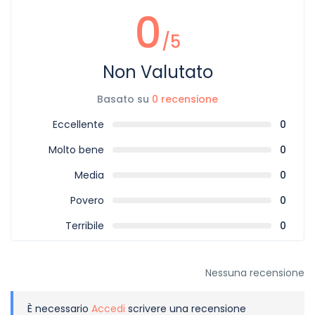
0
/5
Non Valutato
Basato su
0 recensione
Eccellente
0
Molto bene
0
Media
0
Povero
0
Terribile
0
Nessuna recensione
È necessario
Accedi
scrivere una recensione