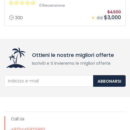
0 Recensione
$4,500
$3,000
30D
dal
Ottieni le nostre migliori offerte
Iscriviti e ti invieremo le migliori offerte
ABBONARSI
Call Us
+923445925993