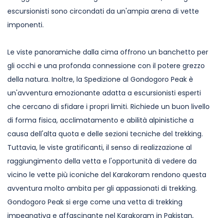
escursionisti sono circondati da un'ampia arena di vette
imponenti.
Le viste panoramiche dalla cima offrono un banchetto per
gli occhi e una profonda connessione con il potere grezzo
della natura. Inoltre, la Spedizione al Gondogoro Peak è
un'avventura emozionante adatta a escursionisti esperti
che cercano di sfidare i propri limiti. Richiede un buon livello
di forma fisica, acclimatamento e abilità alpinistiche a
causa dell'alta quota e delle sezioni tecniche del trekking.
Tuttavia, le viste gratificanti, il senso di realizzazione al
raggiungimento della vetta e l'opportunità di vedere da
vicino le vette più iconiche del Karakoram rendono questa
avventura molto ambita per gli appassionati di trekking.
Gondogoro Peak si erge come una vetta di trekking
impegnativa e affascinante nel Karakoram in Pakistan,