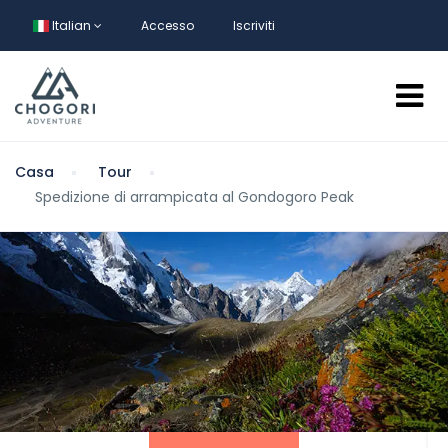
Italian
Accesso
Iscriviti
Casa
Tour
Spedizione di arrampicata al Gondogoro Peak