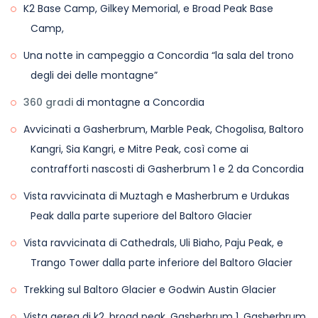
K2 Base Camp, Gilkey Memorial, e Broad Peak Base
Camp,
Una notte in campeggio a Concordia “la sala del trono
degli dei delle montagne”
360 gradi
di montagne a Concordia
Avvicinati a Gasherbrum, Marble Peak, Chogolisa, Baltoro
Kangri, Sia Kangri, e Mitre Peak, così come ai
contrafforti nascosti di Gasherbrum 1 e 2 da Concordia
Vista ravvicinata di Muztagh e Masherbrum e Urdukas
Peak dalla parte superiore del Baltoro Glacier
Vista ravvicinata di Cathedrals, Uli Biaho, Paju Peak, e
Trango Tower dalla parte inferiore del Baltoro Glacier
Trekking sul Baltoro Glacier e Godwin Austin Glacier
Vista aerea di k2, broad peak, Gasherbrum 1, Gasherbrum