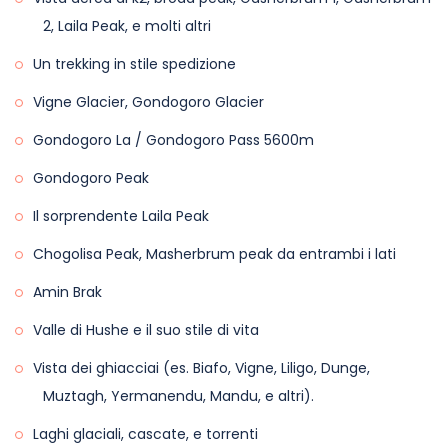
2, Laila Peak, e molti altri
Un trekking in stile spedizione
Vigne Glacier, Gondogoro Glacier
Gondogoro La / Gondogoro Pass 5600m
Gondogoro Peak
Il sorprendente Laila Peak
Chogolisa Peak, Masherbrum peak da entrambi i lati
Amin Brak
Valle di Hushe e il suo stile di vita
Vista dei ghiacciai (es. Biafo, Vigne, Liligo, Dunge,
Muztagh, Yermanendu, Mandu, e altri).
Laghi glaciali, cascate, e torrenti