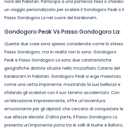
nord del Pakistan. Partecipa a una partenza fissa o chiedici
un viaggio personalizzato per scalare il Gondogoro Peak o il
Passo Gondogoro La nel cuore del Karakoram.
Gondogoro Peak Vs Passo Gondogoro La:
Queste due cose sono spesso considerate come lo stesso
Passo Gondogoro, ma in realtà non lo sono. Gondogoro
Peak e Passo Gondogoro La sono due caratteristiche
geografiche distinte situate nella mozzafiato Catena del
Karakoram in Pakistan. Gondogoro Peak si erge maestoso
come una vetta imponente, mostrando la sua bellezza e
sfidando gli scalatori con il suo terreno accidentato. Con
un'elevazione impressionante, offre un'avventura
emozionante per gli alpinisti che cercano di conquistare le
sue altezze elevate. D'altra parte, il Passo Gondogoro La
presenta un'imponente porta tra le valli di Hushe e Baltoro,