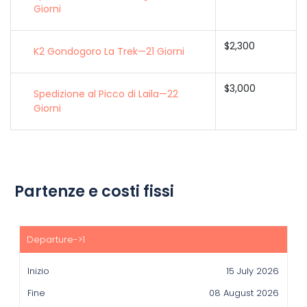
Giorni
$2,300
K2 Gondogoro La Trek—21 Giorni
$3,000
Spedizione al Picco di Laila—22
Giorni
Partenze e costi fissi
Inizio
Fine
15 July 2026
Prezzo(usd)
08 August 2026
Disponibilità