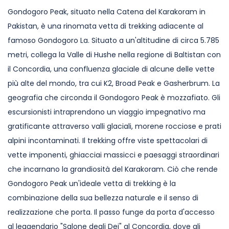
Gondogoro Peak, situato nella Catena del Karakoram in
Pakistan, è una rinomata vetta di trekking adiacente al
famoso Gondogoro La. Situato a un'altitudine di circa 5.785
metri, collega la Valle di Hushe nella regione di Baltistan con
il Concordia, una confluenza glaciale di alcune delle vette
più alte del mondo, tra cui K2, Broad Peak e Gasherbrum. La
geografia che circonda il Gondogoro Peak è mozzafiato. Gli
escursionisti intraprendono un viaggio impegnativo ma
gratificante attraverso valli glaciali, morene rocciose e prati
alpini incontaminati. Il trekking offre viste spettacolari di
vette imponenti, ghiacciai massicci e paesaggi straordinari
che incarnano la grandiosità del Karakoram. Ciò che rende
Gondogoro Peak un'ideale vetta di trekking è la
combinazione della sua bellezza naturale e il senso di
realizzazione che porta. Il passo funge da porta d'accesso
al leggendario "Salone degli Dei" al Concordia, dove gli