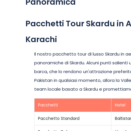
Panoramica
Pacchetti Tour Skardu in 
Karachi
Il nostro pacchetto tour di lusso Skardu in a
panoramiche di Skardu. Alcuni punti salienti un
barca, che lo rendono un'attrazione preferita p
Pakistan in qualsiasi momento, allora la Val
team locale basato a Skardu e promettiamo di 
Pacchetti
Hotel
Pacchetto Standard
Baltist