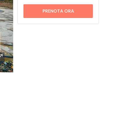
PRENOTA ORA