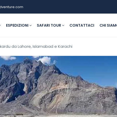
dventure.com
ESPEDIZIONI
SAFARI TOUR
CONTATTACI
CHI SIA
Skardu da Lahore, Islamabad e Karachi