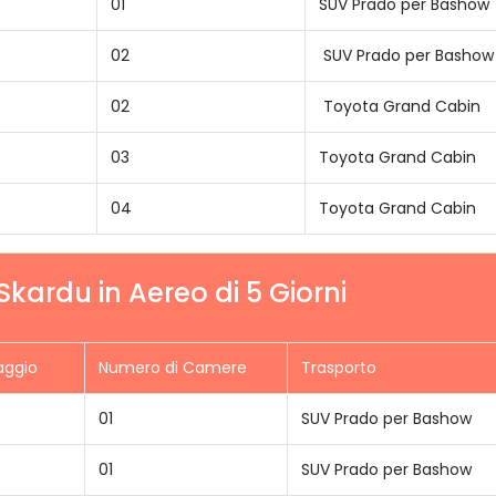
01
SUV Prado per Bashow
02
SUV Prado per Bashow
02
Toyota Grand Cabin
03
Toyota Grand Cabin
04
Toyota Grand Cabin
kardu in Aereo di 5 Giorni
aggio
Numero di Camere
Trasporto
01
SUV Prado per Bashow
01
SUV Prado per Bashow