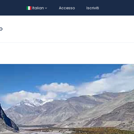
Italian
Accesso
Iscriviti
MO