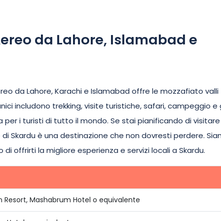
Aereo da Lahore, Islamabad e
ereo da Lahore, Karachi e Islamabad offre le mozzafiato valli
ici includono trekking, visite turistiche, safari, campeggio e 
er i turisti di tutto il mondo. Se stai pianificando di visitare 
le di Skardu è una destinazione che non dovresti perdere. Si
offrirti la migliore esperienza e servizi locali a Skardu.
an Resort, Mashabrum Hotel o equivalente