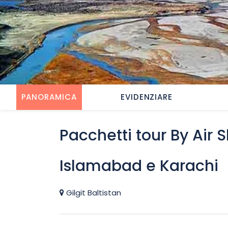
PANORAMICA
EVIDENZIARE
Pacchetti tour By Air 
Islamabad e Karachi
Gilgit Baltistan