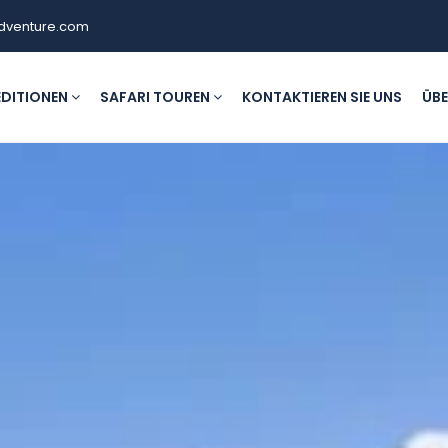
dventure.com
EDITIONEN
SAFARI TOUREN
KONTAKTIEREN SIE UNS
ÜBE